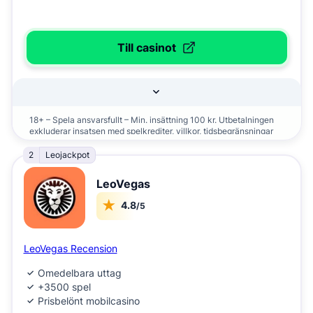
Till casinot
18+ – Spela ansvarsfullt – Min. insättning 100 kr. Utbetalningen
exkluderar insatsen med spelkrediter, villkor, tidsbegränsningar
och exkludering tillämpas. Min.insättning för freespins är 500 kr.
Max pris, spelrestriktioner, tidsbegränsingar samt villkor
Leojackpot
tillämpas. bet365 matchar din insättning med spelkrediter när
du placerar kvalificerade spel till samma värde. Endast för nya
LeoVegas
kunder inom 30 dagar från konto-registrering. Max spelkrediter:
1550. Minsta odds 1.50 (1.5). Inget omsättningskrav på vinster,
4.8
/5
men dina kvalificerade spel måste fastställas inom 60 dagar
från att erbjudandet begärdes.
Läs regler och villkor här
|
Stödlinjen.se
|
Spelpaus.se
LeoVegas Recension
Omedelbara uttag
+3500 spel
Prisbelönt mobilcasino