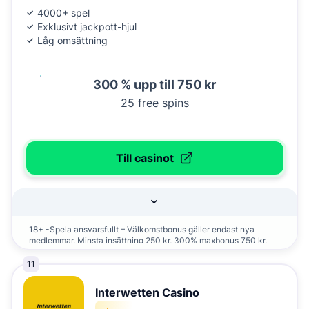
4000+ spel
Exklusivt jackpott-hjul
Låg omsättning
300 % upp till 750 kr
25 free spins
Till casinot
18+ -Spela ansvarsfullt – Välkomstbonus gäller endast nya
medlemmar, Minsta insättning 250 kr, 300% maxbonus 750 kr,
Omsättningskrav 15x på Casino & Live Casino, 25 spins (värde
4kr/spin) på Book of Dead Go Collect, Giltighetstid 60 dagar
Läs regler och villkor här
|
Stödlinjen.se
|
Spelpaus.se
Interwetten Casino