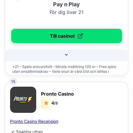
Pay n Play
För dig över 21
Till casinot
+21 – Spela ansvarsfullt – Minsta insättning 100 kr – Free spins
utan omsättningskrav – Varje snurr är värd 5/st och gilitga i
Sakura Fortune Epic Bloom
Läs regler och villkor här
|
Stödlinjen.se
|
Spelpaus.se
Pronto Casino
4
/5
Pronto Casino Recension
Snabba uttag