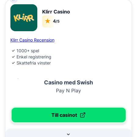
Klirr Casino
4
/5
Klirr Casino Recension
1000+ spel
Enkel registrering
Skattefria vinster
Casino med Swish
Pay N Play
Till casinot