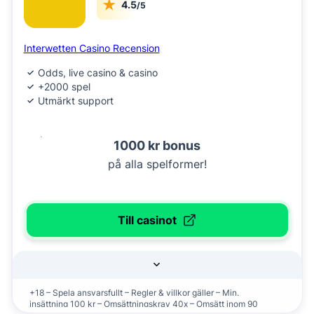
4.5
/5
Interwetten Casino Recension
Odds, live casino & casino
+2000 spel
Utmärkt support
1000 kr bonus
på alla spelformer!
Till casinot
+18 – Spela ansvarsfullt – Regler & villkor gäller – Min.
insättning 100 kr – Omsättningskrav 40x – Omsätt inom 90