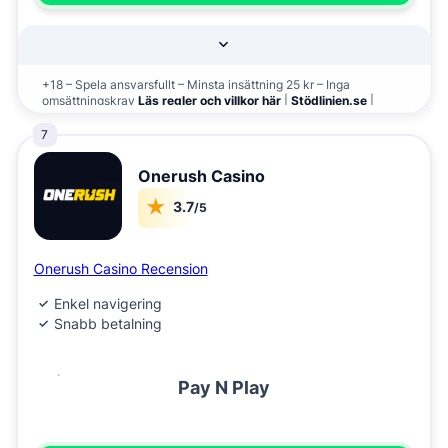
+18 – Spela ansvarsfullt – Minsta insättning 25 kr – Inga
omsättningskrav
Läs regler och villkor här
|
Stödlinjen.se
|
Spelpaus.se
Onerush Casino
3.7
/5
Onerush Casino Recension
Enkel navigering
Snabb betalning
Pay N Play