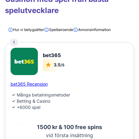
spelutvecklare
Hur vi betygsätter
Spelberoende
Annonsinformation
bet365
3.5
/5
bet365 Recension
Många betalningsmetoder
Betting & Casino
+6000 spel
1500 kr & 100 free spins
vid första insättning