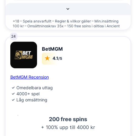
+18 – Spela ansvarfullt – Regler & villkor gäller – Min.insättning
100 kr – Omsättningskrav 35x – 150 free spins i giltiga i Ancient
Fortunes Poseidon Megaways – Omsätt inom 60 dagar – Bonus
gilitig i 5 år
Läs regler och villkor här
|
Stödlinjen.se
|
Spelpaus.se
BetMGM
4.1
/5
BetMGM Recension
Omedelbara uttag
4000+ spel
Låg omsättning
200 free spins
+ 100% upp till 4000 kr