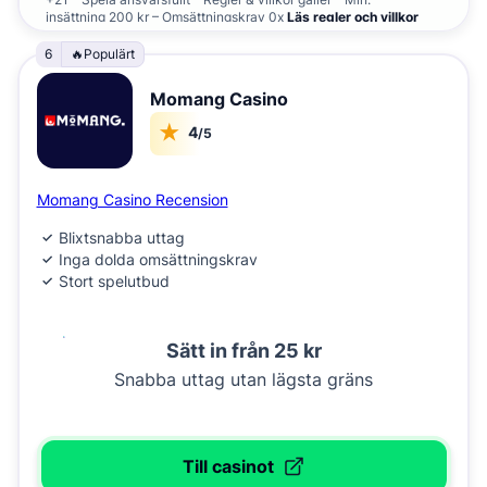
insättning 200 kr – Omsättningskrav 0x
Läs regler och villkor
här
|
Stödlinjen.se
|
Spelpaus.se
🔥Populärt
Momang Casino
4
/5
Momang Casino Recension
Blixtsnabba uttag
Inga dolda omsättningskrav
Stort spelutbud
Sätt in från 25 kr
Snabba uttag utan lägsta gräns
Till casinot