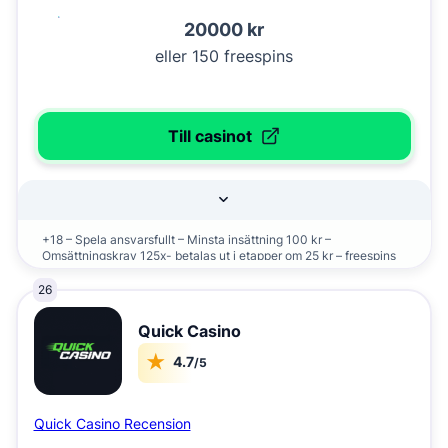
20000 kr
eller 150 freespins
Till casinot
+18 – Spela ansvarsfullt – Minsta insättning 100 kr –
Omsättningskrav 125x- betalas ut i etapper om 25 kr – freespins
omsätts 35x – Omsätt inom 60 dagar
Läs regler och villkor här
|
Stödlinjen.se
|
Spelpaus.se
Quick Casino
4.7
/5
Quick Casino Recension