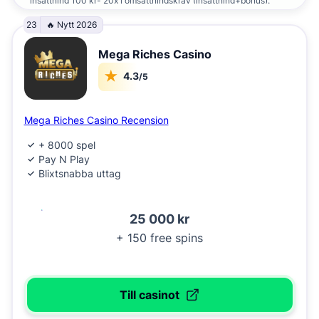
insättning 100 kr- 20x i omsättningskrav (insättning+bonus).
Free spins är omsättningsfria.
Läs regler och villkor här
|
Stödlinjen.se
|
Spelpaus.se
🔥 Nytt 2026
Mega Riches Casino
4.3
/5
Mega Riches Casino Recension
+ 8000 spel
Pay N Play
Blixtsnabba uttag
25 000 kr
+ 150 free spins
Till casinot