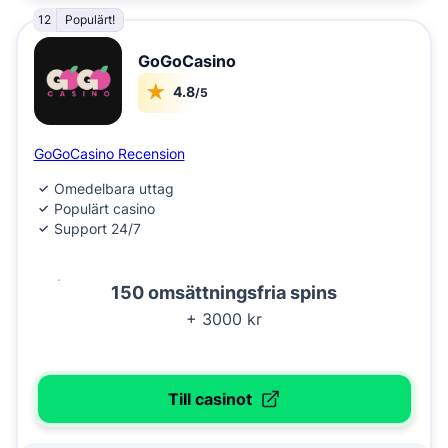
dagar
Läs regler och villkor här
|
Stödlinjen.se
|
Spelpaus.se
Populärt!
GoGoCasino
4.8
/5
GoGoCasino Recension
Omedelbara uttag
Populärt casino
Support 24/7
150 omsättningsfria spins
+ 3000 kr
Till casinot