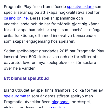
Pragmatic Play är en framstående
spelutvecklare
som
specialiserar sig på att skapa högkvalitativa spel för
casino online
. Deras spel är spännande och
underhållande och de har framförallt gjort sig kända
för att skapa humoristiska spel som innehåller många
unika funktioner, ofta med innovativa bonusrundor
som skapar engagemang hos spelaren.
Sedan spelbolaget grundades 2015 har Pragmatic Play
lanserat över 500 slots casino och de fortsätter att
oavbrutet leverera nya spelupplevelser för spelare
över hela världen.
Ett blandat spelutbud
Bland utbudet av spel finns framförallt olika former av
spelautomater
som är deras största speltyp men
Pragmatic utvecklar även
bingospel
, bordsspel,
virtuella oddsspel och
live casino
.