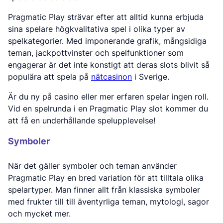
Pragmatic Play strävar efter att alltid kunna erbjuda
sina spelare högkvalitativa spel i olika typer av
spelkategorier. Med imponerande grafik, mångsidiga
teman, jackpottvinster och spelfunktioner som
engagerar är det inte konstigt att deras slots blivit så
populära att spela på
nätcasinon
i Sverige.
Är du ny på casino eller mer erfaren spelar ingen roll.
Vid en spelrunda i en Pragmatic Play slot kommer du
att få en underhållande spelupplevelse!
Symboler
När det gäller symboler och teman använder
Pragmatic Play en bred variation för att tilltala olika
spelartyper. Man finner allt från klassiska symboler
med frukter till till äventyrliga teman, mytologi, sagor
och mycket mer.