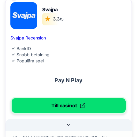
Svajpa
3.3
/5
Svajpa Recension
BankID
Snabb betalning
Populära spel
Pay N Play
Till casinot