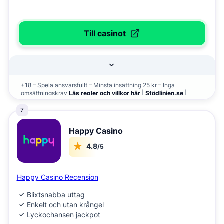
Till casinot
+18 – Spela ansvarsfullt – Minsta insättning 25 kr – Inga
omsättningskrav
Läs regler och villkor här
|
Stödlinjen.se
|
Spelpaus.se
Happy Casino
4.8
/5
Happy Casino Recension
Blixtsnabba uttag
Enkelt och utan krångel
Lyckochansen jackpot