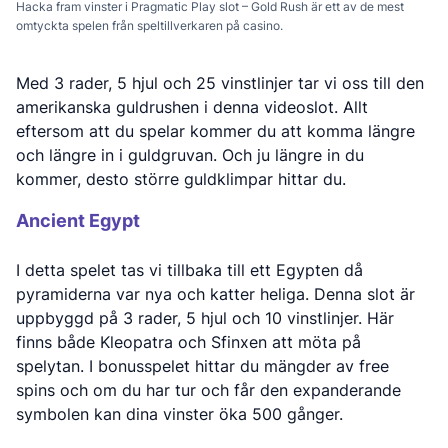
Hacka fram vinster i Pragmatic Play slot – Gold Rush är ett av de mest
omtyckta spelen från speltillverkaren på casino.
Med 3 rader, 5 hjul och 25 vinstlinjer tar vi oss till den
amerikanska guldrushen i denna videoslot. Allt
eftersom att du spelar kommer du att komma längre
och längre in i guldgruvan. Och ju längre in du
kommer, desto större guldklimpar hittar du.
Ancient Egypt
I detta spelet tas vi tillbaka till ett Egypten då
pyramiderna var nya och katter heliga. Denna slot är
uppbyggd på 3 rader, 5 hjul och 10 vinstlinjer. Här
finns både Kleopatra och Sfinxen att möta på
spelytan. I bonusspelet hittar du mängder av free
spins och om du har tur och får den expanderande
symbolen kan dina vinster öka 500 gånger.