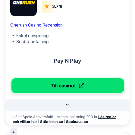
3.7
/5
Onerush Casino Recension
Enkel navigering
Snabb betalning
Pay N Play
Till casinot
+21 – Spela Ansvarsfullt – minsta insättning 200 kr
Läs regler
och villkor här
|
Stödlinjen.se
|
Spelpaus.se