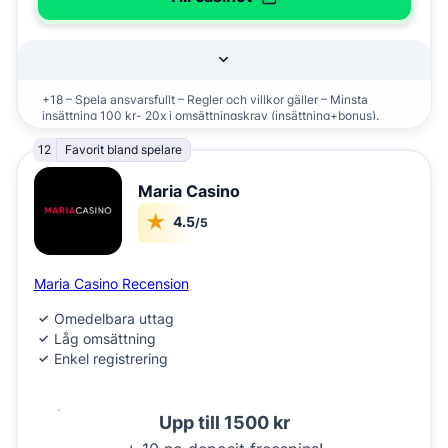
+18 – Spela ansvarsfullt – Regler och villkor gäller – Minsta
insättning 100 kr- 20x i omsättningskrav (insättning+bonus).
Free spins är omsättningsfria.
Läs regler och villkor här
|
Stödlinjen.se
|
Spelpaus.se
Favorit bland spelare
Maria Casino
4.5
/5
Maria Casino Recension
Omedelbara uttag
Låg omsättning
Enkel registrering
Upp till 1500 kr