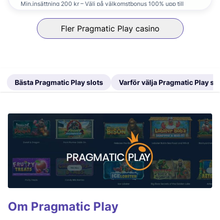
Min.insättning 200 kr – Välj på välkomstbonus 100% upp till
1500 kr eller 10 free spins i spelautomaten Otto Fast &
Fortunate Dream Drop – Bonus omsättningskrav x35 – Free
Spins x1 omsättningskrav, ingen insättning krävs – Giltig i 60
Fler Pragmatic Play casino
dagar.
Läs regler och villkor här
|
Stödlinjen.se
|
Spelpaus.se
Bästa Pragmatic Play slots
Varför välja Pragmatic Play sl
Om Pragmatic Play