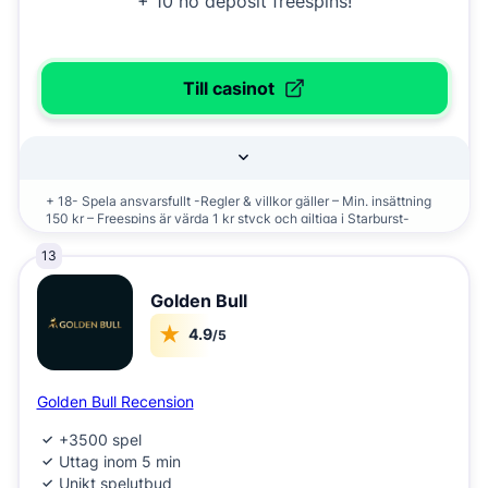
+ 10 no deposit freespins!
Till casinot
+ 18- Spela ansvarsfullt -Regler & villkor gäller – Min. insättning
150 kr – Freespins är värda 1 kr styck och giltiga i Starburst-
Omsättningsrkav free spins 0x – Giltiga i 60 dagar.
Läs regler
och villkor här
|
Stödlinjen.se
|
Spelpaus.se
Golden Bull
4.9
/5
Golden Bull Recension
+3500 spel
Uttag inom 5 min
Unikt spelutbud