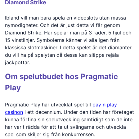
Diamond Strike
Ibland vill man bara spela en videoslots utan massa
nymodigheter. Och det är just detta vi får genom
Diamond Strike. Här spelar man på 3 rader, 5 hjul och
15 vinstlinjer. Symbolerna känner vi alla igen från
klassiska slotmaskiner. I detta spelet är det diamanter
du vill ha på spelytan då dessa kan släppa rejäla
jackpottar.
Om spelutbudet hos Pragmatic
Play
Pragmatic Play har utvecklat spel till
pay n play
casinon
i ett decennium. Under den tiden har företaget
kunna förfina sin spelutveckling samtidigt som de inte
har varit rädda för att ta ut svängarna och utveckla
spel som skiljer sig från konkurrensen.