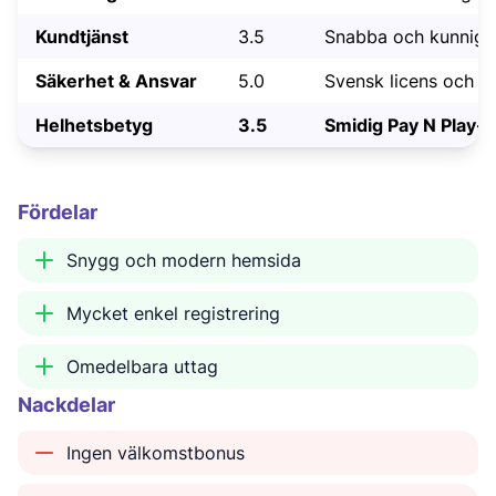
Kundtjänst
3.5
Snabba och kunniga 
Säkerhet & Ansvar
5.0
Svensk licens och un
Helhetsbetyg
3.5
Smidig Pay N Play-u
Fördelar
Snygg och modern hemsida
Mycket enkel registrering
Omedelbara uttag
Nackdelar
Ingen välkomstbonus