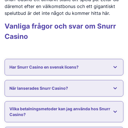
däremot efter en välkomstbonus och ett gigantiskt
spelutbud är det inte något du kommer hitta här.
Vanliga frågor och svar om Snurr
Casino
Har Snurr Casino en svensk licens?
När lanserades Snurr Casino?
Vilka betalningsmetoder kan jag använda hos Snurr
Casino?