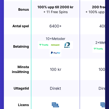
100% upp till 2000 kr
200 free 
Bonus
+ 11 Free Spins
+ 100% upp til
6400+
4000
Antal spel
10+Metoder
2+Metod
Betalning
Minsta
100 kr
100 k
insättning
Direkt
Direk
Uttagstid
Licens