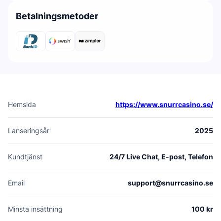
Betalningsmetoder
Hemsida
https://www.snurrcasino.se/
Lanseringsår
2025
Kundtjänst
24/7 Live Chat, E-post, Telefon
Email
support@snurrcasino.se
Minsta insättning
100 kr