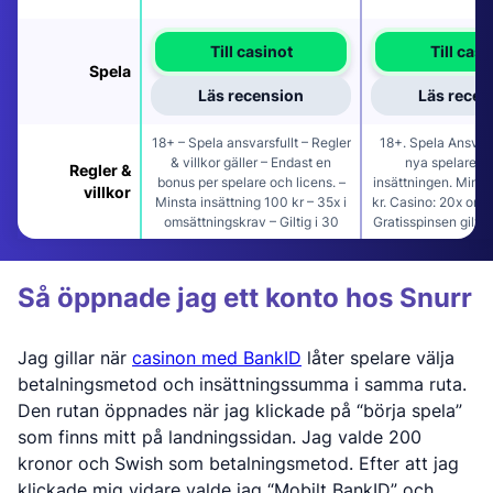
Till casinot
Till casi
Spela
Läs recension
Läs recen
18+ – Spela ansvarsfullt – Regler
18+. Spela Ansvarsf
& villkor gäller – Endast en
nya spelare vi
Regler &
bonus per spelare och licens. –
insättningen. Min.i
villkor
Minsta insättning 100 kr – 35x i
kr. Casino: 20x oms
omsättningskrav – Giltig i 30
Gratisspinsen giltig
dagar från det att bonusen
Sport: Min. 1,80
aktiverats.
omsättning. Giltigt
Läs regler och villkor här
Läs regler och v
Så öppnade jag ett konto hos Snurr
Stödlinjen.se
Spelpaus.se
Stödlinjen.se
Sp
Jag gillar när
casinon med BankID
låter spelare välja
betalningsmetod och insättningssumma i samma ruta.
Den rutan öppnades när jag klickade på “börja spela”
som finns mitt på landningssidan. Jag valde 200
kronor och Swish som betalningsmetod. Efter att jag
klickade mig vidare valde jag “Mobilt BankID” och