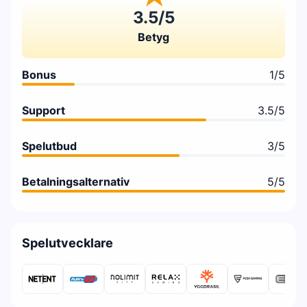
3.5
/5
Betyg
Bonus
1/5
Support
3.5/5
Spelutbud
3/5
Betalningsalternativ
5/5
Spelutvecklare