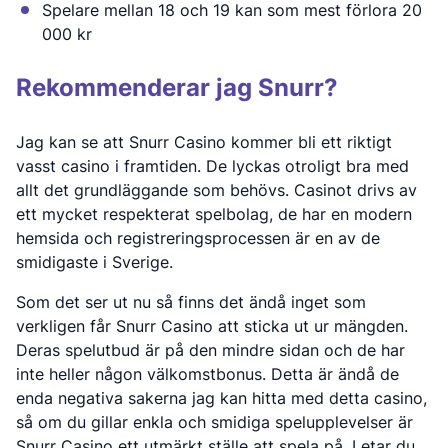
Spelare mellan 18 och 19 kan som mest förlora 20
000 kr
Rekommenderar jag Snurr?
Jag kan se att Snurr Casino kommer bli ett riktigt
vasst casino i framtiden. De lyckas otroligt bra med
allt det grundläggande som behövs. Casinot drivs av
ett mycket respekterat spelbolag, de har en modern
hemsida och registreringsprocessen är en av de
smidigaste i Sverige.
Som det ser ut nu så finns det ändå inget som
verkligen får Snurr Casino att sticka ut ur mängden.
Deras spelutbud är på den mindre sidan och de har
inte heller någon välkomstbonus. Detta är ändå de
enda negativa sakerna jag kan hitta med detta casino,
så om du gillar enkla och smidiga spelupplevelser är
Snurr Casino ett utmärkt ställe att spela på. Letar du