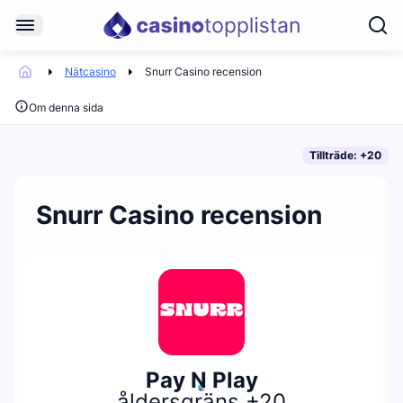
Nätcasino
Snurr Casino recension
Om denna sida
Tillträde: +20
Snurr Casino recension
Pay N Play
åldersgräns +20