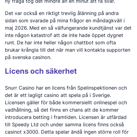
ny fråga tog det mindre än en minut att få svar.
Det var också en riktigt trevlig ålänning på andra
sidan som svarade på mina frågor en måndagkväll i
maj 2026. Med en så välfungerande kundtjänst var det
inte någon katastrof att de inte hade öppet dygnet
runt. De har inte heller någon chattbot som ofta
brukar krångla till det när man vill kontakta supporten
på svenska casinon.
Licens och säkerhet
Snurr Casino har en licens från Spelinspektionen och
det är ett lagligt casino att spela på i Sverige.
Licensen gäller för både kommersiellt onlinespel och
vadhållning, så det finns en chans att de kommer
introducera betting i framtiden. Licensen är utfärdad
till Speedy Ltd och under samma licens finns också
casinot x3000. Detta spelar ändå ingen större roll för