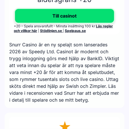
Till casinot
+20 – Spela ansvarsfullt – Minsta insättning 100 kr
Läs regler
och villkor här
|
Stödlinjen.se
|
Spelpaus.se
Snurr Casino är en ny spelajt som lanserades
2026 av Speedy Ltd. Casinot är modernt och
trygg inloggning görs med hjälp av BankID. Viktigt
att veta innan du spelar är att nya spelare måste
vara minst +20 år för att komma åt spelutbudet,
som rymmer tusentals slots och live casino. Uttag
sköts direkt med hjälp av Swish och Zimpler. Läs
vidare i recensionen vad Snurr har att erbjuda mer
i detalj till spelare och se mitt betyg.