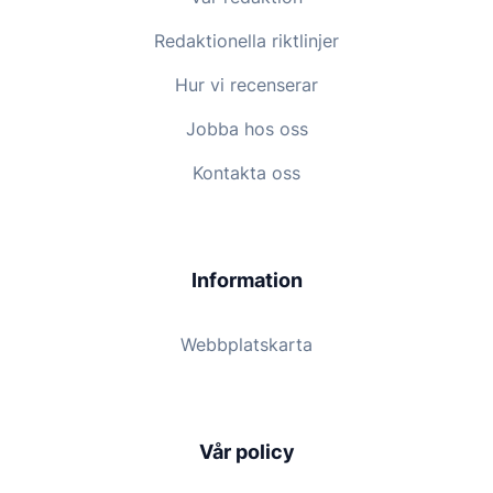
Redaktionella riktlinjer
Hur vi recenserar
Jobba hos oss
Kontakta oss
Information
Webbplatskarta
Vår policy