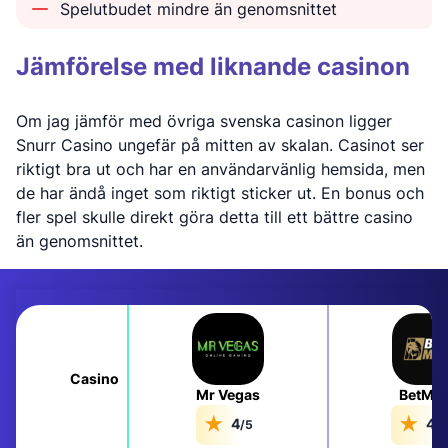
Spelutbudet mindre än genomsnittet
Jämförelse med liknande casinon
Om jag jämför med övriga svenska casinon ligger
Snurr Casino ungefär på mitten av skalan. Casinot ser
riktigt bra ut och har en användarvänlig hemsida, men
de har ändå inget som riktigt sticker ut. En bonus och
fler spel skulle direkt göra detta till ett bättre casino
än genomsnittet.
Casino
Mr Vegas
BetMG
4
4.1
/5