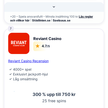
+20 – Spela ansvarsfullt – Minsta insättning 100 kr
Läs regler
och villkor här
|
Stödlinjen.se
|
Spelpaus.se
Reviant Casino
4.7
/5
Reviant Casino Recension
4000+ spel
Exklusivt jackpott-hjul
Låg omsättning
300 % upp till 750 kr
25 free spins