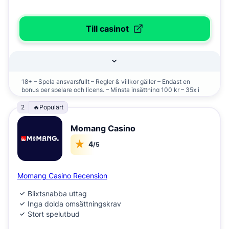
Till casinot
18+ – Spela ansvarsfullt – Regler & villkor gäller – Endast en
bonus per spelare och licens. – Minsta insättning 100 kr – 35x i
omsättningskrav – Giltig i 30 dagar från det att bonusen
aktiverats.
Läs regler och villkor här
|
Stödlinjen.se
|
🔥Populärt
Spelpaus.se
Momang Casino
4
/5
Momang Casino Recension
Blixtsnabba uttag
Inga dolda omsättningskrav
Stort spelutbud