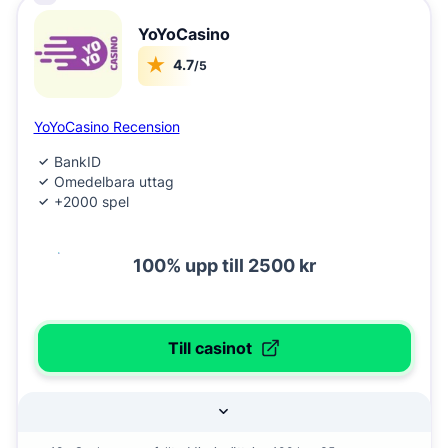
YoYoCasino
4.7
/5
YoYoCasino Recension
BankID
Omedelbara uttag
+2000 spel
100% upp till 2500 kr
Till casinot