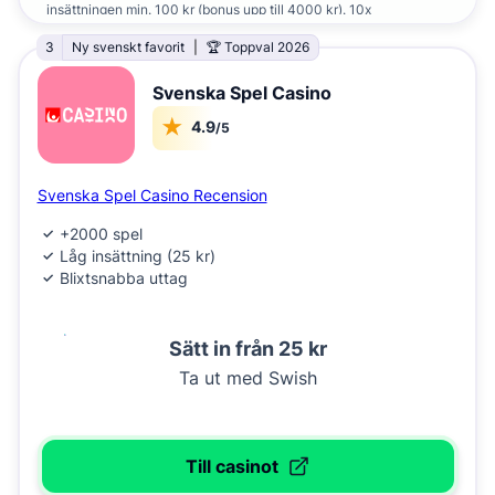
insättningen min. 100 kr (bonus upp till 4000 kr). 10x
omsättningskrav. Få sedan bonuspengar och 100 gratisspins i
Pirots 5. Giltigt i 60 dagar. Regler & villkor gäller.
Läs regler och
Ny svenskt favorit
|
🏆 Toppval 2026
villkor här
|
Stödlinjen.se
|
Spelpaus.se
Svenska Spel Casino
4.9
/5
Svenska Spel Casino Recension
+2000 spel
Låg insättning (25 kr)
Blixtsnabba uttag
Sätt in från 25 kr
Ta ut med Swish
Till casinot