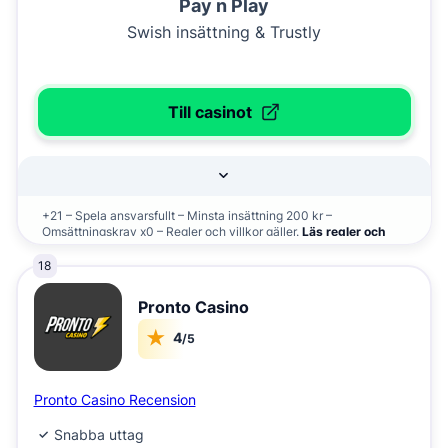
Pay n Play
Swish insättning & Trustly
Till casinot
+21 – Spela ansvarsfullt – Minsta insättning 200 kr –
Omsättningskrav x0 – Regler och villkor gäller.
Läs regler och
villkor här
|
Stödlinjen.se
|
Spelpaus.se
Pronto Casino
4
/5
Pronto Casino Recension
Snabba uttag