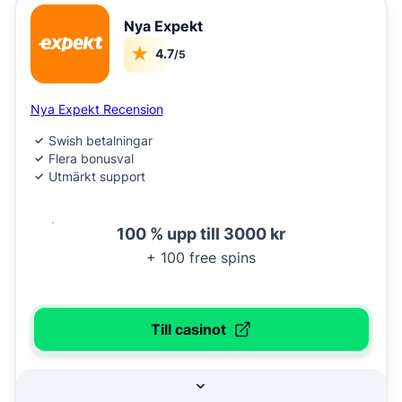
Nya Expekt
4.7
/5
Nya Expekt Recension
Swish betalningar
Flera bonusval
Utmärkt support
100 % upp till 3000 kr
+ 100 free spins
Till casinot