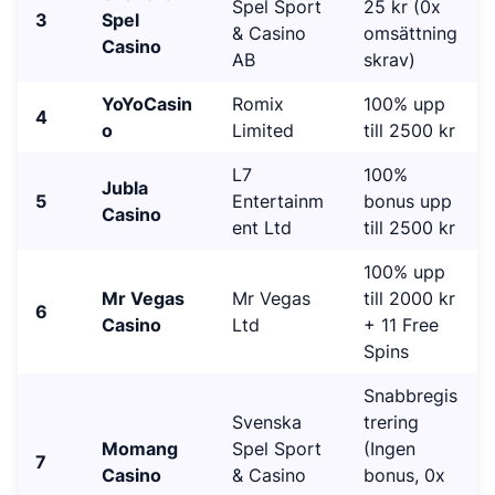
Spel Sport
25 kr (0x
3
Spel
& Casino
omsättning
Casino
AB
skrav)
YoYoCasin
Romix
100% upp
4
o
Limited
till 2500 kr
L7
100%
Jubla
5
Entertainm
bonus upp
Casino
ent Ltd
till 2500 kr
100% upp
Mr Vegas
Mr Vegas
till 2000 kr
6
Casino
Ltd
+ 11 Free
Spins
Snabbregis
Svenska
trering
Momang
Spel Sport
(Ingen
7
Casino
& Casino
bonus, 0x