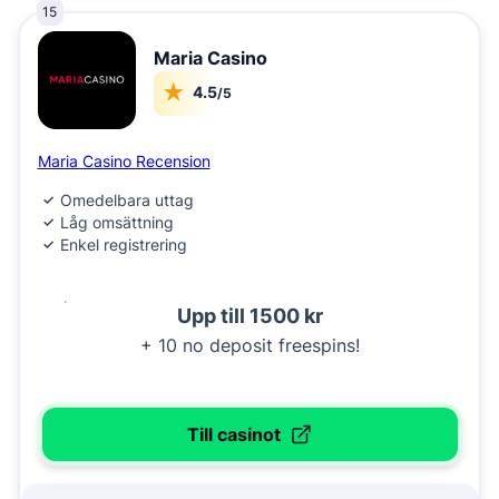
Stödlinjen.se
|
Spelpaus.se
Maria Casino
4.5
/5
Maria Casino Recension
Omedelbara uttag
Låg omsättning
Enkel registrering
Upp till 1500 kr
+ 10 no deposit freespins!
Till casinot