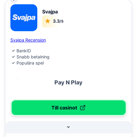
Svajpa
3.3
/5
Svajpa Recension
BankID
Snabb betalning
Populära spel
Pay N Play
Till casinot