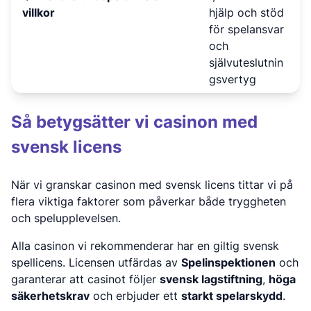
villkor
hjälp och stöd
för spelansvar
och
självuteslutnin
gsvertyg
Så betygsätter vi casinon med
svensk licens
När vi granskar casinon med svensk licens tittar vi på
flera viktiga faktorer som påverkar både tryggheten
och spelupplevelsen.
Alla casinon vi rekommenderar har en giltig svensk
spellicens. Licensen utfärdas av
Spelinspektionen
och
garanterar att casinot följer
svensk lagstiftning
,
höga
säkerhetskrav
och erbjuder ett
starkt spelarskydd
.