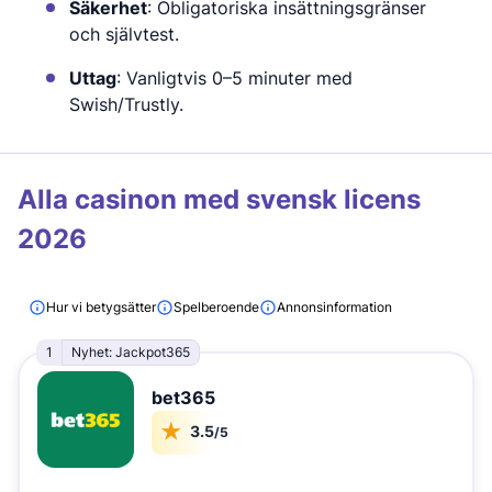
Säkerhet
: Obligatoriska insättningsgränser
och självtest.
Uttag
: Vanligtvis 0–5 minuter med
Swish/Trustly.
Alla casinon med svensk licens
2026
Hur vi betygsätter
Spelberoende
Annonsinformation
Nyhet: Jackpot365
bet365
3.5
/5