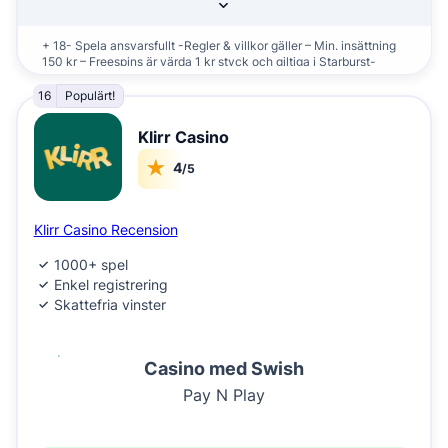
+ 18- Spela ansvarsfullt -Regler & villkor gäller – Min. insättning
150 kr – Freespins är värda 1 kr styck och giltiga i Starburst-
Omsättningsrkav free spins 0x – Giltiga i 60 dagar.
Läs regler
och villkor här
|
Stödlinjen.se
|
Spelpaus.se
Populärt!
Klirr Casino
4
/5
Klirr Casino Recension
1000+ spel
Enkel registrering
Skattefria vinster
Casino med Swish
Pay N Play