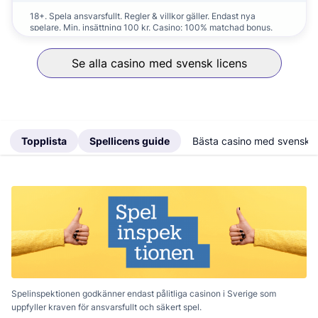
18+. Spela ansvarsfullt. Regler & villkor gäller. Endast nya
spelare. Min. insättning 100 kr. Casino: 100% matchad bonus.
20x omsättningskrav. Gratisspinsen giltiga på Pirots 5. Giltigt i
60 dagar. Sport: 100% bonus upp till 1 500 kr + 64 kr på
Expekt-Tipset. Omsättningskrav på insättning: 15x. Min. 1,80
Se alla casino med svensk licens
odds. Giltigt i 90 dagar från att villkor uppfylls.
Läs regler och
villkor här
|
Stödlinjen.se
|
Spelpaus.se
Topplista
Spellicens guide
Bästa casino med svensk l
Spelinspektionen godkänner endast pålitliga casinon i Sverige som
uppfyller kraven för ansvarsfullt och säkert spel.