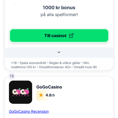
1000 kr bonus
på alla spelformer!
Till casinot
+18 – Spela ansvarsfullt – Regler & villkor gäller – Min.
insättning 100 kr – Omsättningskrav 40x – Omsätt inom 90
dagar
Läs regler och villkor här
|
Stödlinjen.se
|
Spelpaus.se
GoGoCasino
4.8
/5
GoGoCasino Recension