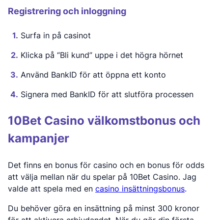
Registrering och inloggning
Surfa in på casinot
Klicka på “Bli kund” uppe i det högra hörnet
Använd BankID för att öppna ett konto
Signera med BankID för att slutföra processen
10Bet Casino välkomstbonus och
kampanjer
Det finns en bonus för casino och en bonus för odds
att välja mellan när du spelar på 10Bet Casino. Jag
valde att spela med en
casino insättningsbonus
.
Du behöver göra en insättning på minst 300 kronor
för att aktivera erbjudandet. När du gör din första