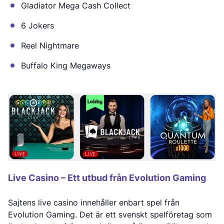
Gladiator Mega Cash Collect
6 Jokers
Reel Nightmare
Buffalo King Megaways
Live Casino – Ett utbud från Evolution Gaming
Sajtens live casino innehåller enbart spel från
Evolution Gaming. Det är ett svenskt spelföretag som