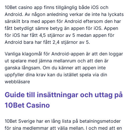
10Bet casino app finns tillgänglig både iOS och
Android. Av någon anledning verkar de inte ha lyckats
särskilt bra med appen för Android eftersom den har
fått betydligt sämre betyg än appen för iOS. Appen
för iOS har fått 4,5 stjärnor av 5 medan appen för
Android bara har fått 2,4 stjärnor av 5.
Vanliga klagomål för Android-appen är att den loggar
ut spelare med jämna mellanrum och att den är
ganska långsam. Om du känner att appen inte
uppfyller dina krav kan du istället spela via din
webbläsare
Guide till insättningar och uttag på
10Bet Casino
10Bet Sverige har en lång lista på betalningsmetoder
för sina medlemmar att välja mellan. I och med att en