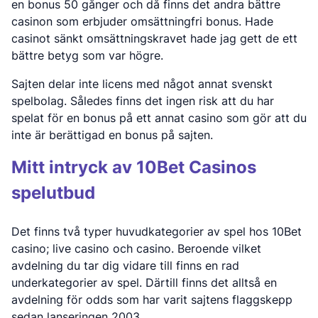
en bonus 50 gånger och då finns det andra bättre
casinon som erbjuder omsättningfri bonus. Hade
casinot sänkt omsättningskravet hade jag gett de ett
bättre betyg som var högre.
Sajten delar inte licens med något annat svenskt
spelbolag. Således finns det ingen risk att du har
spelat för en bonus på ett annat casino som gör att du
inte är berättigad en bonus på sajten.
Mitt intryck av 10Bet Casinos
spelutbud
Det finns två typer huvudkategorier av spel hos 10Bet
casino; live casino och casino. Beroende vilket
avdelning du tar dig vidare till finns en rad
underkategorier av spel. Därtill finns det alltså en
avdelning för odds som har varit sajtens flaggskepp
sedan lanseringen 2003.