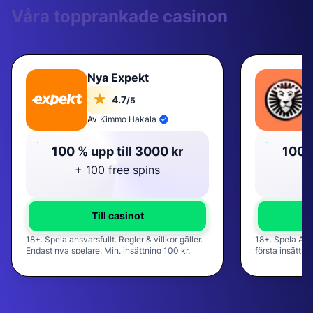
Våra topprankade casinon
Nya Expekt
4.7
/5
Av
Kimmo Hakala
100 % upp till 3000 kr
100% 
+ 100 free spins
+ 
Till casinot
18+. Spela ansvarsfullt. Regler & villkor gäller.
18+. Spela Ansv
Endast nya spelare. Min. insättning 100 kr.
första insättni
Casino: 100% matchad bonus. 20x
4000 kr). 10x 
omsättningskrav. Gratisspinsen giltiga på
bonuspengar oc
Pirots 5. Giltigt i 60 dagar. Sport: 100% bonus
Giltigt i 60 dag
upp till 1 500 kr + 64 kr på Expekt-Tipset.
regler och vill
Omsättningskrav på insättning: 15x. Min. 1,80
Spelpaus.se