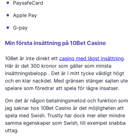
PaysafeCard
Apple Pay
G-pay
Min första insättning på 10Bet Casino
10Bet är inte direkt ett
casino med lägst insättning
.
Här är det 300 kronor som gäller som minsta
insättningsbelopp . Det är i mitt tycke väldigt högt
och en klar nackdel. Med gränsen stänger sajten ute
spelare som föredrar att spela för lägre insatser.
Om det är någon betalningsmetod och funktion som
jag saknar hos 10Bet Casino är det möjligheten att
spela med Swish. Trustly har dock mer eller mindre
samma egenskaper som Swish, till exempel snabba
uttag.