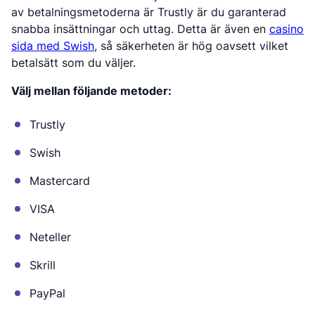
av betalningsmetoderna är Trustly är du garanterad
snabba insättningar och uttag. Detta är även en
casino
sida med Swish
, så säkerheten är hög oavsett vilket
betalsätt som du väljer.
Välj mellan följande metoder:
Trustly
Swish
Mastercard
VISA
Neteller
Skrill
PayPal