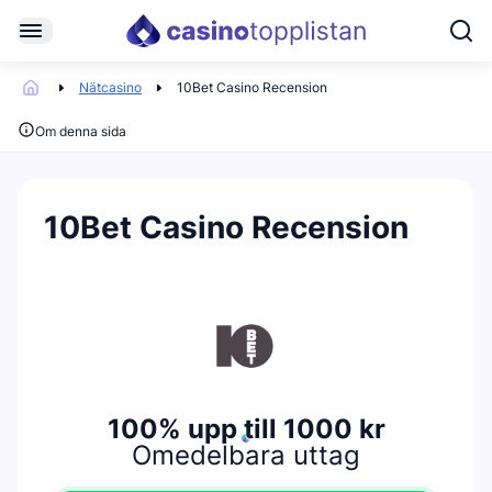
Nätcasino
10Bet Casino Recension
Om denna sida
10Bet Casino Recension
100% upp till 1000 kr
Omedelbara uttag