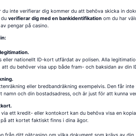
 du inte verifierar dig kommer du att behöva skicka in dok
m du
verifierar dig med en bankidentifikation
om du har väld
g av pengar på casino.
in:
 legitimation.
 eller nationellt ID-kort utfärdat av polisen. Alla legitimati
å att du behöver visa upp både fram- och baksidan av din I
kning.
ttenräkning eller bredbandräkning exempelvis. Den får inte 
t namn och din bostadsadress, och är just för att kunna ver
tkort.
 via ett kredit- eller kontokort kan du behöva visa en kopi
på att kortet faktiskt finns i dina ägor.
n från ditt nätcasino om vilka dokument som krävs av dig, me