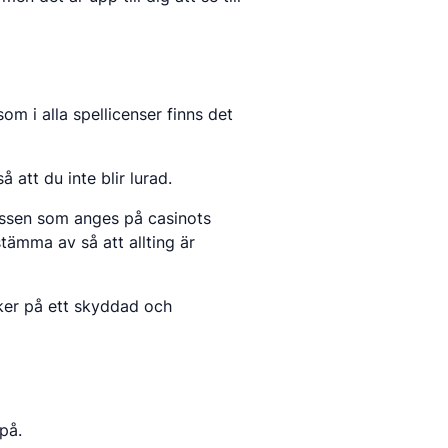
om i alla spellicenser finns det
 att du inte blir lurad.
essen som anges på casinots
tämma av så att allting är
sker på ett skyddad och
på.