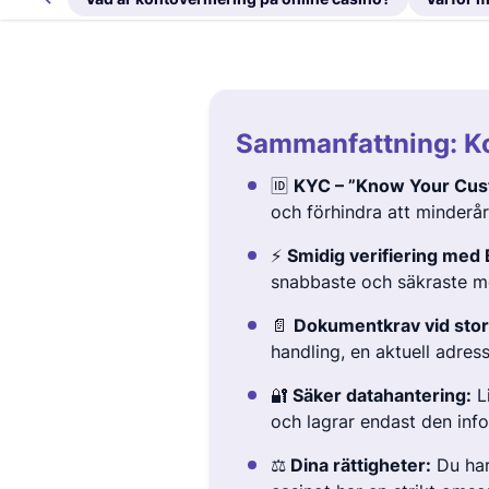
Sammanfattning: Ko
🆔
KYC – ”Know Your Cus
och förhindra att minderår
⚡
Smidig verifiering med 
snabbaste och säkraste me
📄
Dokumentkrav vid stor
handling, en aktuell adress
🔐
Säker datahantering:
Li
och lagrar endast den info
⚖️
Dina rättigheter:
Du har