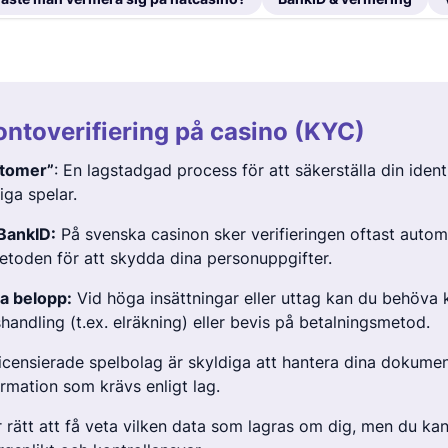
ntoverifiering på casino (KYC)
tomer”
: En lagstadgad process för att säkerställa din iden
iga spelar.
BankID:
På svenska casinon sker verifieringen oftast automa
toden för att skydda dina personuppgifter.
a belopp:
Vid höga insättningar eller uttag kan du behöva
handling (t.ex. elräkning) eller bevis på betalningsmetod.
censierade spelbolag är skyldiga att hantera dina dokument
rmation som krävs enligt lag.
 rätt att få veta vilken data som lagras om dig, men du ka