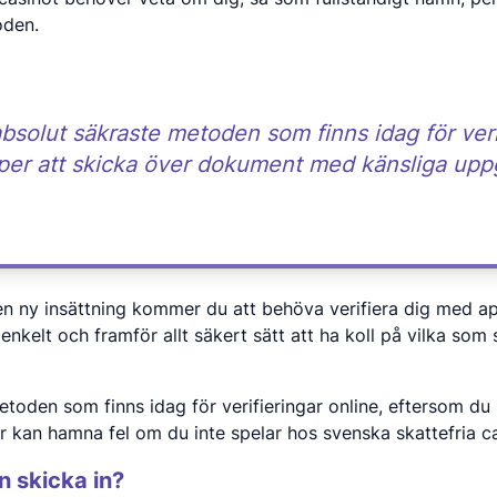
oden.
bsolut säkraste metoden som finns idag för verif
per att skicka över dokument med känsliga uppg
 en ny insättning kommer du att behöva verifiera dig med ap
enkelt och framför allt säkert sätt att ha koll på vilka som
toden som finns idag för verifieringar online, eftersom du
 kan hamna fel om du inte spelar hos svenska skattefria c
 skicka in?