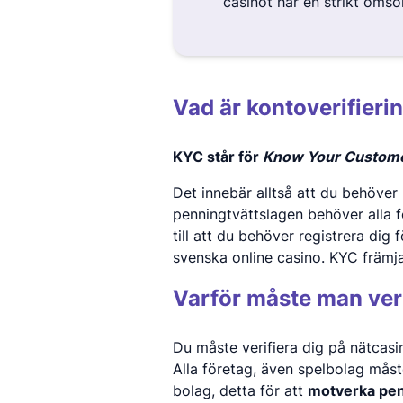
casinot har en strikt omso
Vad är kontoverifieri
KYC står för
Know Your Custom
Det innebär alltså att du behöver 
penningtvättslagen behöver alla 
till att du behöver registrera dig
svenska online casino. KYC främjar
Varför måste man veri
Du måste verifiera dig på nätcasi
Alla företag, även spelbolag mås
bolag, detta för att
motverka penn