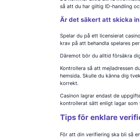
så att du har giltig ID-handling oc
Är det säkert att skicka 
Spelar du på ett licensierat casin
krav på att behandla spelares per
Däremot bör du alltid försäkra dig
Kontrollera så att mejladressen 
hemsida. Skulle du känna dig tvek
korrekt.
Casinon lagrar endast de uppgifte
kontrollerat sätt enligt lagar som 
Tips för enklare veri
För att din verifiering ska bli så