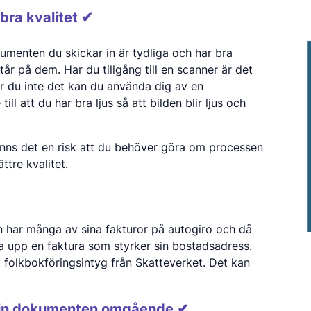
 bra kvalitet ✔
kumenten du skickar in är tydliga och har bra
tår på dem. Har du tillgång till en scanner är det
r du inte det kan du använda dig av en
ll att du har bra ljus så att bilden blir ljus och
inns det en risk att du behöver göra om processen
ttre kvalitet.
man har många av sina fakturor på autogiro och då
 upp en faktura som styrker sin bostadsadress.
t folkbokföringsintyg från Skatteverket. Det kan
a in dokumenten omgående ✔