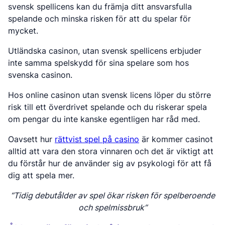
svensk spellicens kan du främja ditt ansvarsfulla
spelande och minska risken för att du spelar för
mycket.
Utländska casinon, utan svensk spellicens erbjuder
inte samma spelskydd för sina spelare som hos
svenska casinon.
Hos online casinon utan svensk licens löper du större
risk till ett överdrivet spelande och du riskerar spela
om pengar du inte kanske egentligen har råd med.
Oavsett hur
rättvist spel på casino
är kommer casinot
alltid att vara den stora vinnaren och det är viktigt att
du förstår hur de använder sig av psykologi för att få
dig att spela mer.
“Tidig debutålder av spel ökar risken för spelberoende
och spelmissbruk”