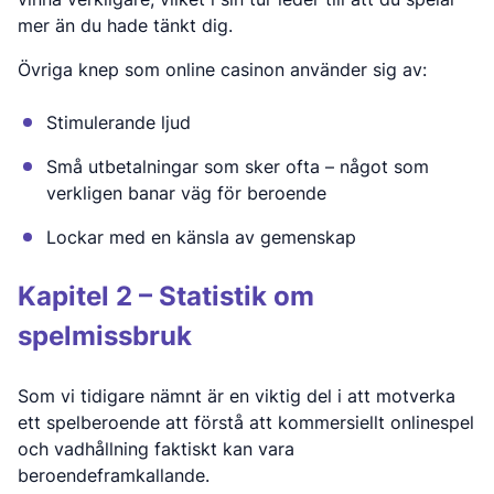
mer än du hade tänkt dig.
Övriga knep som online casinon använder sig av:
Stimulerande ljud
Små utbetalningar som sker ofta – något som
verkligen banar väg för beroende
Lockar med en känsla av gemenskap
Kapitel 2 – Statistik om
spelmissbruk
Som vi tidigare nämnt är en viktig del i att motverka
ett spelberoende att förstå att kommersiellt onlinespel
och vadhållning faktiskt kan vara
beroendeframkallande.