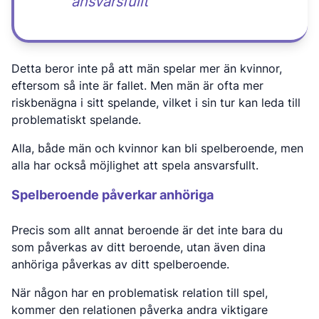
ansvarsfullt”
Detta beror inte på att män spelar mer än kvinnor,
eftersom så inte är fallet. Men män är ofta mer
riskbenägna i sitt spelande, vilket i sin tur kan leda till
problematiskt spelande.
Alla, både män och kvinnor kan bli spelberoende, men
alla har också möjlighet att spela ansvarsfullt.
Spelberoende påverkar anhöriga
Precis som allt annat beroende är det inte bara du
som påverkas av ditt beroende, utan även dina
anhöriga påverkas av ditt spelberoende.
När någon har en problematisk relation till spel,
kommer den relationen påverka andra viktigare