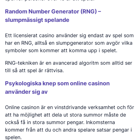
Random Number Generator (RNG) –
slumpmässigt spelande
Ett licensierat casino använder sig endast av spel som
har en RNG, alltså en slumpgenerator som avgör vilka
symboler som kommer att komma upp i spelet.
RNG-tekniken är en avancerad algoritm som alltid ser
till så att spel är rättvisa.
Psykologiska knep som online casinon
använder sig av
Online casinon är en vinstdrivande verksamhet och för
att ha möjlighet att dela ut stora summor måste de
också få in stora summor pengar. Inkomsterna
kommer från att du och andra spelare satsar pengar i
spelen.