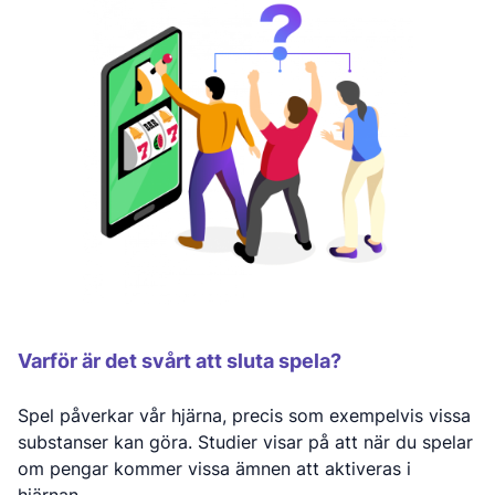
Varför är det svårt att sluta spela?
Spel påverkar vår hjärna, precis som exempelvis vissa
substanser kan göra. Studier visar på att när du spelar
om pengar kommer vissa ämnen att aktiveras i