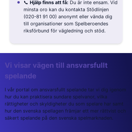
📞
Hjälp finns att få:
Du är inte ensam. Vid
minsta oro kan du kontakta Stödlinjen
(020-81 91 00) anonymt eller vända dig
till organisationer som Spelberoendes
riksförbund för vägledning och stöd.
Vi visar vägen till ansvarsfullt
spelande
I vår portal om ansvarsfullt spelande tar vi dig igenom
hur du kan praktisera sundare spelvanor, vilka
rättigheter och skyldigheter du som spelare har samt
hur den svenska spellagen främjar ett mer rättvist och
säkert spelande på den svenska spelmarknaden.