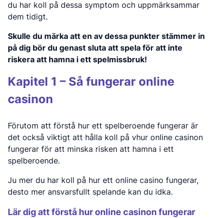
du har koll på dessa symptom och uppmärksammar
dem tidigt.
Skulle du märka att en av dessa punkter stämmer in
på dig bör du genast sluta att spela för att inte
riskera att hamna i ett spelmissbruk!
Kapitel 1 – Så fungerar online
casinon
Förutom att förstå hur ett spelberoende fungerar är
det också viktigt att hålla koll på vhur online casinon
fungerar för att minska risken att hamna i ett
spelberoende.
Ju mer du har koll på hur ett online casino fungerar,
desto mer ansvarsfullt spelande kan du idka.
Lär dig att förstå hur online casinon fungerar