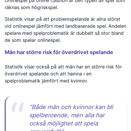
Onlinespel på online casinon är den typen av spel som
räknas som högriskspel.
Statistik visar på att problemspelande är allra störst
vid onlinespel jämfört med landbaserade spel. Andelen
spelare med spelproblematik är dubbelt så stor bland
de som spelar onlinespel.
Män har större risk för överdrivet spelande
Statistik visar också på att män har en större risk för
överdrivet spelande och att hamna i en
spelproblematik jämfört med kvinnor.
“Både män och kvinnor kan bli
spelberoende, men alla har
också möjlighet att spela