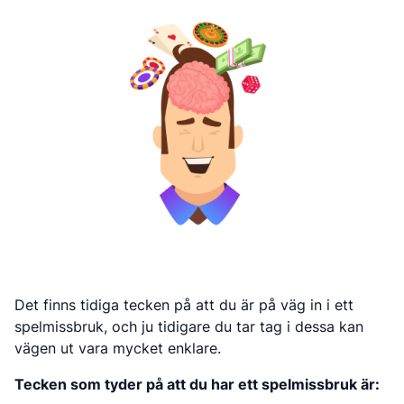
Det finns tidiga tecken på att du är på väg in i ett
spelmissbruk, och ju tidigare du tar tag i dessa kan
vägen ut vara mycket enklare.
Tecken som tyder på att du har ett spelmissbruk är: