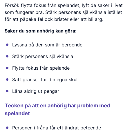
Försök flytta fokus från spelandet, lyft de saker i livet
som fungerar bra. Stärk personens självkänsla istället
för att påpeka fel ock brister eller att bli arg.
Saker du som anhörig kan göra:
Lyssna på den som är beroende
Stärk personens självkänsla
Flytta fokus från spelande
Sätt gränser för din egna skull
Låna aldrig ut pengar
Tecken på att en anhörig har problem med
spelandet
Personen i fråga får ett ändrat beteende