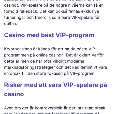
casinot. VIP-spelare på de högre nivåerna kan få en
förhöjd rakeback. Det kan också finnas exklusiva
turneringar och freerolls som bara VIP-spelare får
delta i.
Casino med bäst VIP-program
Kryptocasinon är kända för att ha de bästa VIP-
programmen på online casinon. Det är oklart varför
detta är men de har ofta väldigt moderna
marknadsföringsstrategier och det kan definitivt vara
en orsak till den stora fokusen på VIP-program.
Risker med att vara VIP-spelare på
casino
Även om det är kontroversiellt är det inte utan orsak
som Sverige har valt att förbjuda VIP-program på