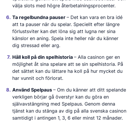
välja slots med högre återbetalningsprocenter.
Ta regelbundna pauser
– Det kan vara en bra idé
att ta pauser när du spelar. Speciellt efter längre
förlustsviter kan det löna sig att lugna ner sina
känslor en aning. Spela inte heller när du känner
dig stressad eller arg.
Håll koll på din spelhistoria
– Alla casinon ger en
möjlighet åt sina spelare att se sin spelhistoria. På
det sättet kan du lättare ha koll på hur mycket du
har vunnit och förlorat.
Använd Spelpaus
– Om du känner att ditt spelande
verkligen börjar gå överstyr kan du göra en
självavstängning med Spelpaus. Genom denna
tjänst kan du stänga av dig på alla svenska casinon
samtidigt i antingen 1, 3, 6 eller minst 12 månader.