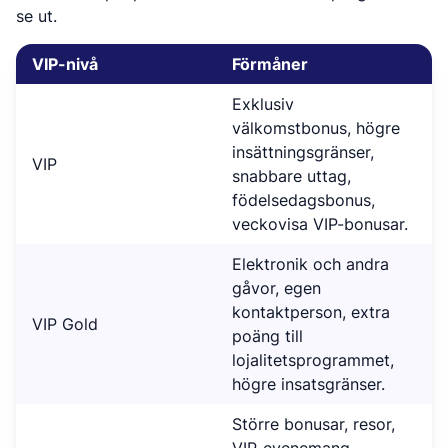
se ut.
VIP-nivå
Förmåner
Exklusiv
välkomstbonus, högre
insättningsgränser,
VIP
snabbare uttag,
födelsedagsbonus,
veckovisa VIP-bonusar.
Elektronik och andra
gåvor, egen
kontaktperson, extra
VIP Gold
poäng till
lojalitetsprogrammet,
högre insatsgränser.
Större bonusar, resor,