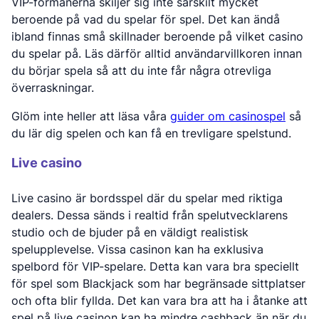
VIP-förmånerna skiljer sig inte särskilt mycket
beroende på vad du spelar för spel. Det kan ändå
ibland finnas små skillnader beroende på vilket casino
du spelar på. Läs därför alltid användarvillkoren innan
du börjar spela så att du inte får några otrevliga
överraskningar.
Glöm inte heller att läsa våra
guider om casinospel
så
du lär dig spelen och kan få en trevligare spelstund.
Live casino
Live casino är bordsspel där du spelar med riktiga
dealers. Dessa sänds i realtid från spelutvecklarens
studio och de bjuder på en väldigt realistisk
spelupplevelse. Vissa casinon kan ha exklusiva
spelbord för VIP-spelare. Detta kan vara bra speciellt
för spel som Blackjack som har begränsade sittplatser
och ofta blir fyllda. Det kan vara bra att ha i åtanke att
spel på live casinon kan ha mindre cashback än när du