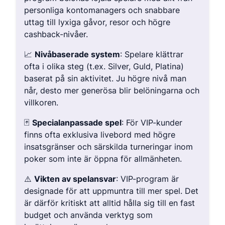
personliga kontomanagers och snabbare
uttag till lyxiga gåvor, resor och högre
cashback-nivåer.
📈
Nivåbaserade system
: Spelare klättrar
ofta i olika steg (t.ex. Silver, Guld, Platina)
baserat på sin aktivitet. Ju högre nivå man
når, desto mer generösa blir belöningarna och
villkoren.
🃏
Specialanpassade spel
: För VIP-kunder
finns ofta exklusiva livebord med högre
insatsgränser och särskilda turneringar inom
poker som inte är öppna för allmänheten.
⚠️
Vikten av spelansvar
: VIP-program är
designade för att uppmuntra till mer spel. Det
är därför kritiskt att alltid hålla sig till en fast
budget och använda verktyg som