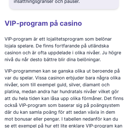
insättningsgränser och pauser.
VIP-program på casino
VIP-program är ett lojalitetsprogram som belönar
lojala spelare. De finns fortfarande på utländska
casinon och är ofta uppdelade i olika nivåer. Ju högre
nivå du når desto bättre blir dina belöningar.
VIP-programmen kan se ganska olika ut beroende på
var du spelar. Vissa casinon erbjuder bara några olika
nivåer, som till exempel guld, silver, diamant och
platina, medan andra har hundratals nivåer vilket gör
att du hela tiden kan låsa upp olika förmåner. Det finns
också VIP-program som baserar sig på poängsystem
där du kan samla poäng för att sedan växla in dem
mot bonusar eller pengar. I tabellen nedanför kan du
se ett exempel på hur ett lite enklare VIP-program kan