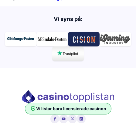
Vi syns på:
Vi listar bara licensierade casinon