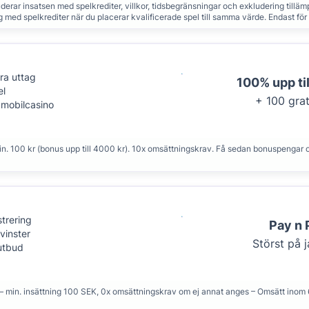
erar insatsen med spelkrediter, villkor, tidsbegränsningar och exkludering tillämpa
g med spelkrediter när du placerar kvalificerade spel till samma värde. Endast fö
dina kvalificerade spel måste fastställas inom 60 dagar från att erbjudandet begä
a uttag
100% upp til
el
+ 100 grat
 mobilcasino
n. 100 kr (bonus upp till 4000 kr). 10x omsättningskrav. Få sedan bonuspengar och 1
strering
Pay n 
 vinster
Störst på 
utbud
er – min. insättning 100 SEK, 0x omsättningskrav om ej annat anges – Omsätt inom