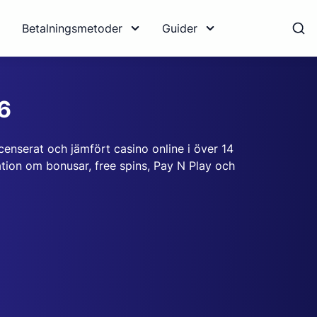
Betalningsmetoder
Guider
6
censerat och jämfört casino online i över 14
mation om bonusar, free spins, Pay N Play och