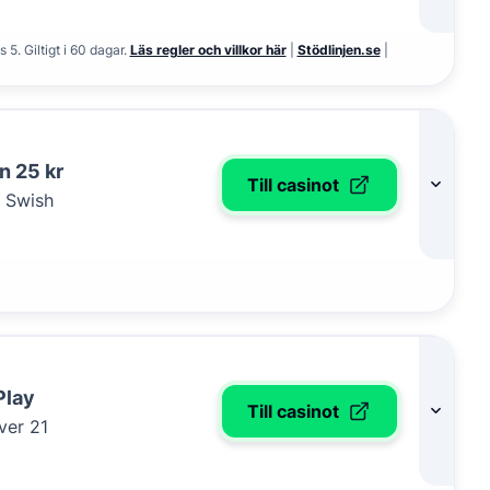
5. Giltigt i 60 dagar.
Läs regler och villkor här
|
Stödlinjen.se
|
ån 25 kr
Till casinot
 Swish
Play
Till casinot
ver 21