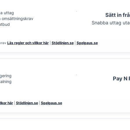
ba uttag
Sätt in fr
a omsättningskrav
Snabba uttag uta
utbud
skrav
Läs regler och villkor här
|
Stödlinjen.se
|
Spelpaus.se
gering
Pay N 
alning
llkor här
|
Stödlinjen.se
|
Spelpaus.se