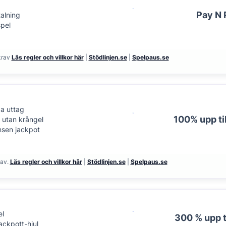
Pay N 
alning
spel
krav
Läs regler och villkor här
|
Stödlinjen.se
|
Spelpaus.se
ba uttag
100% upp til
 utan krångel
sen jackpot
rav.
Läs regler och villkor här
|
Stödlinjen.se
|
Spelpaus.se
el
300 % upp ti
jackpott-hjul