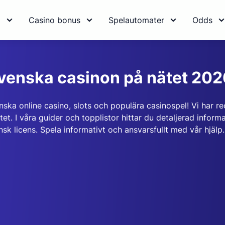
o
Casino bonus
Spelautomater
Odds
svenska casinon på nätet 202
nska online casino, slots och populära casinospel! Vi har re
tet. I våra guider och topplistor hittar du detaljerad infor
 licens. Spela informativt och ansvarsfullt med vår hjälp.