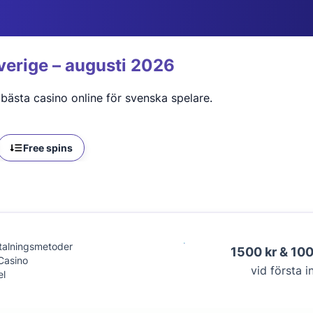
verige – augusti 2026
bästa casino online för svenska spelare.
Free spins
alningsmetoder
1500 kr & 100
Casino
vid första i
el