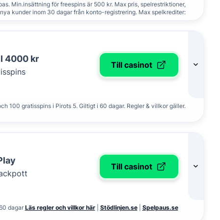
s. Min.insättning för freespins är 500 kr. Max pris, spelrestriktioner,
r nya kunder inom 30 dagar från konto-registrering. Max spelkrediter:
rdes.
Läs regler och villkor här
|
Stödlinjen.se
|
Spelpaus.se
l 4000 kr
Till casinot
isspins
00 gratisspins i Pirots 5. Giltigt i 60 dagar. Regler & villkor gäller.
Play
Till casinot
jackpott
 60 dagar
Läs regler och villkor här
|
Stödlinjen.se
|
Spelpaus.se