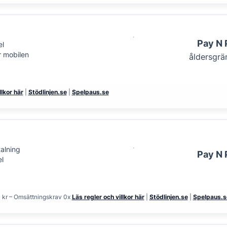
Pay N 
el
r mobilen
åldersgrä
llkor här
|
Stödlinjen.se
|
Spelpaus.se
alning
Pay N 
l
00 kr – Omsättningskrav 0x
Läs regler och villkor här
|
Stödlinjen.se
|
Spelpaus.s