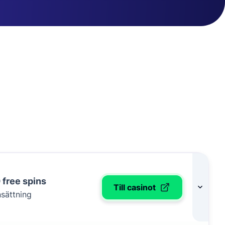
 free spins
Till casinot
nsättning