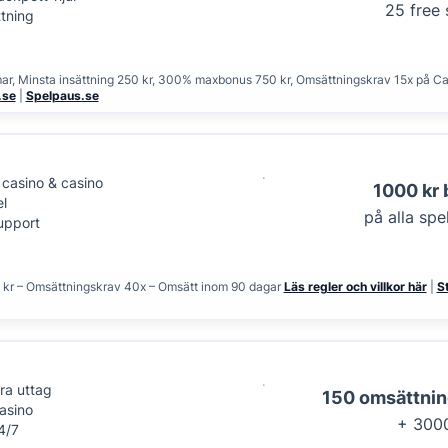
25 free 
tning
r, Minsta insättning 250 kr, 300% maxbonus 750 kr, Omsättningskrav 15x på Cas
.se
|
Spelpaus.se
 casino & casino
1000 kr
l
på alla spe
upport
 100 kr – Omsättningskrav 40x – Omsätt inom 90 dagar
Läs regler och villkor här
|
S
a uttag
150 omsättnin
asino
+ 3000
4/7