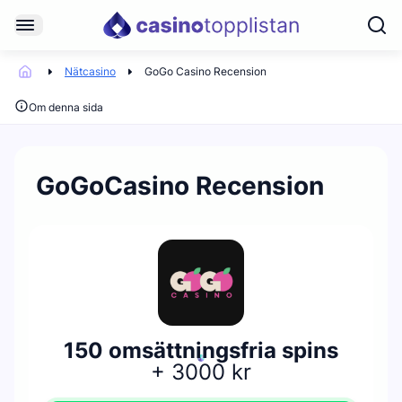
Nätcasino
GoGo Casino Recension
Om denna sida
GoGoCasino Recension
150 omsättningsfria spins
+ 3000 kr