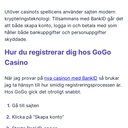
Utöver casinots spellicens använder sajten modern
krypteringsteknologi. Tillsammans med BankID går det
att både skapa konto, logga in och betala med som
håller både bankuppgifter och personuppgifter
skyddade.
Hur du registrerar dig hos GoGo
Casino
När jag provar på
nya casinon med BankID
så brukar
jag ta hänsyn till hur smidig registreringsprocessen är.
Hos GoGo gick det otroligt snabbt.
Gå till sajten
Klicka på ”Skapa konto”