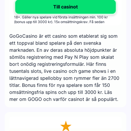
Till casinot
18+. Gäller nya spelare vid första insättningen min. 100 kr
(bonus upp till 3000 kr). 15x omsättningskrav. Få sedan
bonuspengar och gratisspins i Pirots 5. Giltigt i 60 dagar.
Läs
regler och villkor här
|
Stödlinjen.se
|
Spelpaus.se
GoGoCasino är ett casino som etablerat sig som
ett toppval bland spelare på den svenska
marknaden. En av deras absoluta höjdpunkter är
sömlös registrering med Pay N Play som skalat
bort onödig registreringsformulär. Här finns
tusentals slots, live casino och game shows i en
lättnavigerad spellobby som rymmer fler än 2700
titlar. Bonus finns för nya spelare som får 150
omsättningsfria spins och upp till 3000 kr. Läs
mer om GOGO och varför casinot är så populärt.