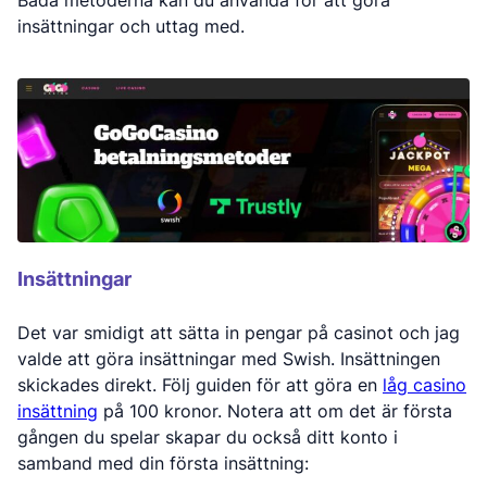
insättningar och uttag med.
Insättningar
Det var smidigt att sätta in pengar på casinot och jag
valde att göra insättningar med Swish. Insättningen
skickades direkt. Följ guiden för att göra en
låg casino
insättning
på 100 kronor. Notera att om det är första
gången du spelar skapar du också ditt konto i
samband med din första insättning: