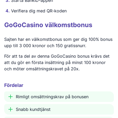
Starta BankID-appen
Verifiera dig med QR-koden
GoGoCasino välkomstbonus
Sajten har en välkomstbonus som ger dig 100% bonus
upp till 3 000 kronor och 150 gratissnurr.
För att ta del av denna GoGoCasino bonus krävs det
att du gör en första insättning på minst 100 kronor
och möter omsättningskravet på 20x.
Fördelar
Rimligt omsättningskrav på bonusen
Snabb kundtjänst