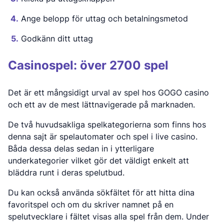
Ange belopp för uttag och betalningsmetod
Godkänn ditt uttag
Casinospel: över 2700 spel
Det är ett mångsidigt urval av spel hos GOGO casino
och ett av de mest lättnavigerade på marknaden.
De två huvudsakliga spelkategorierna som finns hos
denna sajt är spelautomater och spel i live casino.
Båda dessa delas sedan in i ytterligare
underkategorier vilket gör det väldigt enkelt att
bläddra runt i deras spelutbud.
Du kan också använda sökfältet för att hitta dina
favoritspel och om du skriver namnet på en
spelutvecklare i fältet visas alla spel från dem. Under