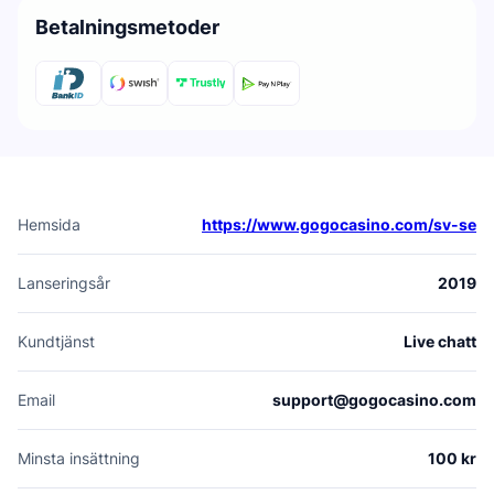
Betalningsmetoder
Hemsida
https://www.gogocasino.com/sv-se
Lanseringsår
2019
Kundtjänst
Live chatt
Email
support@gogocasino.com
Minsta insättning
100 kr