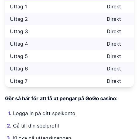
Uttag 1
Direkt
Uttag 2
Direkt
Uttag 3
Direkt
Uttag 4
Direkt
Uttag 5
Direkt
Uttag 6
Direkt
Uttag 7
Direkt
Gör så här för att få ut pengar på GoGo casino:
Logga in på ditt spelkonto
Gå till din spelprofil
Klicka på uttagsknappen