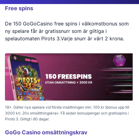
Free spins
De 150 GoGoCasino free spins i välkomstbonus som
ny spelare får är gratissnurr som är giltiga i
spelautomaten Pirots 3.Varje snurr är värt 2 krona.
18+. Gäller nya spelare vid första insättningen min. 100 kr (bonus upp till
3000 kr). 20x omsättningskrav. Få sedan bonuspengar och gratisspins i
Pirots 3. Giltigt i 60 dagar.
GoGo Casino omsättningskrav