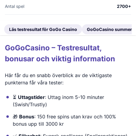
Antal spel
2700+
Läs testresultat för GoGo Casino
GoGoCasino summeri
GoGoCasino – Testresultat,
bonusar och viktig information
Här får du en snabb överblick av de viktigaste
punkterna får våra tester:
⏳
Uttagstider
: Uttag inom 5-10 minuter
(Swish/Trustly)
🎁
Bonus
: 150 free spins utan krav och 100%
bonus upp till 3000 kr
✅
Säkerhet
: Svensk spellicens (Spelinspektionen)