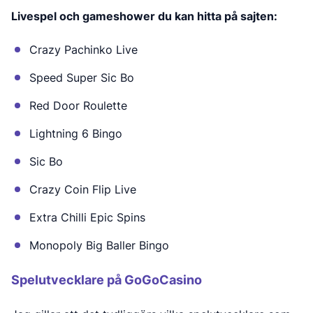
Livespel och gameshower du kan hitta på sajten:
Crazy Pachinko Live
Speed Super Sic Bo
Red Door Roulette
Lightning 6 Bingo
Sic Bo
Crazy Coin Flip Live
Extra Chilli Epic Spins
Monopoly Big Baller Bingo
Spelutvecklare på GoGoCasino