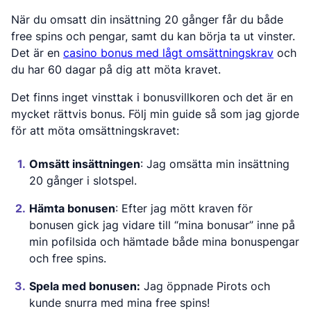
När du omsatt din insättning 20 gånger får du både
free spins och pengar, samt du kan börja ta ut vinster.
Det är en
casino bonus med lågt omsättningskrav
och
du har 60 dagar på dig att möta kravet.
Det finns inget vinsttak i bonusvillkoren och det är en
mycket rättvis bonus. Följ min guide så som jag gjorde
för att möta omsättningskravet:
Omsätt insättningen
: Jag omsätta min insättning
20 gånger i slotspel.
Hämta bonusen
: Efter jag mött kraven för
bonusen gick jag vidare till “mina bonusar” inne på
min pofilsida och hämtade både mina bonuspengar
och free spins.
Spela med bonusen:
Jag öppnade Pirots och
kunde snurra med mina free spins!