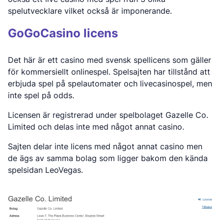
spelutvecklare vilket också är imponerande.
GoGoCasino licens
Det här är ett casino med svensk spellicens som gäller
för kommersiellt onlinespel. Spelsajten har tillstånd att
erbjuda spel på spelautomater och livecasinospel, men
inte spel på odds.
Licensen är registrerad under spelbolaget Gazelle Co.
Limited och delas inte med något annat casino.
Sajten delar inte licens med något annat casino men
de ägs av samma bolag som ligger bakom den kända
spelsidan LeoVegas.