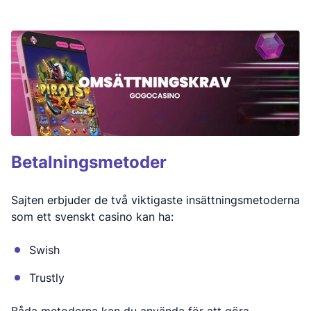
Betalningsmetoder
Sajten erbjuder de två viktigaste insättningsmetoderna
som ett svenskt casino kan ha:
Swish
Trustly
Båda metoderna kan du använda för att göra