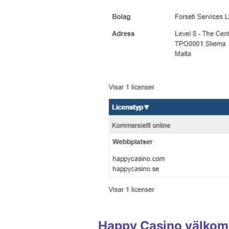
Happy Casino välkoms