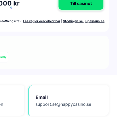
1000 kr
Till casinot
omsättningskrav.
Läs regler och villkor här
|
Stödlinjen.se
|
Spelpaus.se
Email
on
support.se@happycasino.se