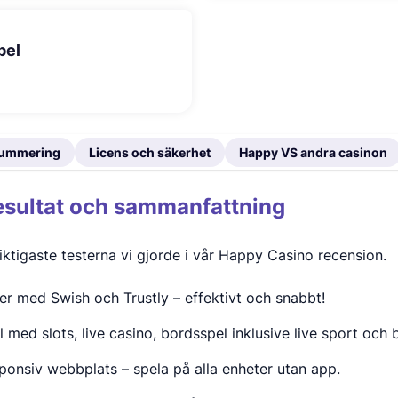
pel
Summering
Licens och säkerhet
Happy VS andra casinon
esultat och sammanfattning
iktigaste testerna vi gjorde i vår Happy Casino recension.
r med Swish och Trustly – effektivt och snabbt!
med slots, live casino, bordsspel inklusive live sport och b
sponsiv webbplats – spela på alla enheter utan app.