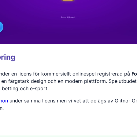
ring
der en licens för kommersiellt onlinespel registrerad på
Fo
 en färgstark design och en modern plattform. Spelutbudet 
 betting och e-sport.
inon
under samma licens men vi vet att de ägs av Glitnor 
n.