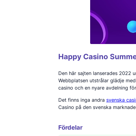
Happy Casino Summe
Den här sajten lanserades 2022 un
Webbplatsen utstrålar glädje med
casino och en nyare avdelning för
Det finns inga andra
svenska cas
Casino på den svenska marknade
Fördelar