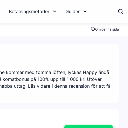
Betalningsmetoder
Guider
Om denna sida
online kommer med tomma löften, lyckas Happy ändå
lkomstbonus på 100% upp till 1 000 kr! Utöver
abba uttag. Läs vidare i denna recension för att få