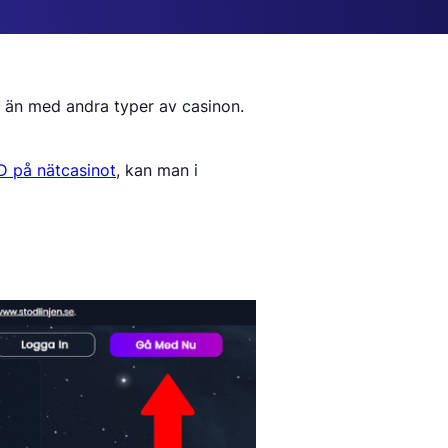
e än med andra typer av casinon.
D på nätcasinot
, kan man i