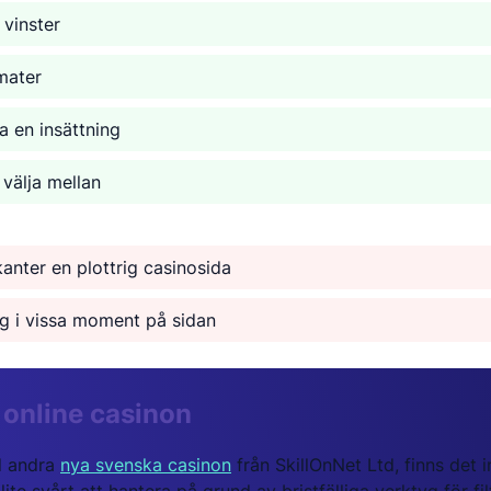
 vinster
mater
a en insättning
 välja mellan
kanter en plottrig casinosida
ng i vissa moment på sidan
 online casinon
d andra
nya svenska casinon
från SkillOnNet Ltd, finns det i