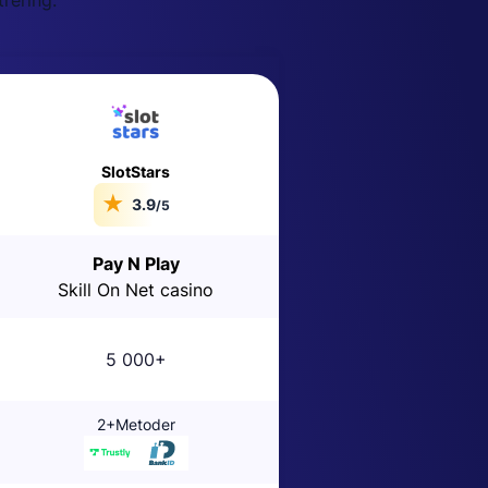
trering.
SlotStars
3.9
/5
Pay N Play
Skill On Net casino
5 000+
2+Metoder