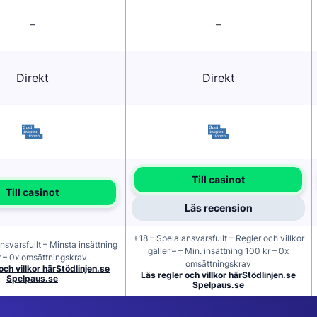
–
–
Direkt
Direkt
Till casinot
Till casinot
Läs recension
+18 – Spela ansvarsfullt – Regler och villkor
nsvarsfullt – Minsta insättning
gäller – – Min. insättning 100 kr – 0x
 – 0x omsättningskrav.
omsättningskrav
och villkor här
Stödlinjen.se
Läs regler och villkor här
Stödlinjen.se
Spelpaus.se
Spelpaus.se