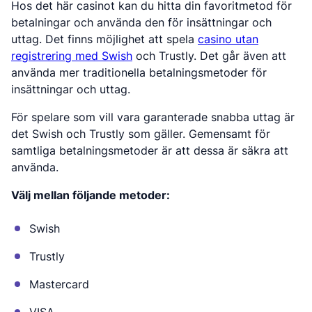
Hos det här casinot kan du hitta din favoritmetod för
betalningar och använda den för insättningar och
uttag. Det finns möjlighet att spela
casino utan
registrering med Swish
och Trustly. Det går även att
använda mer traditionella betalningsmetoder för
insättningar och uttag.
För spelare som vill vara garanterade snabba uttag är
det Swish och Trustly som gäller. Gemensamt för
samtliga betalningsmetoder är att dessa är säkra att
använda.
Välj mellan följande metoder:
Swish
Trustly
Mastercard