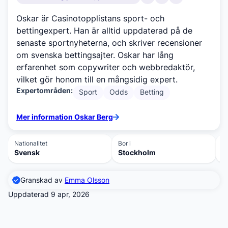
Oskar är Casinotopplistans sport- och
bettingexpert. Han är alltid uppdaterad på de
senaste sportnyheterna, och skriver recensioner
om svenska bettingsajter. Oskar har lång
erfarenhet som copywriter och webbredaktör,
vilket gör honom till en mångsidig expert.
Expertområden:
Sport
Odds
Betting
Mer information Oskar Berg
Nationalitet
Bor i
Ut
Svensk
Stockholm
B
Granskad av
Emma Olsson
Uppdaterad 9 apr, 2026