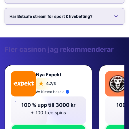
Har Betsafe stream för sport & livebetting?
Fler casinon jag rekommenderar
Nya Expekt
4.7
/5
Av
Kimmo Hakala
100 % upp till 3000 kr
100% 
+ 100 free spins
+ 