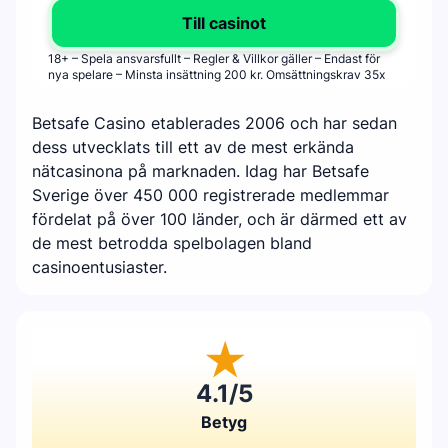
Till casinot
18+ – Spela ansvarsfullt – Regler & Villkor gäller – Endast för
nya spelare – Minsta insättning 200 kr. Omsättningskrav 35x
på casino – 200 kr måste omsättas för att låsa upp
gratissnurren – Gilitg i 60 dagar.
Läs regler och villkor här
|
Betsafe Casino etablerades 2006 och har sedan
Stödlinjen.se
|
Spelpaus.se
dess utvecklats till ett av de mest erkända
nätcasinona på marknaden. Idag har Betsafe
Sverige över 450 000 registrerade medlemmar
fördelat på över 100 länder, och är därmed ett av
de mest betrodda spelbolagen bland
casinoentusiaster.
4.1
/5
Betyg