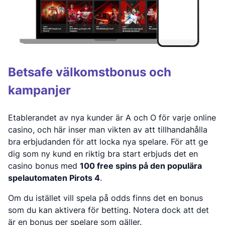
Betsafe välkomstbonus och
kampanjer
Etablerandet av nya kunder är A och O för varje online
casino, och här inser man vikten av att tillhandahålla
bra erbjudanden för att locka nya spelare. För att ge
dig som ny kund en riktig bra start erbjuds det en
casino bonus med
100 free spins på den populära
spelautomaten Pirots 4
.
Om du istället vill spela på odds finns det en bonus
som du kan aktivera för betting. Notera dock att det
är en bonus per spelare som gäller.