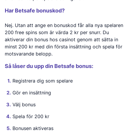
Har Betsafe bonuskod?
Nej. Utan att ange en bonuskod får alla nya spelaren
200 free spins som är värda 2 kr per snurr. Du
aktiverar din bonus hos casinot genom att sätta in
minst 200 kr med din första insättning och spela för
motsvarande belopp.
Så låser du upp din Betsafe bonus:
Registrera dig som spelare
Gör en insättning
Välj bonus
Spela för 200 kr
Bonusen aktiveras