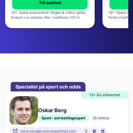
Till casinot
18+. Spela ansvarsfullt. Regler & villkor gäller.
18+. Spela Ansv
Endast nya spelare. Min. insättning 100 kr.
första insättni
Casino: 100% matchad bonus. 20x
4000 kr). 10x 
omsättningskrav. Gratisspinsen giltiga på
bonuspengar oc
Pirots 5. Giltigt i 60 dagar. Sport: 100% bonus
Giltigt i 60 dag
upp till 1 500 kr + 64 kr på Expekt-Tipset.
regler och vill
Omsättningskrav på insättning: 15x. Min. 1,80
Spelpaus.se
odds. Giltigt i 90 dagar från att villkor uppfylls.
Läs regler och villkor här
|
Stödlinjen.se
|
Spelpaus.se
Specialist på sport och odds
15+ Års erfarenhet
Oskar Berg
Sport- och bettingexpert
26 Artiklar
oskar.berg@casinotopplistan.com