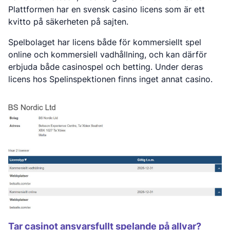
Plattformen har en svensk casino licens som är ett
kvitto på säkerheten på sajten.
Spelbolaget har licens både för kommersiellt spel
online och kommersiell vadhållning, och kan därför
erbjuda både casinospel och betting. Under deras
licens hos Spelinspektionen finns inget annat casino.
Tar casinot ansvarsfullt spelande på allvar?