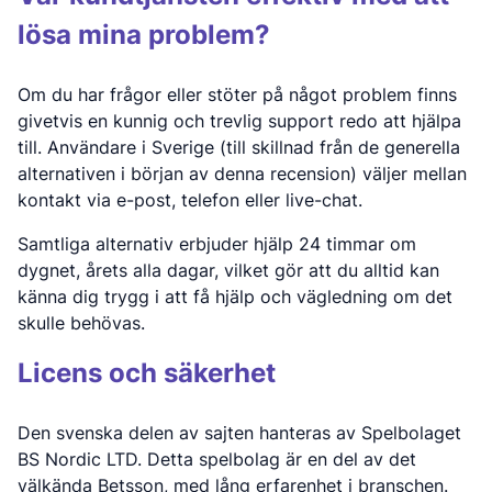
lösa mina problem?
Om du har frågor eller stöter på något problem finns
givetvis en kunnig och trevlig support redo att hjälpa
till. Användare i Sverige (till skillnad från de generella
alternativen i början av denna recension) väljer mellan
kontakt via e-post, telefon eller live-chat.
Samtliga alternativ erbjuder hjälp 24 timmar om
dygnet, årets alla dagar, vilket gör att du alltid kan
känna dig trygg i att få hjälp och vägledning om det
skulle behövas.
Licens och säkerhet
Den svenska delen av sajten hanteras av Spelbolaget
BS Nordic LTD. Detta spelbolag är en del av det
välkända Betsson, med lång erfarenhet i branschen.