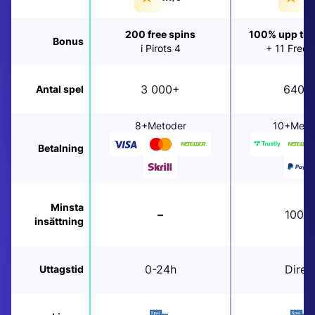
200 free spins
100% upp till
Bonus
i Pirots 4
+ 11 Free 
3 000+
6400
Antal spel
8+Metoder
10+Meto
Betalning
Minsta
–
100 k
insättning
0-24h
Direk
Uttagstid