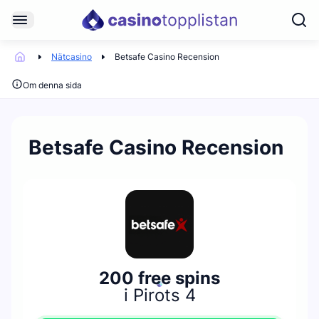
Nätcasino
Betsafe Casino Recension
Om denna sida
Betsafe Casino Recension
200 free spins
i Pirots 4