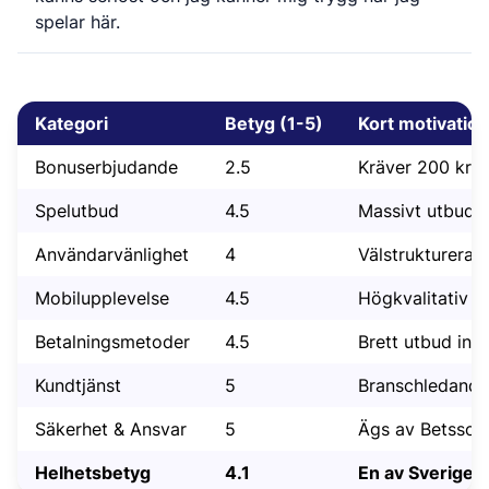
spelar här.
Kategori
Betyg (1-5)
Kort motivation
Bonuserbjudande
2.5
Kräver 200 kr o
Spelutbud
4.5
Massivt utbud m
Användarvänlighet
4
Välstrukturerad
Mobilupplevelse
4.5
Högkvalitativ a
Betalningsmetoder
4.5
Brett utbud ink
Kundtjänst
5
Branschledande 
Säkerhet & Ansvar
5
Ägs av Betsson-
Helhetsbetyg
4.1
En av Sveriges 