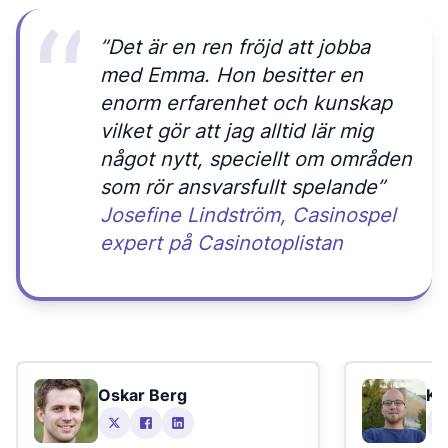
”Det är en ren fröjd att jobba
med Emma. Hon besitter en
enorm erfarenhet och kunskap
vilket gör att jag alltid lär mig
något nytt, speciellt om områden
som rör ansvarsfullt spelande”
Josefine Lindström, Casinospel
expert på Casinotoplistan
Oskar Berg
Ki