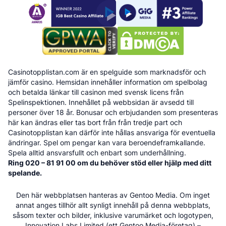
Casinotopplistan.com är en spelguide som marknadsför och
jämför casino. Hemsidan innehåller information om spelbolag
och betalda länkar till casinon med svensk licens från
Spelinspektionen. Innehållet på webbsidan är avsedd till
personer över 18 år. Bonusar och erbjudanden som presenteras
här kan ändras eller tas bort från från tredje part och
Casinotopplistan kan därför inte hållas ansvariga för eventuella
ändringar. Spel om pengar kan vara beroendeframkallande.
Spela alltid ansvarsfullt och enbart som underhållning.
Ring 020 – 81 91 00 om du behöver stöd eller hjälp med ditt
spelande.
Den här webbplatsen hanteras av Gentoo Media. Om inget
annat anges tillhör allt synligt innehåll på denna webbplats,
såsom texter och bilder, inklusive varumärket och logotypen,
Innovation Labs Limited (ett Gentoo Media-företag) –