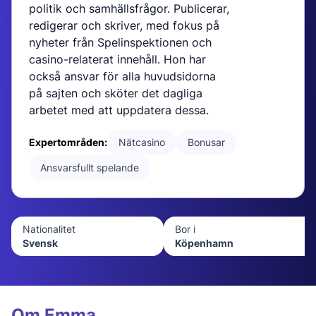
politik och samhällsfrågor. Publicerar,
redigerar och skriver, med fokus på
nyheter från Spelinspektionen och
casino-relaterat innehåll. Hon har
också ansvar för alla huvudsidorna
på sajten och sköter det dagliga
arbetet med att uppdatera dessa.
Expertområden:
Nätcasino
Bonusar
Ansvarsfullt spelande
Nationalitet
Bor i
Svensk
Köpenhamn
Om Emma