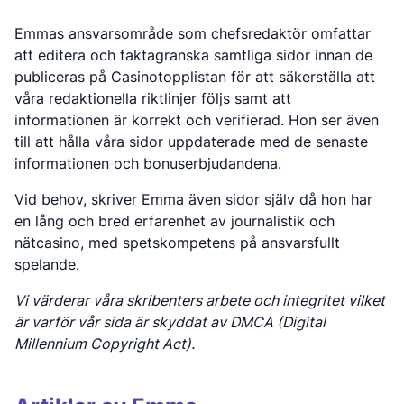
Emmas ansvarsområde som chefsredaktör omfattar
att editera och faktagranska samtliga sidor innan de
publiceras på Casinotopplistan för att säkerställa att
våra redaktionella riktlinjer följs samt att
informationen är korrekt och verifierad. Hon ser även
till att hålla våra sidor uppdaterade med de senaste
informationen och bonuserbjudandena.
Vid behov, skriver Emma även sidor själv då hon har
en lång och bred erfarenhet av journalistik och
nätcasino, med spetskompetens på ansvarsfullt
spelande.
Vi värderar våra skribenters arbete och integritet vilket
är varför vår sida är skyddat av DMCA (Digital
Millennium Copyright Act).