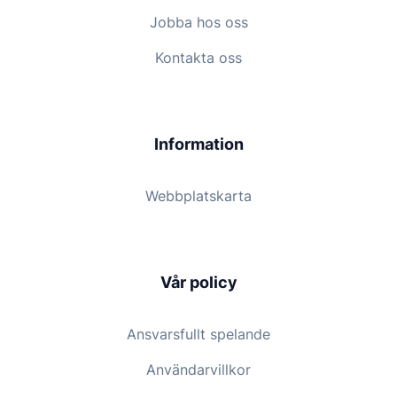
Jobba hos oss
Kontakta oss
Information
Webbplatskarta
Vår policy
Ansvarsfullt spelande
Användarvillkor