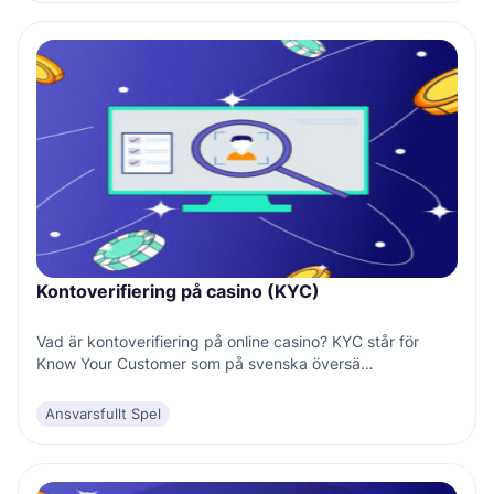
Kontoverifiering på casino (KYC)
Vad är kontoverifiering på online casino? KYC står för
Know Your Customer som på svenska översä…
Ansvarsfullt Spel