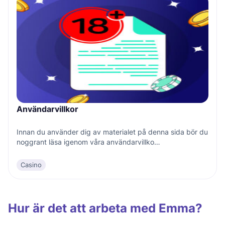
Användarvillkor
Innan du använder dig av materialet på denna sida bör du
noggrant läsa igenom våra användarvillko…
Casino
Hur är det att arbeta med Emma?