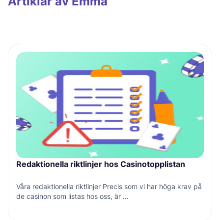
Artiklar av Emma
Redaktionella riktlinjer hos Casinotopplistan
Våra redaktionella riktlinjer Precis som vi har höga krav på
de casinon som listas hos oss, är …