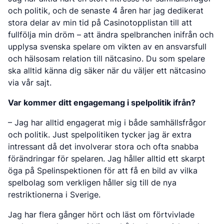
och politik, och de senaste 4 åren har jag dedikerat
stora delar av min tid på Casinotopplistan till att
fullfölja min dröm – att ändra spelbranchen inifrån och
upplysa svenska spelare om vikten av en ansvarsfull
och hälsosam relation till nätcasino. Du som spelare
ska alltid känna dig säker när du väljer ett nätcasino
via vår sajt.
Var kommer ditt engagemang i spelpolitik ifrån?
– Jag har alltid engagerat mig i både samhällsfrågor
och politik. Just spelpolitiken tycker jag är extra
intressant då det involverar stora och ofta snabba
förändringar för spelaren. Jag håller alltid ett skarpt
öga på Spelinspektionen för att få en bild av vilka
spelbolag som verkligen håller sig till de nya
restriktionerna i Sverige.
Jag har flera gånger hört och läst om förtvivlade