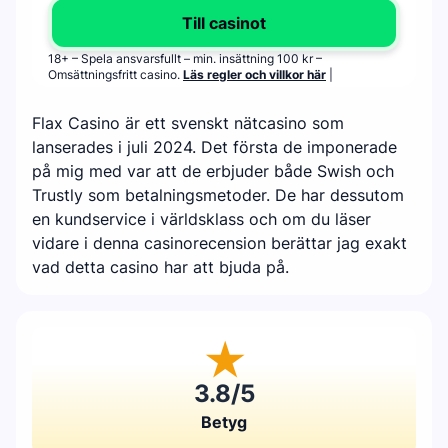
Till casinot
18+ – Spela ansvarsfullt – min. insättning 100 kr –
Omsättningsfritt casino.
Läs regler och villkor här
|
Stödlinjen.se
|
Spelpaus.se
Flax Casino är ett svenskt nätcasino som
lanserades i juli 2024. Det första de imponerade
på mig med var att de erbjuder både Swish och
Trustly som betalningsmetoder. De har dessutom
en kundservice i världsklass och om du läser
vidare i denna casinorecension berättar jag exakt
vad detta casino har att bjuda på.
3.8
/5
Betyg