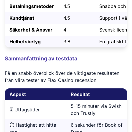
Betalningsmetoder
4.5
Snabba och sm
Kundtjänst
4.5
Support i värl
Säkerhet & Ansvar
4
Svensk licens 
Helhetsbetyg
3.8
En grafiskt fu
Sammanfattning av testdata
Få en snabb överblick över de viktigaste resultaten
från våra tester av Flax Casino recension.
Aspekt
Resultat
5-15 minuter via Swish
⏳ Uttagstider
och Trustly
⏱️ Hastighet att hitta
6 sekunder för Book of
spel
Dead