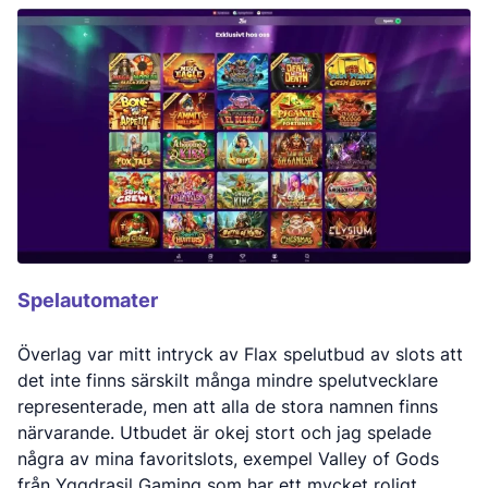
Spelautomater
Överlag var mitt intryck av Flax spelutbud av slots att
det inte finns särskilt många mindre spelutvecklare
representerade, men att alla de stora namnen finns
närvarande. Utbudet är okej stort och jag spelade
några av mina favoritslots, exempel Valley of Gods
från Yggdrasil Gaming som har ett mycket roligt