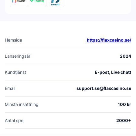
Hemsida
https://flaxcasino.se/
Lanseringsår
2024
Kundtjänst
E-post, Live chatt
Email
support.se@flaxcasino.se
Minsta insättning
100 kr
Antal spel
2000+