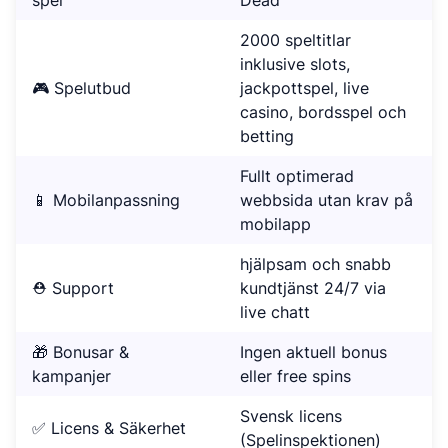
2000 speltitlar
inklusive slots,
🎮 Spelutbud
jackpottspel, live
casino, bordsspel och
betting
Fullt optimerad
📱 Mobilanpassning
webbsida utan krav på
mobilapp
hjälpsam och snabb
⛑️ Support
kundtjänst 24/7 via
live chatt
🎁 Bonusar &
Ingen aktuell bonus
kampanjer
eller free spins
Svensk licens
✅ Licens & Säkerhet
(Spelinspektionen)