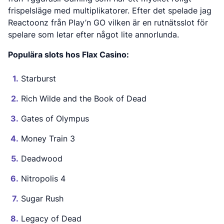
frispelsläge med multiplikatorer. Efter det spelade jag
Reactoonz från Play’n GO vilken är en rutnätsslot för
spelare som letar efter något lite annorlunda.
Populära slots hos Flax Casino:
Starburst
Rich Wilde and the Book of Dead
Gates of Olympus
Money Train 3
Deadwood
Nitropolis 4
Sugar Rush
Legacy of Dead