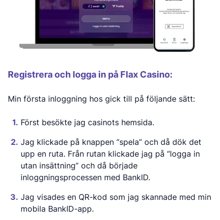
Registrera och logga in på Flax Casino:
Min första inloggning hos gick till på följande sätt:
Först besökte jag casinots hemsida.
Jag klickade på knappen “spela” och då dök det
upp en ruta. Från rutan klickade jag på “logga in
utan insättning” och då började
inloggningsprocessen med BankID.
Jag visades en QR-kod som jag skannade med min
mobila BankID-app.