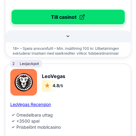
Till casinot
18+ – Spela ansvarsfullt – Min. insättning 100 kr. Utbetalningen
exkluderar insatsen med spelkrediter, villkor, tidsbegränsningar
och exkludering tillämpas. Min.insättning för freespins är 500 kr.
Max pris, spelrestriktioner, tidsbegränsingar samt villkor
Leojackpot
tillämpas. bet365 matchar din insättning med spelkrediter när
du placerar kvalificerade spel till samma värde. Endast för nya
LeoVegas
kunder inom 30 dagar från konto-registrering. Max spelkrediter:
1550. Minsta odds 1.50 (1.5). Inget omsättningskrav på vinster,
4.8
/5
men dina kvalificerade spel måste fastställas inom 60 dagar
från att erbjudandet begärdes.
Läs regler och villkor här
|
Stödlinjen.se
|
Spelpaus.se
LeoVegas Recension
Omedelbara uttag
+3500 spel
Prisbelönt mobilcasino