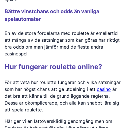
Bättre vinstchans och odds än vanliga
spelautomater
En av de stora fördelarna med roulette är emellertid
att många av de satsningar som kan göras har riktigt
bra odds om man jämför med de flesta andra
casinospel.
Hur fungerar roulette online?
För att veta hur roulette fungerar och vilka satsningar
som har högst chans att ge utdelning i ett
casino
är
det bra att känna till de grundläggande reglerna.
Dessa är okomplicerade, och alla kan snabbt lära sig
att spela roulette.
Här ger vi en lättöverskådlig genomgång men om