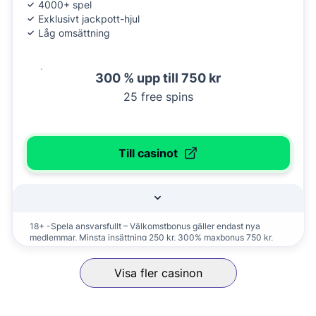
4000+ spel
Exklusivt jackpott-hjul
Låg omsättning
300 % upp till 750 kr
25 free spins
Till casinot
18+ -Spela ansvarsfullt – Välkomstbonus gäller endast nya
medlemmar, Minsta insättning 250 kr, 300% maxbonus 750 kr,
Omsättningskrav 15x på Casino & Live Casino, 25 spins (värde
4kr/spin) på Book of Dead Go Collect, Giltighetstid 60 dagar
Läs regler och villkor här
|
Stödlinjen.se
|
Spelpaus.se
Visa fler casinon