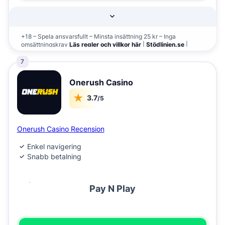
+18 – Spela ansvarsfullt – Minsta insättning 25 kr – Inga
omsättningskrav
Läs regler och villkor här
|
Stödlinjen.se
|
Spelpaus.se
Onerush Casino
3.7
/5
Onerush Casino Recension
Enkel navigering
Snabb betalning
Pay N Play