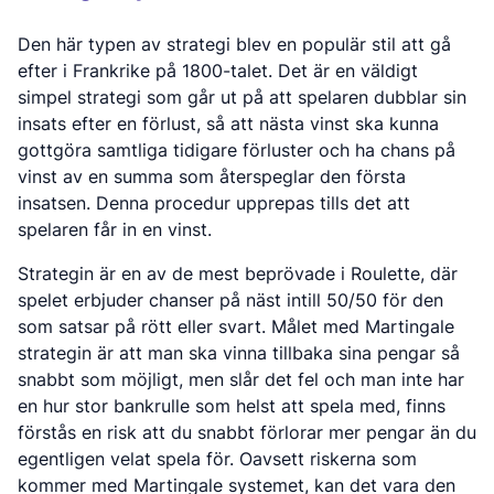
Den här typen av strategi blev en populär stil att gå
efter i Frankrike på 1800-talet. Det är en väldigt
simpel strategi som går ut på att spelaren dubblar sin
insats efter en förlust, så att nästa vinst ska kunna
gottgöra samtliga tidigare förluster och ha chans på
vinst av en summa som återspeglar den första
insatsen. Denna procedur upprepas tills det att
spelaren får in en vinst.
Strategin är en av de mest beprövade i Roulette, där
spelet erbjuder chanser på näst intill 50/50 för den
som satsar på rött eller svart. Målet med Martingale
strategin är att man ska vinna tillbaka sina pengar så
snabbt som möjligt, men slår det fel och man inte har
en hur stor bankrulle som helst att spela med, finns
förstås en risk att du snabbt förlorar mer pengar än du
egentligen velat spela för. Oavsett riskerna som
kommer med Martingale systemet, kan det vara den