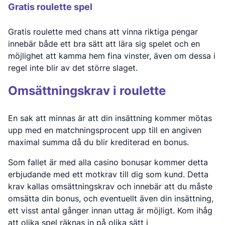
Gratis roulette spel
Gratis roulette med chans att vinna riktiga pengar
innebär både ett bra sätt att lära sig spelet och en
möjlighet att kamma hem fina vinster, även om dessa i
regel inte blir av det större slaget.
Omsättningskrav i roulette
En sak att minnas är att din insättning kommer mötas
upp med en matchningsprocent upp till en angiven
maximal summa då du blir krediterad en bonus.
Som fallet är med alla casino bonusar kommer detta
erbjudande med ett motkrav till dig som kund. Detta
krav kallas omsättningskrav och innebär att du måste
omsätta din bonus, och eventuellt även din insättning,
ett visst antal gånger innan uttag är möjligt. Kom ihåg
att olika spel räknas in på olika sätt i