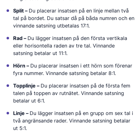
Split –
Du placerar insatsen på en linje mellan två
tal på bordet. Du satsar då på båda numren och en
vinnande satsning utbetalas 17:1.
Rad –
Du lägger insatsen på den första vertikala
eller horisontella raden av tre tal. Vinnande
satsning betalar ut 11:1.
Hörn –
Du placerar insatsen i ett hörn som förenar
fyra nummer. Vinnande satsning betalar 8:1.
Topplinje –
Du placerar insatsen på de första fem
talen på toppen av rutnätet. Vinnande satsning
betalar ut 6:1.
Linje –
Du lägger insatsen på en grupp om sex tal i
två angränsande rader. Vinnande satsning betalar
ut 5:1.