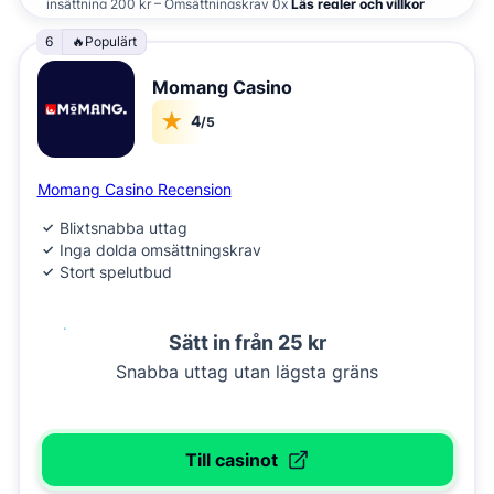
insättning 200 kr – Omsättningskrav 0x
Läs regler och villkor
här
|
Stödlinjen.se
|
Spelpaus.se
🔥Populärt
Momang Casino
4
/5
Momang Casino Recension
Blixtsnabba uttag
Inga dolda omsättningskrav
Stort spelutbud
Sätt in från 25 kr
Snabba uttag utan lägsta gräns
Till casinot