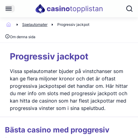
Spelautomater
Progressiv jackpot
Om denna sida
Progressiv jackpot
Vissa spelautomater bjuder på vinstchanser som
kan ge flera miljoner kronor och det är oftast
progressiva jackpotspel det handlar om. Här hittar
du mer info om slots med progressiv jackpott och
kan hitta de casinon som har flest jackpottar med
progressiva vinster som i sina spelutbud.
Bästa casino med proggresiv