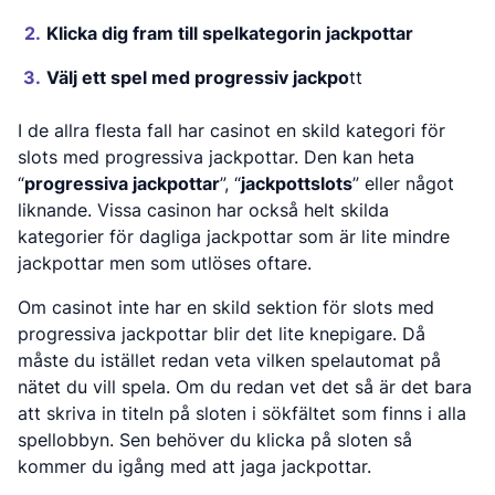
Klicka dig fram till spelkategorin jackpottar
Välj ett spel med progressiv jackpo
tt
I de allra flesta fall har casinot en skild kategori för
slots med progressiva jackpottar. Den kan heta
“
progressiva jackpottar
”, “
jackpottslots
” eller något
liknande. Vissa casinon har också helt skilda
kategorier för dagliga jackpottar som är lite mindre
jackpottar men som utlöses oftare.
Om casinot inte har en skild sektion för slots med
progressiva jackpottar blir det lite knepigare. Då
måste du istället redan veta vilken spelautomat på
nätet du vill spela. Om du redan vet det så är det bara
att skriva in titeln på sloten i sökfältet som finns i alla
spellobbyn. Sen behöver du klicka på sloten så
kommer du igång med att jaga jackpottar.