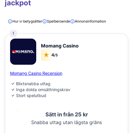
jackpot
Hur vi betygsätter
Spelberoende
Annonsinformation
Momang Casino
4
/5
Momang Casino Recension
Blixtsnabba uttag
Inga dolda omsättningskrav
Stort spelutbud
Sätt in från 25 kr
Snabba uttag utan lägsta gräns