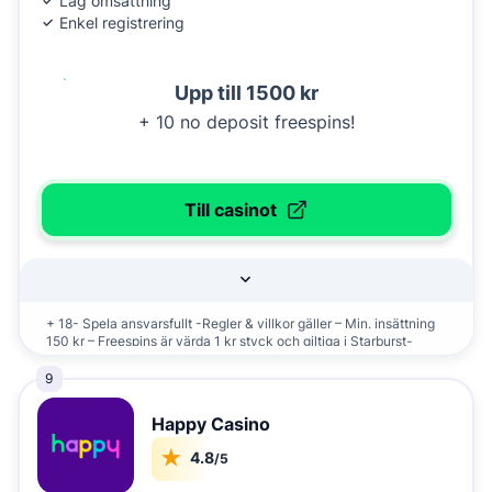
Låg omsättning
Enkel registrering
Upp till 1500 kr
+ 10 no deposit freespins!
Till casinot
+ 18- Spela ansvarsfullt -Regler & villkor gäller – Min. insättning
150 kr – Freespins är värda 1 kr styck och giltiga i Starburst-
Omsättningsrkav free spins 0x – Giltiga i 60 dagar.
Läs regler
och villkor här
|
Stödlinjen.se
|
Spelpaus.se
Happy Casino
4.8
/5