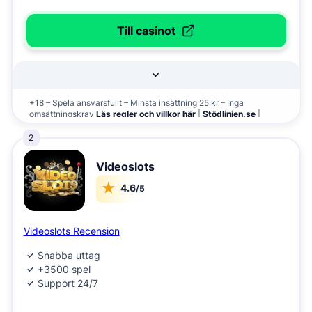
Till casinot
+18 – Spela ansvarsfullt – Minsta insättning 25 kr – Inga
omsättningskrav
Läs regler och villkor här
|
Stödlinjen.se
|
Spelpaus.se
Videoslots
4.6
/5
Videoslots Recension
Snabba uttag
+3500 spel
Support 24/7