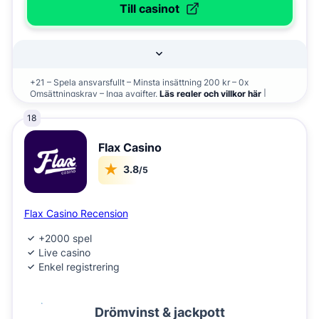
Till casinot
+21 – Spela ansvarsfullt – Minsta insättning 200 kr – 0x
Omsättningskrav – Inga avgifter.
Läs regler och villkor här
|
Stödlinjen.se
|
Spelpaus.se
Flax Casino
3.8
/5
Flax Casino Recension
+2000 spel
Live casino
Enkel registrering
Drömvinst & jackpott