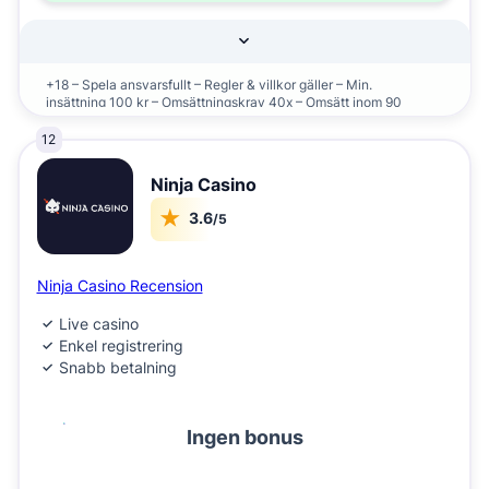
+18 – Spela ansvarsfullt – Regler & villkor gäller – Min.
insättning 100 kr – Omsättningskrav 40x – Omsätt inom 90
dagar
Läs regler och villkor här
|
Stödlinjen.se
|
Spelpaus.se
Ninja Casino
3.6
/5
Ninja Casino Recension
Live casino
Enkel registrering
Snabb betalning
Ingen bonus