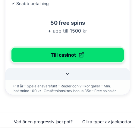
Snabb betalning
50 free spins
+ upp till 1500 kr
Till casinot
+18 år – Spela ansvarsfullt – Regler och villkor gäller – Min.
insättning 100 kr -Omsättningskrav bonus 35x – Free spins är
utan omsättning i Gold Blitz Ultimate slot – Oms. odds 6x –
Min.odds 1.80 – Gilitig i 60 dagar.
Läs regler och villkor här
|
Stödlinjen.se
|
Spelpaus.se
Vad är en progressiv jackpot?
Olika typer av jackpottar