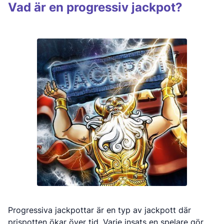
Vad är en progressiv jackpot?
Progressiva jackpottar är en typ av jackpott där
prispotten ökar över tid. Varje insats en spelare gör