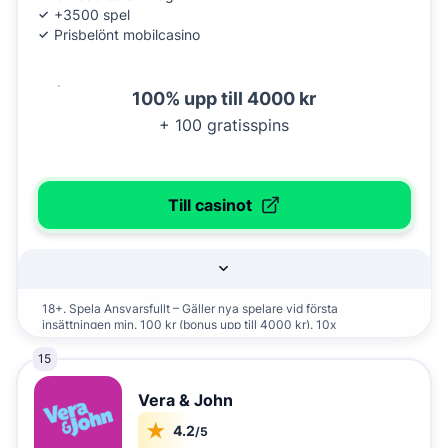
+3500 spel
Prisbelönt mobilcasino
100% upp till 4000 kr
+ 100 gratisspins
Till casinot
18+. Spela Ansvarsfullt – Gäller nya spelare vid första
insättningen min. 100 kr (bonus upp till 4000 kr). 10x
omsättningskrav. Få sedan bonuspengar och 100 gratisspins i
Pirots 5. Giltigt i 60 dagar. Regler & villkor gäller.
Läs regler och
villkor här
|
Stödlinjen.se
|
Spelpaus.se
Vera & John
4.2
/5