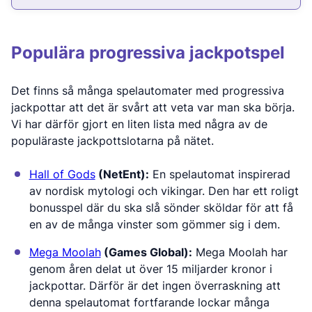
Populära progressiva jackpotspel
Det finns så många spelautomater med progressiva
jackpottar att det är svårt att veta var man ska börja.
Vi har därför gjort en liten lista med några av de
populäraste jackpottslotarna på nätet.
Hall of Gods
(NetEnt):
En spelautomat inspirerad
av nordisk mytologi och vikingar. Den har ett roligt
bonusspel där du ska slå sönder sköldar för att få
en av de många vinster som gömmer sig i dem.
Mega Moolah
(Games Global):
Mega Moolah har
genom åren delat ut över 15 miljarder kronor i
jackpottar. Därför är det ingen överraskning att
denna spelautomat fortfarande lockar många