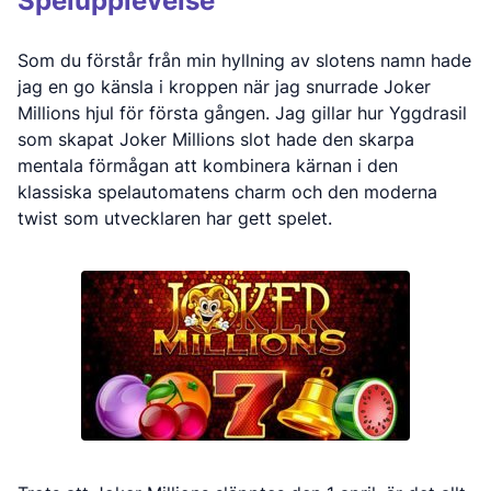
Spelupplevelse
Som du förstår från min hyllning av slotens namn hade
jag en go känsla i kroppen när jag snurrade Joker
Millions hjul för första gången. Jag gillar hur Yggdrasil
som skapat Joker Millions slot hade den skarpa
mentala förmågan att kombinera kärnan i den
klassiska spelautomatens charm och den moderna
twist som utvecklaren har gett spelet.