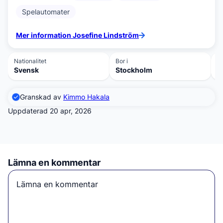
Spelautomater
Mer information Josefine Lindström
Nationalitet
Bor i
Ut
Svensk
Stockholm
S
Granskad av
Kimmo Hakala
Uppdaterad 20 apr, 2026
Lämna en kommentar