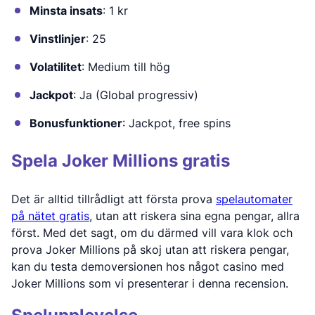
Minsta insats
: 1 kr
Vinstlinjer
: 25
Volatilitet
: Medium till hög
Jackpot
: Ja (Global progressiv)
Bonusfunktioner
: Jackpot, free spins
Spela Joker Millions gratis
Det är alltid tillrådligt att första prova
spelautomater
på nätet gratis
, utan att riskera sina egna pengar, allra
först. Med det sagt, om du därmed vill vara klok och
prova Joker Millions på skoj utan att riskera pengar,
kan du testa demoversionen hos något casino med
Joker Millions som vi presenterar i denna recension.