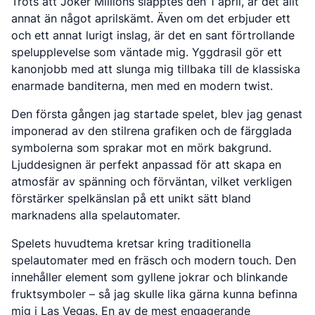
Trots att Joker Millions släpptes den 1 april, är det allt
annat än något aprilskämt. Även om det erbjuder ett
och ett annat lurigt inslag, är det en sant förtrollande
spelupplevelse som väntade mig. Yggdrasil gör ett
kanonjobb med att slunga mig tillbaka till de klassiska
enarmade banditerna, men med en modern twist.
Den första gången jag startade spelet, blev jag genast
imponerad av den stilrena grafiken och de färgglada
symbolerna som sprakar mot en mörk bakgrund.
Ljuddesignen är perfekt anpassad för att skapa en
atmosfär av spänning och förväntan, vilket verkligen
förstärker spelkänslan på ett unikt sätt bland
marknadens alla spelautomater.
Spelets huvudtema kretsar kring traditionella
spelautomater med en fräsch och modern touch. Den
innehåller element som gyllene jokrar och blinkande
fruktsymboler – så jag skulle lika gärna kunna befinna
mig i Las Vegas. En av de mest engagerande