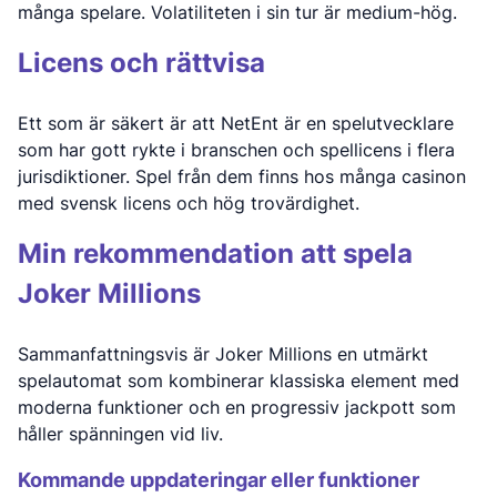
många spelare. Volatiliteten i sin tur är medium-hög.
Licens och rättvisa
Ett som är säkert är att NetEnt är en spelutvecklare
som har gott rykte i branschen och spellicens i flera
jurisdiktioner. Spel från dem finns hos många casinon
med svensk licens och hög trovärdighet.
Min rekommendation att spela
Joker Millions
Sammanfattningsvis är Joker Millions en utmärkt
spelautomat som kombinerar klassiska element med
moderna funktioner och en progressiv jackpott som
håller spänningen vid liv.
Kommande uppdateringar eller funktioner