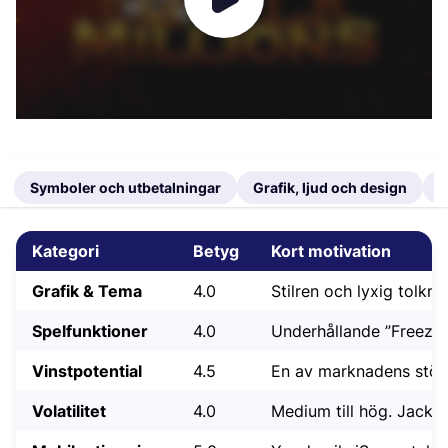
Symboler och utbetalningar
Grafik, ljud och design
R
Kategori
Betyg
Kort motivation
Grafik & Tema
4.0
Stilren och lyxig tolkn
Spelfunktioner
4.0
Underhållande ”Freeze 
Vinstpotential
4.5
En av marknadens störst
Volatilitet
4.0
Medium till hög. Jackp