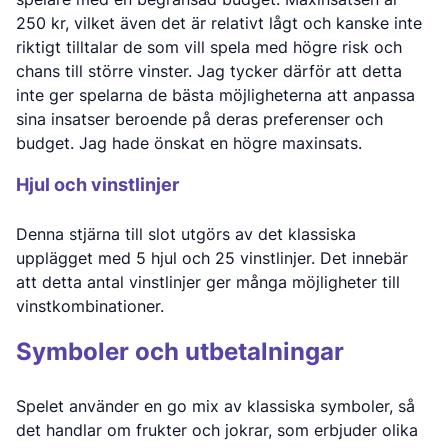
250 kr, vilket även det är relativt lågt och kanske inte
riktigt tilltalar de som vill spela med högre risk och
chans till större vinster. Jag tycker därför att detta
inte ger spelarna de bästa möjligheterna att anpassa
sina insatser beroende på deras preferenser och
budget. Jag hade önskat en högre maxinsats.
Hjul och vinstlinjer
Denna stjärna till slot utgörs av det klassiska
upplägget med 5 hjul och 25 vinstlinjer. Det innebär
att detta antal vinstlinjer ger många möjligheter till
vinstkombinationer.
Symboler och utbetalningar
Spelet använder en go mix av klassiska symboler, så
det handlar om frukter och jokrar, som erbjuder olika