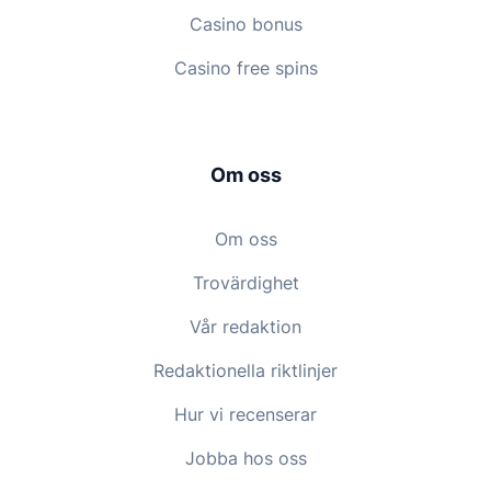
Casino bonus
Casino free spins
Om oss
Om oss
Trovärdighet
Vår redaktion
Redaktionella riktlinjer
Hur vi recenserar
Jobba hos oss