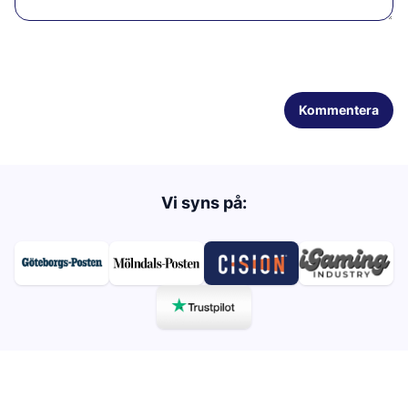
Kommentera
Vi syns på: