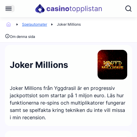
Spelautomater
Joker Millions
Om denna sida
Joker Millions
Joker Millions från Yggdrasil är en progressiv
jackpottslot som startar på 1 miljon euro. Läs hur
funktionerna re-spins och multiplikatorer fungerar
samt se spelfakta kring tekniken du inte vill missa
i min recension.