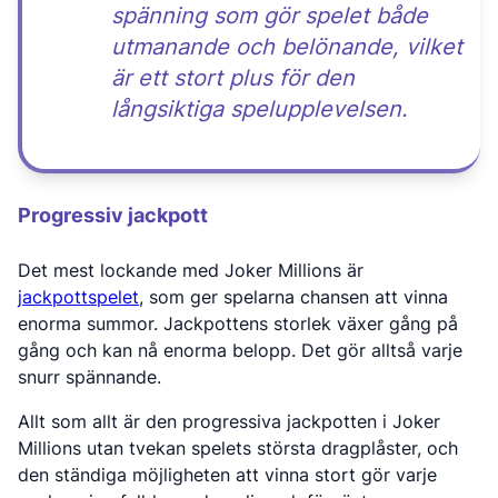
spänning som gör spelet både
utmanande och belönande, vilket
är ett stort plus för den
långsiktiga spelupplevelsen.
Progressiv jackpott
Det mest lockande med Joker Millions är
jackpottspelet
, som ger spelarna chansen att vinna
enorma summor. Jackpottens storlek växer gång på
gång och kan nå enorma belopp. Det gör alltså varje
snurr spännande.
Allt som allt är den progressiva jackpotten i Joker
Millions utan tvekan spelets största dragplåster, och
den ständiga möjligheten att vinna stort gör varje