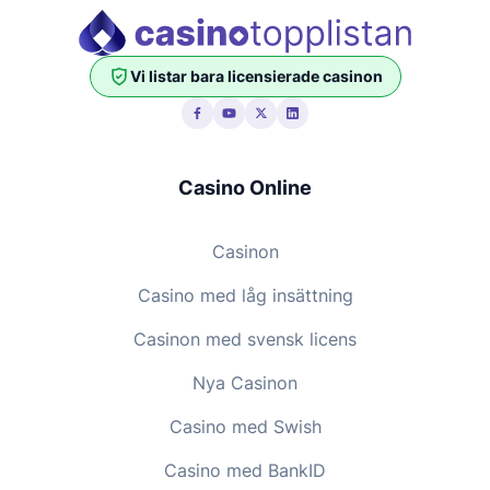
Vi listar bara licensierade casinon
Casino Online
Casinon
Casino med låg insättning
Casinon med svensk licens
Nya Casinon
Casino med Swish
Casino med BankID