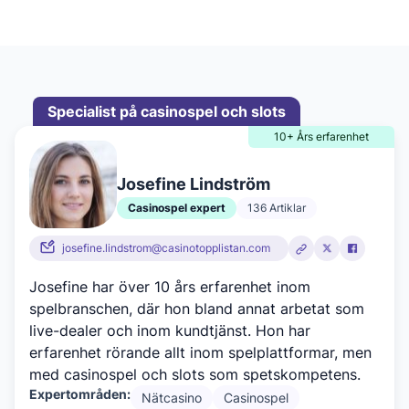
Specialist på casinospel och slots
10+ Års erfarenhet
Josefine Lindström
Casinospel expert
136 Artiklar
josefine.lindstrom@casinotopplistan.com
Josefine har över 10 års erfarenhet inom
spelbranschen, där hon bland annat arbetat som
live-dealer och inom kundtjänst. Hon har
erfarenhet rörande allt inom spelplattformar, men
med casinospel och slots som spetskompetens.
Expertområden:
Nätcasino
Casinospel