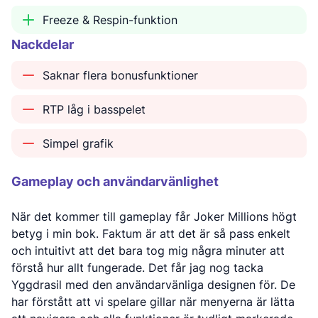
Freeze & Respin-funktion
Nackdelar
Saknar flera bonusfunktioner
RTP låg i basspelet
Simpel grafik
Gameplay och användarvänlighet
När det kommer till gameplay får Joker Millions högt
betyg i min bok. Faktum är att det är så pass enkelt
och intuitivt att det bara tog mig några minuter att
förstå hur allt fungerade. Det får jag nog tacka
Yggdrasil med den användarvänliga designen för. De
har förstått att vi spelare gillar när menyerna är lätta