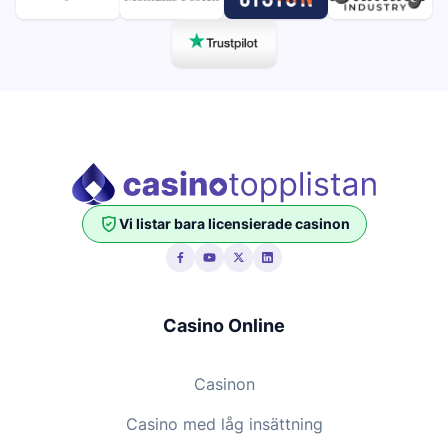
Vi listar bara licensierade casinon
Casino Online
Casinon
Casino med låg insättning