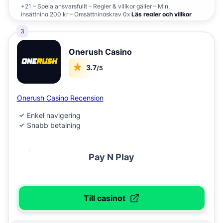
+21 – Spela ansvarsfullt – Regler & villkor gäller – Min.
insättning 200 kr – Omsättningskrav 0x
Läs regler och villkor
här
|
Stödlinjen.se
|
Spelpaus.se
Onerush Casino
3.7
/5
Onerush Casino Recension
Enkel navigering
Snabb betalning
Pay N Play
Till casinot