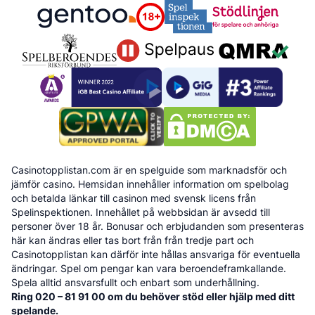
Casinotopplistan.com är en spelguide som marknadsför och
jämför casino. Hemsidan innehåller information om spelbolag
och betalda länkar till casinon med svensk licens från
Spelinspektionen. Innehållet på webbsidan är avsedd till
personer över 18 år. Bonusar och erbjudanden som presenteras
här kan ändras eller tas bort från från tredje part och
Casinotopplistan kan därför inte hållas ansvariga för eventuella
ändringar. Spel om pengar kan vara beroendeframkallande.
Spela alltid ansvarsfullt och enbart som underhållning.
Ring 020 – 81 91 00 om du behöver stöd eller hjälp med ditt
spelande.