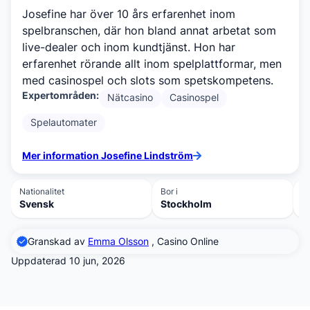
Josefine har över 10 års erfarenhet inom
spelbranschen, där hon bland annat arbetat som
live-dealer och inom kundtjänst. Hon har
erfarenhet rörande allt inom spelplattformar, men
med casinospel och slots som spetskompetens.
Expertområden:
Nätcasino
Casinospel
Spelautomater
Mer information Josefine Lindström
Nationalitet
Bor i
Ut
Svensk
Stockholm
S
Granskad av
Emma Olsson
, Casino Online
Uppdaterad 10 jun, 2026