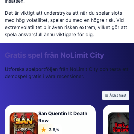
insatsen.
Det är viktigt att understryka att när du spelar slots
med hög volatilitet, spelar du med en högre risk. Vid
extremvolatilitet blir även risken extrem, vilket gör att
spela ansvarsfull ännu viktigare för dig.
Gratis spel från NoLimit City
Utforska spelportföljen från NoLimit City och testa ett
demospel gratis i våra recensioner.
📅 Äldst först
San Quentin II: Death
Row
3.8
/5