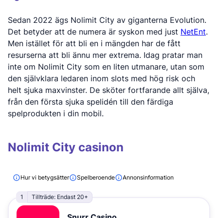
Sedan 2022 ägs Nolimit City av giganterna Evolution.
Det betyder att de numera är syskon med just
NetEnt
.
Men istället för att bli en i mängden har de fått
resurserna att bli ännu mer extrema. Idag pratar man
inte om Nolimit City som en liten utmanare, utan som
den självklara ledaren inom slots med hög risk och
helt sjuka maxvinster. De sköter fortfarande allt själva,
från den första sjuka spelidén till den färdiga
spelprodukten i din mobil.
Nolimit City casinon
Hur vi betygsätter
Spelberoende
Annonsinformation
Tillträde: Endast 20+
Snurr Casino