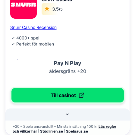
3.5
/5
Snurr Casino Recension
4000+ spel
Perfekt för mobilen
Pay N Play
åldersgräns +20
Till casinot
+20 – Spela ansvarsfullt – Minsta insättning 100 kr
Läs regler
och villkor här
|
Stödlinjen.se
|
Spelpaus.se