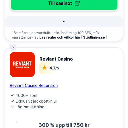
Till casinot
18+ – Spela ansvarsfullt – min. insättning 100 SEK, – 0x
omsättningskrav
Läs regler och villkor här
|
Stödlinjen.se
|
Spelpaus.se
Reviant Casino
4.7
/5
Reviant Casino Recension
4000+ spel
Exklusivt jackpott-hjul
Låg omsättning
300 % upp till 750 kr