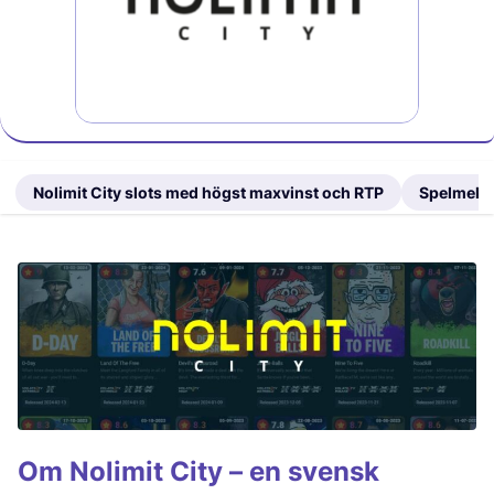
Nolimit City slots med högst maxvinst och RTP
Spelmeka
Om Nolimit City – en svensk