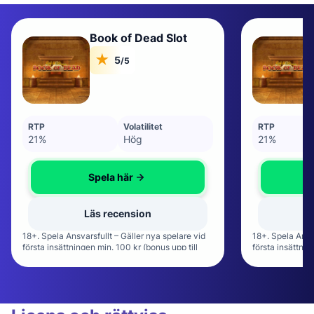
Book of Dead Slot
5
/5
RTP
Volatilitet
RTP
21%
Hög
21%
Spela här
Läs recension
18+. Spela Ansvarsfullt – Gäller nya spelare vid
18+. Spela Ansva
första insättningen min. 100 kr (bonus upp till
första insättnin
4000 kr). 10x omsättningskrav. Få sedan
4000 kr). 10x 
bonuspengar och 100 gratisspins i Pirots 5.
bonuspengar och
Giltigt i 60 dagar. Regler & villkor gäller.
Giltigt i 60 daga