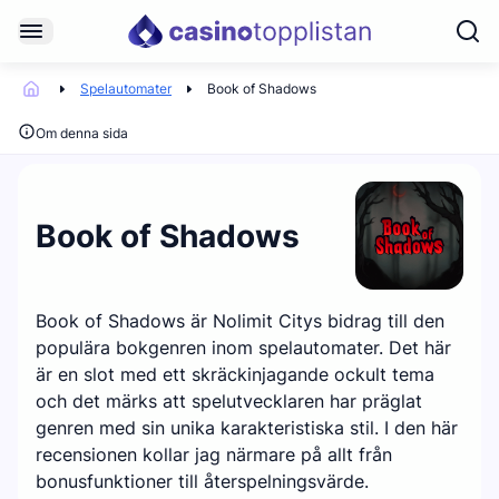
Spelautomater
Book of Shadows
Om denna sida
Book of Shadows
Book of Shadows är Nolimit Citys bidrag till den
populära bokgenren inom spelautomater. Det här
är en slot med ett skräckinjagande ockult tema
och det märks att spelutvecklaren har präglat
genren med sin unika karakteristiska stil. I den här
recensionen kollar jag närmare på allt från
bonusfunktioner till återspelningsvärde.