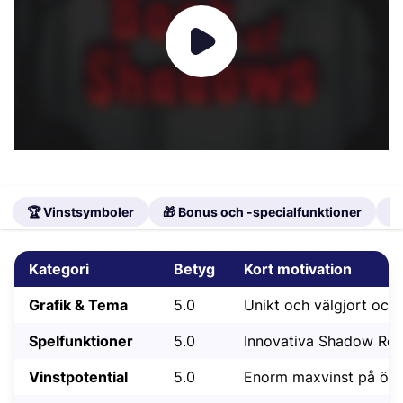
🏆 Vinstsymboler
🎁 Bonus och -specialfunktioner
🎨
Kategori
Betyg
Kort motivation
Grafik & Tema
5.0
Unikt och välgjort ocku
Spelfunktioner
5.0
Innovativa Shadow Row
Vinstpotential
5.0
Enorm maxvinst på över