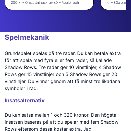
200 kr – Omsättningskrav x0 – Regler och
kr – 30x omsät
villkor gäller.
Läs regler och villkor här
|
villkor här
|
St
Stödlinjen.se
|
Spelpaus.se
Spelmekanik
Grundspelet spelas på tre rader. Du kan betala extra
för att spela med fyra eller fem rader, så kallade
Shadow Rows. Tre rader ger 10 vinstlinjer, 4 Shadow
Rows ger 15 vinstlinjer och 5 Shadow Rows ger 20
vinstlinjer. Du vinner genom att få minst tre likadana
symboler i rad.
Insatsalternativ
Du kan satsa mellan 1 och 320 kronor. Den högsta
insatsen baseras på att du spelar med fem Shadow
Rows eftersom dessa kostar extra. Jag