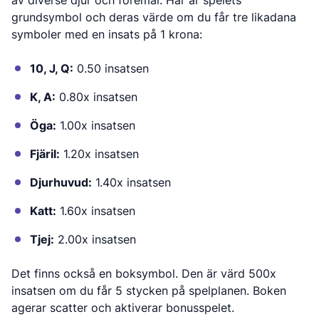
av diverse djur och föremål. Här är spelets
grundsymbol och deras värde om du får tre likadana
symboler med en insats på 1 krona:
10, J, Q:
0.50 insatsen
K, A:
0.80x insatsen
Öga:
1.00x insatsen
Fjäril:
1.20x insatsen
Djurhuvud:
1.40x insatsen
Katt:
1.60x insatsen
Tjej:
2.00x insatsen
Det finns också en boksymbol. Den är värd 500x
insatsen om du får 5 stycken på spelplanen. Boken
agerar scatter och aktiverar bonusspelet.