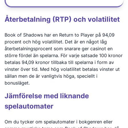
Återbetalning (RTP) och volatilitet
Book of Shadows har en Return to Player på 94,09
procent och hög volatilitet. Det är en något låg
återbetalningsprocent som snarare ger casinot en
större fördel än spelarna. För varje satsade 100 kronor
betalas 94,09 kronor tillbaka till spelarna i form av
vinster över tid. Med hög volatilitet betalas vinster ut
sällan men de är vanligtvis höga, speciellt i
bonusläget.
Jämförelse med liknande
spelautomater
Om du tycker om spelautomater i bokgenren eller