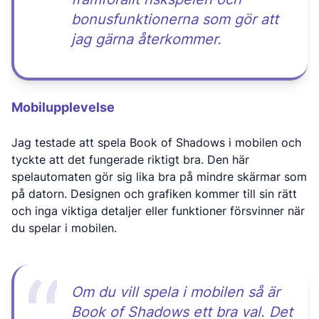
bonusfunktionerna som gör att
jag gärna återkommer.
Mobilupplevelse
Jag testade att spela Book of Shadows i mobilen och
tyckte att det fungerade riktigt bra. Den här
spelautomaten gör sig lika bra på mindre skärmar som
på datorn. Designen och grafiken kommer till sin rätt
och inga viktiga detaljer eller funktioner försvinner när
du spelar i mobilen.
Om du vill spela i mobilen så är
Book of Shadows ett bra val. Det