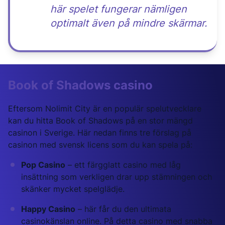
här spelet fungerar nämligen
optimalt även på mindre skärmar.
Book of Shadows casino
Eftersom Nolimit City är en populär spelutvecklare
kan du hitta Book of Shadows på en stor mängd
casinon i Sverige. Här nedan finns tre förslag på
casinon med svensk licens som du kan spela på:
Pop Casino
– ett färgglatt casino med låg
insättning som verkligen drar upp stämningen och
skänker mycket spelglädje.
Happy Casino
– här får du den ultimata
casinokänslan online. På detta casino med snabba