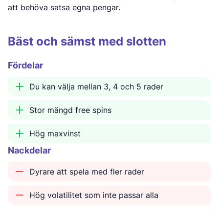
att behöva satsa egna pengar.
Bäst och sämst med slotten
Fördelar
Du kan välja mellan 3, 4 och 5 rader
Stor mängd free spins
Hög maxvinst
Nackdelar
Dyrare att spela med fler rader
Hög volatilitet som inte passar alla