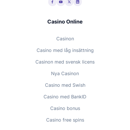
Casino Online
Casinon
Casino med låg insättning
Casinon med svensk licens
Nya Casinon
Casino med Swish
Casino med BankID
Casino bonus
Casino free spins