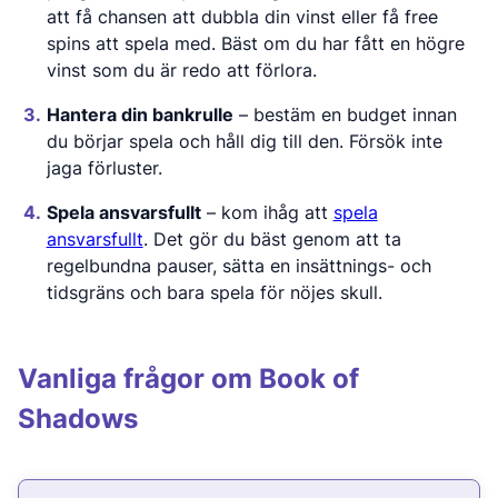
att få chansen att dubbla din vinst eller få free
spins att spela med. Bäst om du har fått en högre
vinst som du är redo att förlora.
Hantera din bankrulle
– bestäm en budget innan
du börjar spela och håll dig till den. Försök inte
jaga förluster.
Spela ansvarsfullt
– kom ihåg att
spela
ansvarsfullt
. Det gör du bäst genom att ta
regelbundna pauser, sätta en insättnings- och
tidsgräns och bara spela för nöjes skull.
Vanliga frågor om Book of
Shadows