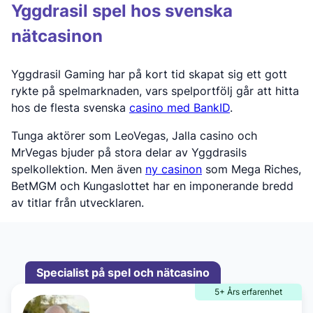
Yggdrasil spel hos svenska
nätcasinon
Yggdrasil Gaming har på kort tid skapat sig ett gott
rykte på spelmarknaden, vars spelportfölj går att hitta
hos de flesta svenska
casino med BankID
.
Tunga aktörer som LeoVegas, Jalla casino och
MrVegas bjuder på stora delar av Yggdrasils
spelkollektion. Men även
ny casinon
som Mega Riches,
BetMGM och Kungaslottet har en imponerande bredd
av titlar från utvecklaren.
Specialist på spel och nätcasino
5+ Års erfarenhet