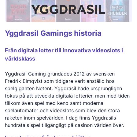
Yggdrasil Gamings historia
Från digitala lotter till innovativa videoslots i
världsklass
Yggdrasil Gaming grundades 2012 av svensken
Fredrik Elmqvist som tidigare varit anställd hos
spelgiganten Netent. Yggdrasil hade ursprungligen
fokus på att utveckla digitala lotterier, men med tiden
tillkom även spel med keno samt moderna
spelautomater och videoslots som blev den stora
raketen inom spelvärlden. I dag finns Yggdrasils
hundratals spel tillgängligt på casinon världen över.