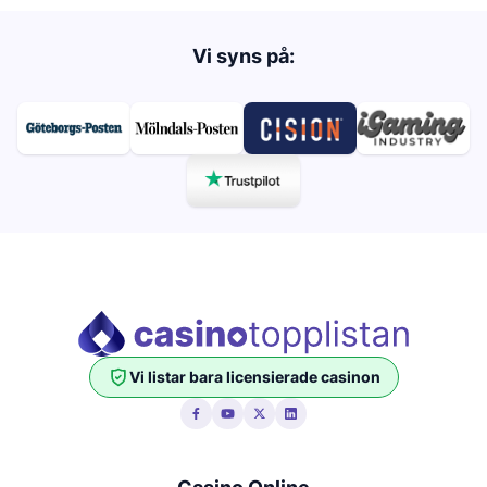
Vi syns på:
Vi listar bara licensierade casinon