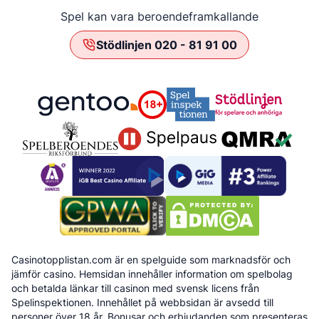
Spel kan vara beroendeframkallande
Stödlinjen 020 - 81 91 00
Casinotopplistan.com är en spelguide som marknadsför och
jämför casino. Hemsidan innehåller information om spelbolag
och betalda länkar till casinon med svensk licens från
Spelinspektionen. Innehållet på webbsidan är avsedd till
personer över 18 år. Bonusar och erbjudanden som presenteras