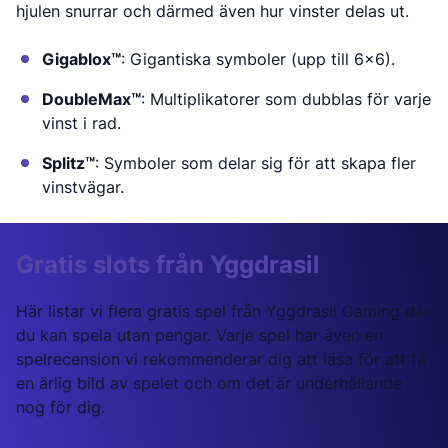
hjulen snurrar och därmed även hur vinster delas ut.
Gigablox™
: Gigantiska symboler (upp till 6×6).
DoubleMax™
: Multiplikatorer som dubblas för varje
vinst i rad.
Splitz™
: Symboler som delar sig för att skapa fler
vinstvägar.
Gratis slots från Yggdrasil
Här listar vi flera gratis spel från Yggdrasil Gaming där
du kan spela utan pengar. Varje spel har även en
spelrecension vi rekommenderar dig att läsa för att få
en ärlig bild av spelet och om det är underhållande
nog för dig.