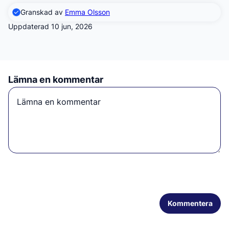
Granskad av
Emma Olsson
Uppdaterad 10 jun, 2026
Lämna en kommentar
Kommentera