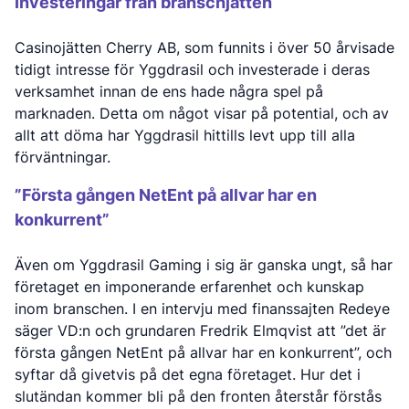
Investeringar från branschjätten
Casinojätten Cherry AB, som funnits i över 50 årvisade
tidigt intresse för Yggdrasil och investerade i deras
verksamhet innan de ens hade några spel på
marknaden. Detta om något visar på potential, och av
allt att döma har Yggdrasil hittills levt upp till alla
förväntningar.
”Första gången NetEnt på allvar har en
konkurrent”
Även om Yggdrasil Gaming i sig är ganska ungt, så har
företaget en imponerande erfarenhet och kunskap
inom branschen. I en intervju med finanssajten Redeye
säger VD:n och grundaren Fredrik Elmqvist att ”det är
första gången NetEnt på allvar har en konkurrent”, och
syftar då givetvis på det egna företaget. Hur det i
slutändan kommer bli på den fronten återstår förstås