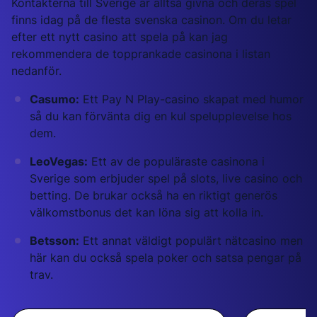
Kontakterna till Sverige är alltså givna och deras spel
finns idag på de flesta svenska casinon. Om du letar
efter ett nytt casino att spela på kan jag
rekommendera de topprankade casinona i listan
nedanför.
Casumo:
Ett Pay N Play-casino skapat med humor
så du kan förvänta dig en kul spelupplevelse hos
dem.
LeoVegas:
Ett av de populäraste casinona i
Sverige som erbjuder spel på slots, live casino och
betting. De brukar också ha en riktigt generös
välkomstbonus det kan löna sig att kolla in.
Betsson:
Ett annat väldigt populärt nätcasino men
här kan du också spela poker och satsa pengar på
trav.