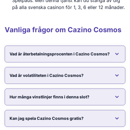
Spelpaus. Men denna tjänst kan du stänga av dig
på alla svenska casinon för 1, 3, 6 eller 12 månader.
Vanliga frågor om Cazino Cosmos
Vad är återbetalningsprocenten i Cazino Cosmos?
Vad är volatiliteten i Cazino Cosmos?
Hur många vinstlinjer finns i denna slot?
Kan jag spela Cazino Cosmos gratis?