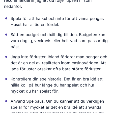
rekommenderar jag att du följer tipsen i listan
nedanför.
Spela för att ha kul och inte för att vinna pengar.
Huset har alltid en fördel.
Sätt en budget och håll dig till den. Budgeten kan
vara daglig, veckovis eller helt vad som passar dig
bäst.
Jaga inte förluster. Ibland förlorar man pengar och
det är en del av realiteten inom casinovärlden. Att
jaga förluster orsakar ofta bara större förluster.
Kontrollera din spelhistoria. Det är en bra idé att
hålla koll på hur länge du har spelat och hur
mycket du har spelat för.
Använd Spelpaus. Om du känner att du verkligen
spelar för mycket är det en bra idé att använda