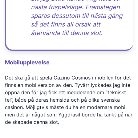
nästa frispelsläge. Framstegen
sparas dessutom till nästa gång
så det finns all orsak att
återvända till denna slot.
Mobilupplevelse
Det ska gå att spela Cazino Cosmos i mobilen för det
finns en mobilversion av den. Tyvärr lyckades jag inte
öppna den för jag fick ett meddelande om “tekniskt
fel”, både på deras hemsida och på olika svenska
casinon. Möjligtvis måste du ha en modernare mobil
men det är något som Yggdrasil borde ha tänkt på när
de skapade denna slot.