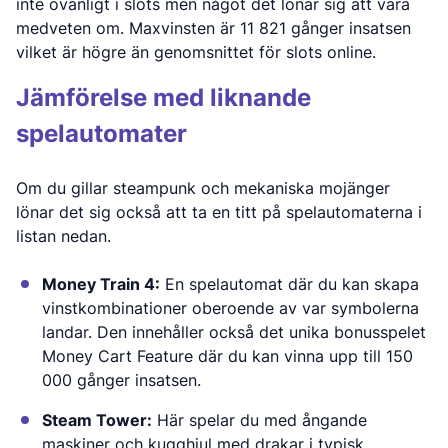
inte ovanligt i slots men något det lönar sig att vara
medveten om. Maxvinsten är 11 821 gånger insatsen
vilket är högre än genomsnittet för slots online.
Jämförelse med liknande
spelautomater
Om du gillar steampunk och mekaniska mojänger
lönar det sig också att ta en titt på spelautomaterna i
listan nedan.
Money Train 4:
En spelautomat där du kan skapa
vinstkombinationer oberoende av var symbolerna
landar. Den innehåller också det unika bonusspelet
Money Cart Feature där du kan vinna upp till 150
000 gånger insatsen.
Steam Tower:
Här spelar du med ångande
maskiner och kugghjul med drakar i typisk