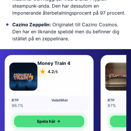
steampunk-anda. Den har dessutom en
imponerande återbetalningsprocent på 97 procent.
Cazino Zeppelin:
Originalet till Cazino Cosmos.
Den har en liknande spelidé men du befinner dig
istället på en zeppelinare.
Money Train 4
4.2
/5
RTP
Volatilitet
RTP
96.1%
97%
Spela här