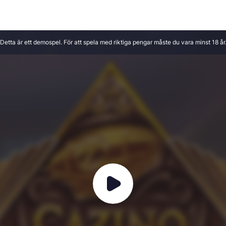
Detta är ett demospel. För att spela med riktiga pengar måste du vara minst 18 år