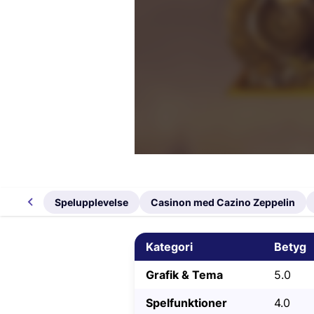
 gratis
Spelupplevelse
Casinon med Cazino Zeppelin
Kategori
Betyg
Grafik & Tema
5.0
Spelfunktioner
4.0