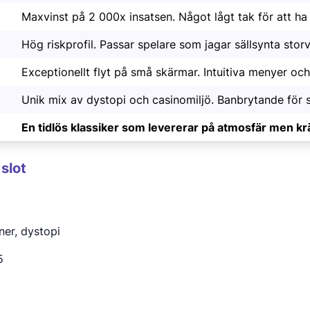
Maxvinst på 2 000x insatsen. Något lågt tak för att ha s
Hög riskprofil. Passar spelare som jagar sällsynta storv
Exceptionellt flyt på små skärmar. Intuitiva menyer och
Unik mix av dystopi och casinomiljö. Banbrytande för si
En tidlös klassiker som levererar på atmosfär men kr
slot
er, dystopi
5