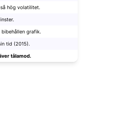
å hög volatilitet.
inster.
 bibehållen grafik.
n tid (2015).
äver tålamod.