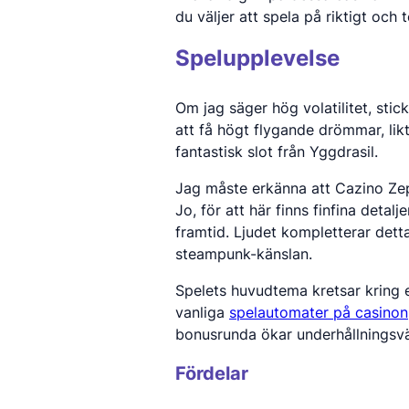
du väljer att spela på riktigt och 
Spelupplevelse
Om jag säger hög volatilitet, sti
att få högt flygande drömmar, lik
fantastisk slot från Yggdrasil.
Jag måste erkänna att Cazino Zepp
Jo, för att här finns finfina det
framtid. Ljudet kompletterar det
steampunk-känslan.
Spelets huvudtema kretsar kring e
vanliga
spelautomater på casinon
bonusrunda ökar underhållningsvä
Fördelar