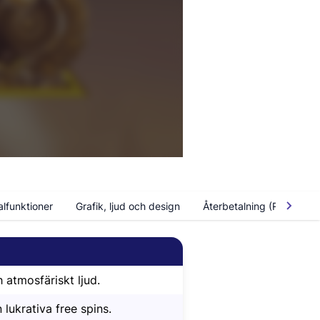
lfunktioner
Grafik, ljud och design
Återbetalning (RTP) och vo
atmosfäriskt ljud.
lukrativa free spins.