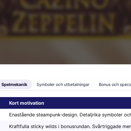
Spelmekanik
Symboler och utbetalningar
Bonus och specia
Kort motivation
Enastående steampunk-design. Detaljrika symboler och 
Kraftfulla sticky wilds i bonusrundan. Svårtriggade men 