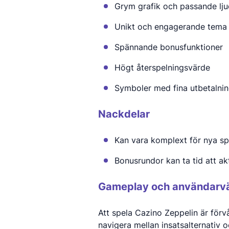
Grym grafik och passande lju
Unikt och engagerande tema
Spännande bonusfunktioner
Högt återspelningsvärde
Symboler med fina utbetalni
Nackdelar
Kan vara komplext för nya sp
Bonusrundor kan ta tid att ak
Gameplay och användarvä
Att spela Cazino Zeppelin är förv
navigera mellan insatsalternativ 