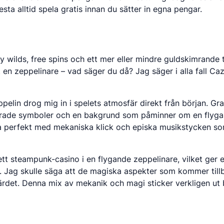
testa alltid spela gratis innan du sätter in egna pengar.
cky wilds, free spins och ett mer eller mindre guldskimran
t en zeppelinare – vad säger du då? Jag säger i alla fall Ca
elin drog mig in i spelets atmosfär direkt från början. Graf
aljerade symboler och en bakgrund som påminner om en flyga
ta perfekt med mekaniska klick och episka musikstycken so
tt steampunk-casino i en flygande zeppelinare, vilket ger e
. Jag skulle säga att de magiska aspekter som kommer till
rdet. Denna mix av mekanik och magi sticker verkligen ut 