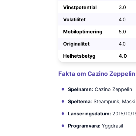
Vinstpotential
3.0
Volatilitet
4.0
Mobiloptimering
5.0
Originalitet
4.0
Helhetsbetyg
4.0
Fakta om Cazino Zeppelin 
Spelnamn:
Cazino Zeppelin
Speltema:
Steampunk, Maskin
Lanseringsdatum:
2015/10/1
Programvara:
Yggdrasil