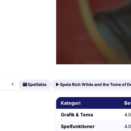
🎰 Spelfakta
▶️ Spela Rich Wilde and the Tome of 
Kategori
Be
Grafik & Tema
4.0
Spelfunktioner
4.0