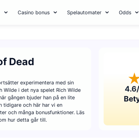
o
Casino bonus
Spelautomater
Odds
of Dead
ortsätter experimentera med sin
4.6
h Wilde i det nya spelet Rich Wilde
är gången bjuder han på en lite
Bet
 tidigare och här har vi en
ter och många bonusfunktioner. Läs
om hur detta går till.