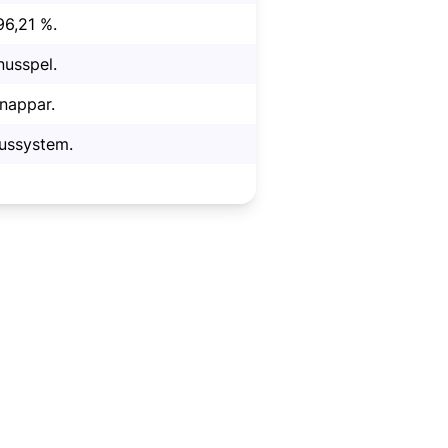
96,21 %.
nusspel.
knappar.
nussystem.