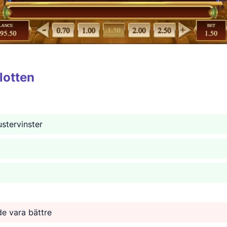
lotten
ustervinster
e vara bättre