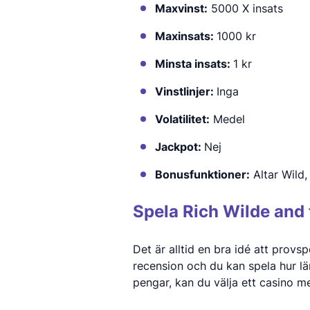
Maxvinst:
5000 X insats
Maxinsats:
1000 kr
Minsta insats:
1 kr
Vinstlinjer:
Inga
Volatilitet:
Medel
Jackpot:
Nej
Bonusfunktioner:
Altar Wild,
Spela Rich Wilde and 
Det är alltid en bra idé att provs
recension och du kan spela hur län
pengar, kan du välja ett casino 