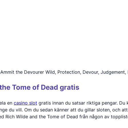
 Ammit the Devourer Wild, Protection, Devour, Judgement,
the Tome of Dead gratis
pela en
casino slot
gratis innan du satsar riktiga pengar. Du k
ge du vill. Om du sedan känner att du gillar sloten, och att 
med Rich Wilde and the Tome of Dead från någon av topplis