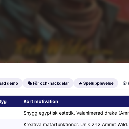
Dead demo
🎭 För och-nackdelar
🔥 Spelupplevelse
🎲 
tyg
Kort motivation
Snygg egyptisk estetik. Välanimerad drake (Amm
Kreativa mätarfunktioner. Unik 2×2 Ammit Wild.