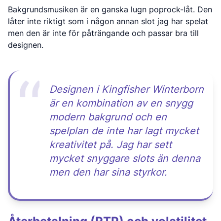
Bakgrundsmusiken är en ganska lugn poprock-låt. Den
låter inte riktigt som i någon annan slot jag har spelat
men den är inte för påträngande och passar bra till
designen.
Designen i Kingfisher Winterborn
är en kombination av en snygg
modern bakgrund och en
spelplan de inte har lagt mycket
kreativitet på. Jag har sett
mycket snyggare slots än denna
men den har sina styrkor.