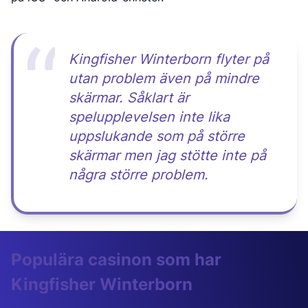
Kingfisher Winterborn flyter på
utan problem även på mindre
skärmar. Såklart är
spelupplevelsen inte lika
uppslukande som på större
skärmar men jag stötte inte på
några större problem.
Populära casinon som har
Kingfisher Winterborn