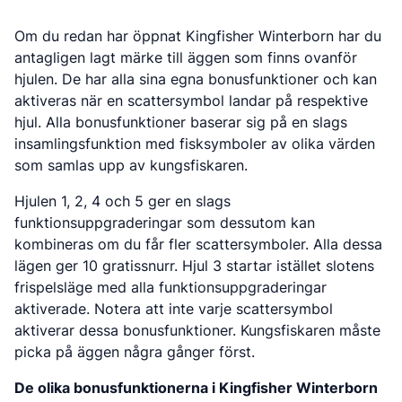
Om du redan har öppnat Kingfisher Winterborn har du
antagligen lagt märke till äggen som finns ovanför
hjulen. De har alla sina egna bonusfunktioner och kan
aktiveras när en scattersymbol landar på respektive
hjul. Alla bonusfunktioner baserar sig på en slags
insamlingsfunktion med fisksymboler av olika värden
som samlas upp av kungsfiskaren.
Hjulen 1, 2, 4 och 5 ger en slags
funktionsuppgraderingar som dessutom kan
kombineras om du får fler scattersymboler. Alla dessa
lägen ger 10 gratissnurr. Hjul 3 startar istället slotens
frispelsläge med alla funktionsuppgraderingar
aktiverade. Notera att inte varje scattersymbol
aktiverar dessa bonusfunktioner. Kungsfiskaren måste
picka på äggen några gånger först.
De olika bonusfunktionerna i Kingfisher Winterborn