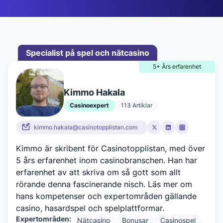
Specialist på spel och nätcasino
5+ Års erfarenhet
Kimmo Hakala
Casinoexpert
113 Artiklar
kimmo.hakala@casinotopplistan.com
Kimmo är skribent för Casinotopplistan, med över
5 års erfarenhet inom casinobranschen. Han har
erfarenhet av att skriva om så gott som allt
rörande denna fascinerande nisch. Läs mer om
hans kompetenser och expertområden gällande
casino, hasardspel och spelplattformar.
Expertområden:
Nätcasino
Bonusar
Casinospel