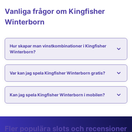
Vanliga frågor om Kingfisher
Winterborn
Hur skapar man vinstkombinationer i Kingfisher
Winterborn?
Var kan jag spela Kingfisher Winterborn gratis?
Kan jag spela Kingfisher Winterborn i mobilen?
Fler populära slots och recensioner