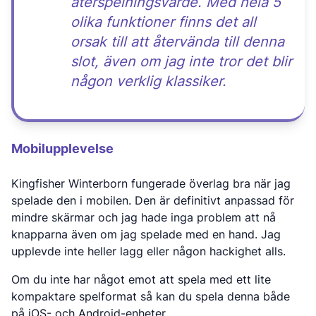
återspelningsvärde. Med hela 5
olika funktioner finns det all
orsak till att återvända till denna
slot, även om jag inte tror det blir
någon verklig klassiker.
Mobilupplevelse
Kingfisher Winterborn fungerade överlag bra när jag
spelade den i mobilen. Den är definitivt anpassad för
mindre skärmar och jag hade inga problem att nå
knapparna även om jag spelade med en hand. Jag
upplevde inte heller lagg eller någon hackighet alls.
Om du inte har något emot att spela med ett lite
kompaktare spelformat så kan du spela denna både
på iOS- och Android-enheter.