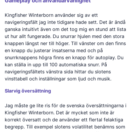
Gameplay och användarvänlighet
Kingfisher Winterborn använder sig av ett
navigeringsfält jag inte tidigare hade sett. Det är ändå
ganska intuitivt även om det tog mig en stund att lista
ut hur allt fungerade. Du snurrar hjulen med den stora
knappen längst ner till höger. Till vänster om den finns
en knapp du justerar insatserna med och på
snurrknappens högra finns en knapp för autoplay. Du
kan ställa in upp till 100 automatiska snurr. På
navigeringsfältets vänstra sida hittar du slotens
vinsttabell och inställningar som ljud och musik.
Slarvig översättning
Jag måste ge lite ris för de svenska översättningarna i
Kingfisher Winterborn. Det är mycket som inte är
korrekt översatt och de använder ett flertal felaktiga
begrepp. Till exempel slotens volatilitet benämns som