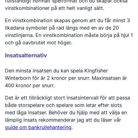
fullständigt normalt spelformat och du skapar också
vinstkombinationer på ett helt vanligt sätt.
En vinstkombination skapas genom att du får minst 3
likadana symboler på rad längs med en av de 20
vinstlinjerna. En vinstkombination måste börja på hjul 1
och gå oavbrutet mot höger.
Insatsalternativ
Den minsta insatsen du kan spela Kingfisher
Winterborn för är 2 kronor per snurr. Maxinsatsen är
400 kronor per snurr.
Det är ett tillräckligt stort insatsintervall för att passa
både storspelare och spelare som letar efter slots
med låga insatser. Behöver du hjälp med att välja en
lämplig insats rekommenderar jag att du läser vår
guide om bankrullehantering
.