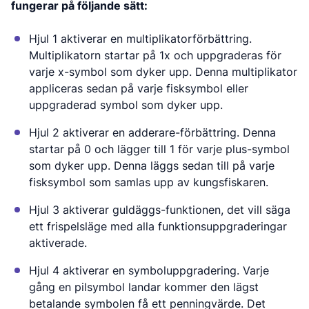
fungerar på följande sätt:
Hjul 1 aktiverar en multiplikatorförbättring.
Multiplikatorn startar på 1x och uppgraderas för
varje x-symbol som dyker upp. Denna multiplikator
appliceras sedan på varje fisksymbol eller
uppgraderad symbol som dyker upp.
Hjul 2 aktiverar en adderare-förbättring. Denna
startar på 0 och lägger till 1 för varje plus-symbol
som dyker upp. Denna läggs sedan till på varje
fisksymbol som samlas upp av kungsfiskaren.
Hjul 3 aktiverar guldäggs-funktionen, det vill säga
ett frispelsläge med alla funktionsuppgraderingar
aktiverade.
Hjul 4 aktiverar en symboluppgradering. Varje
gång en pilsymbol landar kommer den lägst
betalande symbolen få ett penningvärde. Det