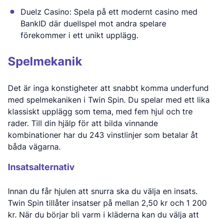
Duelz Casino: Spela på ett modernt casino med
BankID där duellspel mot andra spelare
förekommer i ett unikt upplägg.
Spelmekanik
Det är inga konstigheter att snabbt komma underfund
med spelmekaniken i Twin Spin. Du spelar med ett lika
klassiskt upplägg som tema, med fem hjul och tre
rader. Till din hjälp för att bilda vinnande
kombinationer har du 243 vinstlinjer som betalar åt
båda vägarna.
Insatsalternativ
Innan du får hjulen att snurra ska du välja en insats.
Twin Spin tillåter insatser på mellan 2,50 kr och 1 200
kr. När du börjar bli varm i kläderna kan du välja att