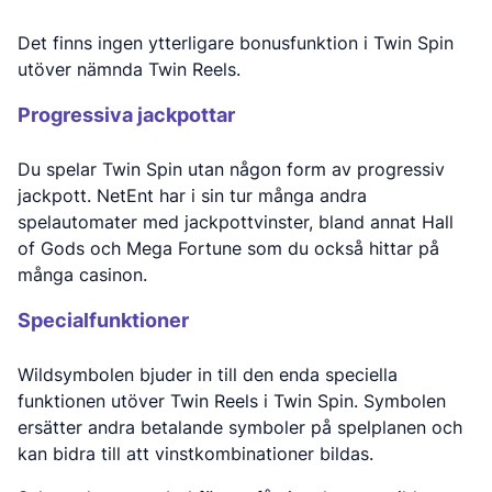
Det finns ingen ytterligare bonusfunktion i Twin Spin
utöver nämnda Twin Reels.
Progressiva jackpottar
Du spelar Twin Spin utan någon form av progressiv
jackpott. NetEnt har i sin tur många andra
spelautomater med jackpottvinster, bland annat Hall
of Gods och Mega Fortune som du också hittar på
många casinon.
Specialfunktioner
Wildsymbolen bjuder in till den enda speciella
funktionen utöver Twin Reels i Twin Spin. Symbolen
ersätter andra betalande symboler på spelplanen och
kan bidra till att vinstkombinationer bildas.