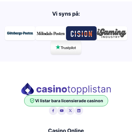
Vi syns på:
Vi listar bara licensierade casinon
Casino Online