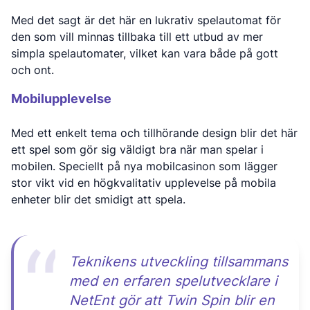
Med det sagt är det här en lukrativ spelautomat för
den som vill minnas tillbaka till ett utbud av mer
simpla spelautomater, vilket kan vara både på gott
och ont.
Mobilupplevelse
Med ett enkelt tema och tillhörande design blir det här
ett spel som gör sig väldigt bra när man spelar i
mobilen. Speciellt på nya mobilcasinon som lägger
stor vikt vid en högkvalitativ upplevelse på mobila
enheter blir det smidigt att spela.
Teknikens utveckling tillsammans
med en erfaren spelutvecklare i
NetEnt gör att Twin Spin blir en