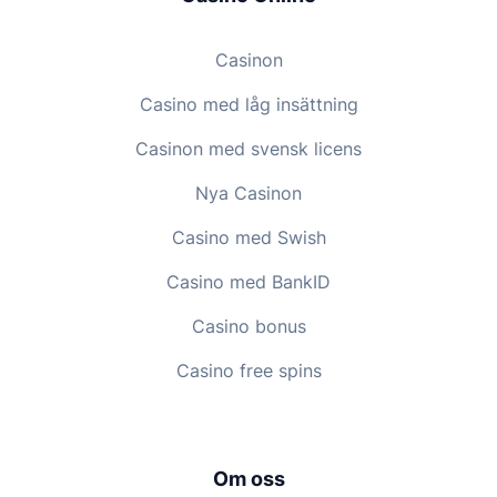
Casinon
Casino med låg insättning
Casinon med svensk licens
Nya Casinon
Casino med Swish
Casino med BankID
Casino bonus
Casino free spins
Om oss