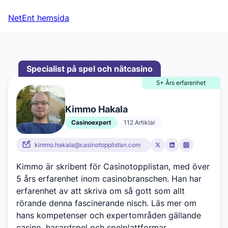
NetEnt hemsida
Specialist på spel och nätcasino
5+ Års erfarenhet
Kimmo Hakala
Casinoexpert
112 Artiklar
kimmo.hakala@casinotopplistan.com
Kimmo är skribent för Casinotopplistan, med över
5 års erfarenhet inom casinobranschen. Han har
erfarenhet av att skriva om så gott som allt
rörande denna fascinerande nisch. Läs mer om
hans kompetenser och expertområden gällande
casino, hasardspel och spelplattformar.