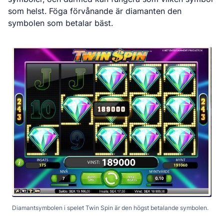
som helst. Föga förvånande är diamanten den
symbolen som betalar bäst.
Diamantsymbolen i spelet Twin Spin är den högst betalande symbolen.