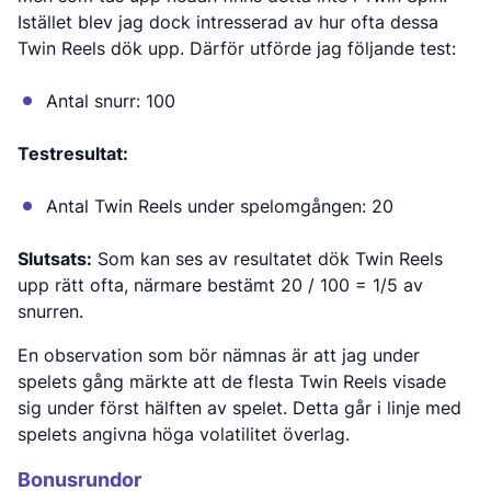
Istället blev jag dock intresserad av hur ofta dessa
Twin Reels dök upp. Därför utförde jag följande test:
Antal snurr: 100
Testresultat:
Antal Twin Reels under spelomgången: 20
Slutsats:
Som kan ses av resultatet dök Twin Reels
upp rätt ofta, närmare bestämt 20 / 100 = 1/5 av
snurren.
En observation som bör nämnas är att jag under
spelets gång märkte att de flesta Twin Reels visade
sig under först hälften av spelet. Detta går i linje med
spelets angivna höga volatilitet överlag.
Bonusrundor