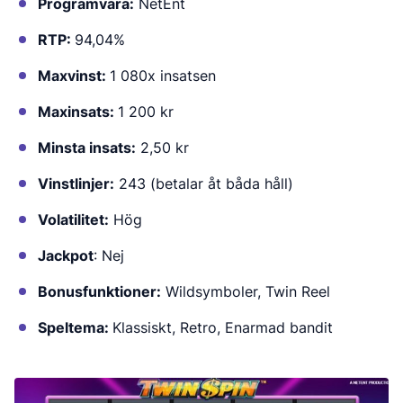
Programvara:
NetEnt
RTP:
94,04%
Maxvinst:
1 080x insatsen
Maxinsats:
1 200 kr
Minsta insats:
2,50 kr
Vinstlinjer:
243 (betalar åt båda håll)
Volatilitet:
Hög
Jackpot
: Nej
Bonusfunktioner:
Wildsymboler, Twin Reel
Speltema:
Klassiskt, Retro, Enarmad bandit