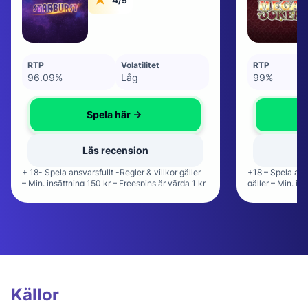
/5
RTP
Volatilitet
RTP
96.09%
Låg
99%
Spela här
Läs recension
+ 18- Spela ansvarsfullt -Regler & villkor gäller
+18 – Spela ansv
– Min. insättning 150 kr – Freespins är värda 1 kr
gäller – Min. in
styck och giltiga i Starburst- Omsättningsrkav
Freespins gilti
free spins 0x – Giltiga i 60 dagar.
– 25x omsättnin
Källor