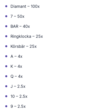
Diamant – 100x
7 – 50x
BAR – 40x
Ringklocka – 25x
Körsbär – 25x
A – 4x
K – 4x
Q – 4x
J – 2.5x
10 – 2.5x
9 – 2.5x