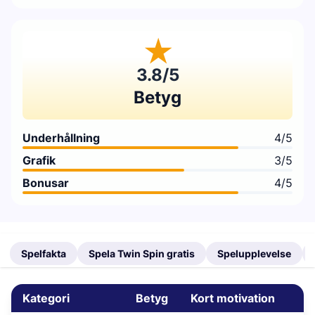
3.8
/5
Betyg
Underhållning
4/5
Grafik
3/5
Bonusar
4/5
Spelfakta
Spela Twin Spin gratis
Spelupplevelse
Kategori
Betyg
Kort motivation