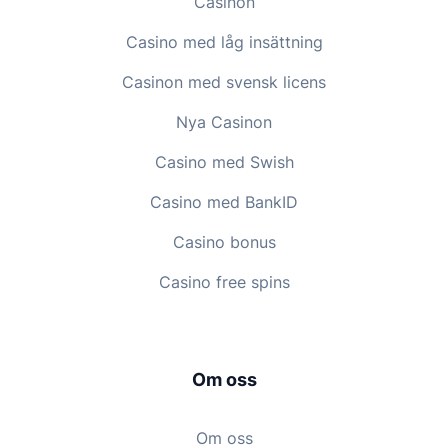
Casinon
Casino med låg insättning
Casinon med svensk licens
Nya Casinon
Casino med Swish
Casino med BankID
Casino bonus
Casino free spins
Om oss
Om oss