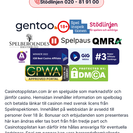
Stödlinjen 020 - 81 91 00
Casinotopplistan.com är en spelguide som marknadsför och
jämför casino. Hemsidan innehåller information om spelbolag
och betalda länkar till casinon med svensk licens från
Spelinspektionen. Innehållet på webbsidan är avsedd till
personer över 18 år. Bonusar och erbjudanden som presenteras
här kan ändras eller tas bort från från tredje part och
Casinotopplistan kan därför inte hållas ansvariga för eventuella
ändringar. Spel om pengar kan vara beroendeframkallande.