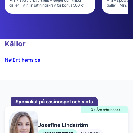
+18 – Spela ansvarsfullt – Regler och villkor
+18 – Spela ansv
gäller – Min. insättningskrav för bonus 500 kr –
gäller – Min. in
Freespins giltiga i spelautomaten Myth of Dead
Freespins gilti
– 25x omsättningskrav – Omsätt inom 60 dagar.
– 25x omsättnin
Källor
NetEnt hemsida
Specialist på casinospel och slots
10+ Års erfarenhet
Josefine Lindström
Casinospel expert
136 Artiklar