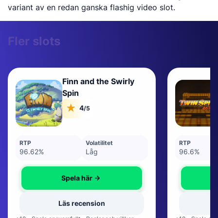
variant av en redan ganska flashig video slot.
Fler slots
Finn and the Swirly
Spin
4
/5
RTP
Volatilitet
RTP
96.62%
Låg
96.6%
Spela här
Läs recension