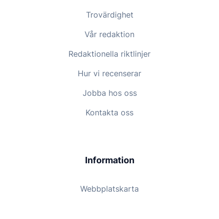
Trovärdighet
Vår redaktion
Redaktionella riktlinjer
Hur vi recenserar
Jobba hos oss
Kontakta oss
Information
Webbplatskarta