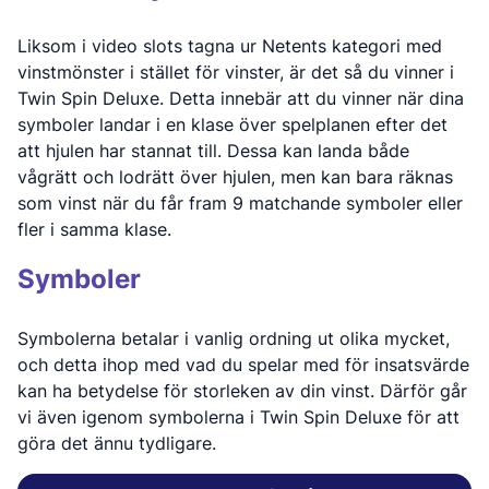
Liksom i video slots tagna ur Netents kategori med
vinstmönster i stället för vinster, är det så du vinner i
Twin Spin Deluxe. Detta innebär att du vinner när dina
symboler landar i en klase över spelplanen efter det
att hjulen har stannat till. Dessa kan landa både
vågrätt och lodrätt över hjulen, men kan bara räknas
som vinst när du får fram 9 matchande symboler eller
fler i samma klase.
Symboler
Symbolerna betalar i vanlig ordning ut olika mycket,
och detta ihop med vad du spelar med för insatsvärde
kan ha betydelse för storleken av din vinst. Därför går
vi även igenom symbolerna i Twin Spin Deluxe för att
göra det ännu tydligare.