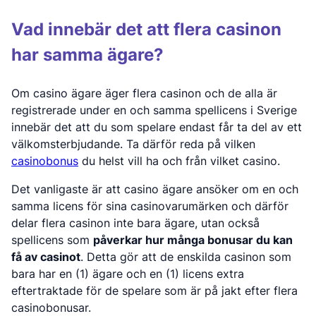
Vad innebär det att flera casinon
har samma ägare?
Om casino ägare äger flera casinon och de alla är
registrerade under en och samma spellicens i Sverige
innebär det att du som spelare endast får ta del av ett
välkomsterbjudande. Ta därför reda på vilken
casinobonus
du helst vill ha och från vilket casino.
Det vanligaste är att casino ägare ansöker om en och
samma licens för sina casinovarumärken och därför
delar flera casinon inte bara ägare, utan också
spellicens som
påverkar hur många bonusar du kan
få av casinot
. Detta gör att de enskilda casinon som
bara har en (1) ägare och en (1) licens extra
eftertraktade för de spelare som är på jakt efter flera
casinobonusar.