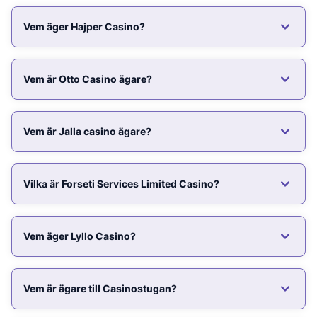
Vem äger Hajper Casino?
Vem är Otto Casino ägare?
Vem är Jalla casino ägare?
Vilka är Forseti Services Limited Casino?
Vem äger Lyllo Casino?
Vem är ägare till Casinostugan?