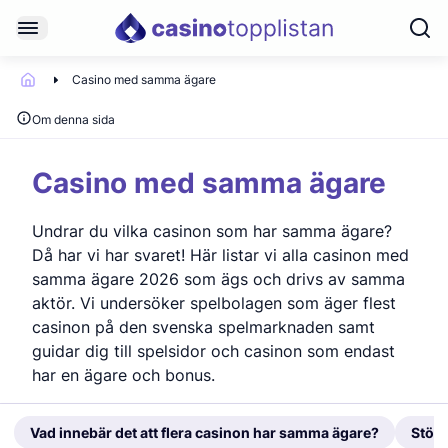
Casino med samma ägare
Om denna sida
Casino med samma ägare
Undrar du vilka casinon som har samma ägare?
Då har vi har svaret! Här listar vi alla casinon med
samma ägare 2026 som ägs och drivs av samma
aktör. Vi undersöker spelbolagen som äger flest
casinon på den svenska spelmarknaden samt
guidar dig till spelsidor och casinon som endast
har en ägare och bonus.
Vad innebär det att flera casinon har samma ägare?
Störs