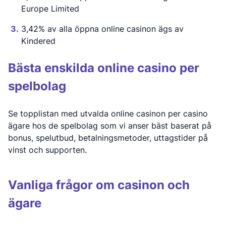
Europe Limited
3,42% av alla öppna online casinon ägs av
Kindered
Bästa enskilda online casino per
spelbolag
Se topplistan med utvalda online casinon per casino
ägare hos de spelbolag som vi anser bäst baserat på
bonus, spelutbud, betalningsmetoder, uttagstider på
vinst och supporten.
Vanliga frågor om casinon och
ägare