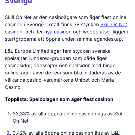
Sverige
Skill On Net är den casinoägare som äger flest online
casinon i Sverige. Totalt finns 39 stycken
Skill On Net
casinon
och fler
nya casinon
och webbplatser ligger i
startgroparna att öppna under samma ägandeskap.
L&L Europe Limited äger fem stycken svenska
spelsajter. Kindered-gruppen som både äger
casinosidor, oddssajter och spelsidor med bingo
online, äger även de fem som bl.a inkluderas av de
välkända casino-varumärkena Unibet och Maria
Casino.
Topplista: Spelbolagen som äger flest casinon
33,33% av alla öppna online casinon ägs av Skill
On Net
3,42% av alla öppna online casinon ägs av L&L