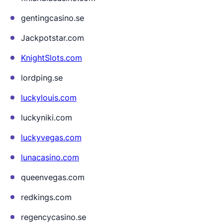
gentingcasino.se
Jackpotstar.com
KnightSlots.com
lordping.se
luckylouis.com
luckyniki.com
luckyvegas.com
lunacasino.com
queenvegas.com
redkings.com
regencycasino.se