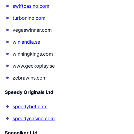
swiftcasino.com
turbonino.com
vegaswinner.com
winlandia.se
winningkings.com
www.geckoplay.se
zebrawins.com
Speedy Originals Ltd
speedybet.com
speedycasino.com
Spooniker Ltd