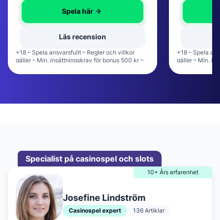
Spela här
Läs recension
+18 – Spela ansvarsfullt – Regler och villkor
+18 – Spela ansv
gäller – Min. insättningskrav för bonus 500 kr –
gäller – Min. in
Freespins giltiga i spelautomaten Myth of Dead
Freespins gilti
– 25x omsättningskrav – Omsätt inom 60 dagar.
– 25x omsättnin
Specialist på casinospel och slots
10+ Års erfarenhet
Josefine Lindström
Casinospel expert
136 Artiklar