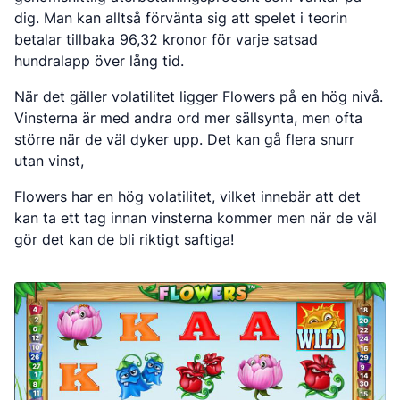
dig. Man kan alltså förvänta sig att spelet i teorin
betalar tillbaka 96,32 kronor för varje satsad
hundralapp över lång tid.
När det gäller volatilitet ligger Flowers på en hög nivå.
Vinsterna är med andra ord mer sällsynta, men ofta
större när de väl dyker upp. Det kan gå flera snurr
utan vinst,
Flowers har en hög volatilitet, vilket innebär att det
kan ta ett tag innan vinsterna kommer men när de väl
gör det kan de bli riktigt saftiga!