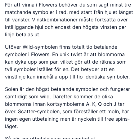
För att vinna i Flowers behöver du som sagt minst tre
matchande symboler i rad, med start från hjulet längst
till vänster. Vinstkombinationer måste fortsätta över
intilliggande hjul och endast den högsta vinsten per
linje betalas ut.
Utöver Wild-symbolen finns totalt tio betalande
symboler i Flowers. En unik twist är att blommorna
kan dyka upp som par, vilket gör att de räknas som
två symboler istället för en. Det betyder att en
vinstlinje kan innehålla upp till tio identiska symboler.
Solen är den högst betalande symbolen och fungerar
samtidigt som wild. Därefter kommer de olika
blommorna innan kortsymbolerna A, K, Q och J tar
över. Scatter-symbolen, som föreställer ett moln, har
ingen egen utbetalning men är nyckeln till free spins-
läget.
Så här ser utbetalningar per symbol ut.