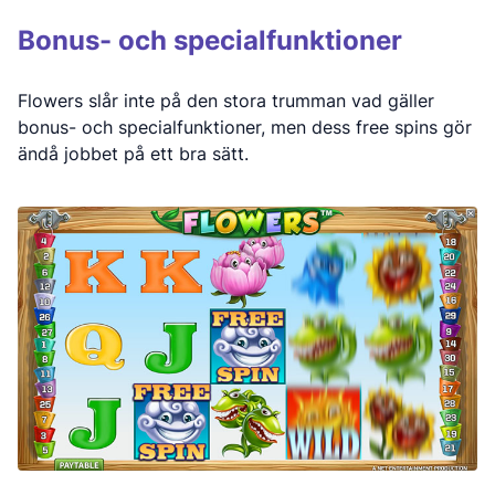
Bonus- och specialfunktioner
Flowers slår inte på den stora trumman vad gäller
bonus- och specialfunktioner, men dess free spins gör
ändå jobbet på ett bra sätt.