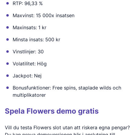
RTP: 96,33 %
Maxvinst: 15 000x insatsen
Maxinsats: 1 kr
Minsta insats: 500 kr
Vinstlinjer: 30
Volatilitet: Hög
Jackpot: Nej
Bonusfunktioner: Free spins, staplade wilds och
multiplikatorer
Spela Flowers demo gratis
Vill du testa Flowers slot utan att riskera egna pengar?
Du kan prova demoversionen här i anslutning till