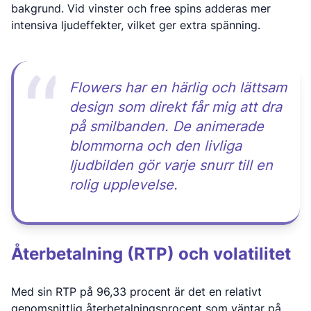
bakgrund. Vid vinster och free spins adderas mer
intensiva ljudeffekter, vilket ger extra spänning.
Flowers har en härlig och lättsam
design som direkt får mig att dra
på smilbanden. De animerade
blommorna och den livliga
ljudbilden gör varje snurr till en
rolig upplevelse.
Återbetalning (RTP) och volatilitet
Med sin RTP på 96,33 procent är det en relativt
genomsnittlig återbetalningsprocent som väntar på