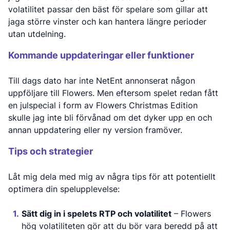
volatilitet passar den bäst för spelare som gillar att
jaga större vinster och kan hantera längre perioder
utan utdelning.
Kommande uppdateringar eller funktioner
Till dags dato har inte NetEnt annonserat någon
uppföljare till Flowers. Men eftersom spelet redan fått
en julspecial i form av Flowers Christmas Edition
skulle jag inte bli förvånad om det dyker upp en och
annan uppdatering eller ny version framöver.
Tips och strategier
Låt mig dela med mig av några tips för att potentiellt
optimera din spelupplevelse:
Sätt dig in i spelets RTP och volatilitet
– Flowers
hög volatiliteten gör att du bör vara beredd på att