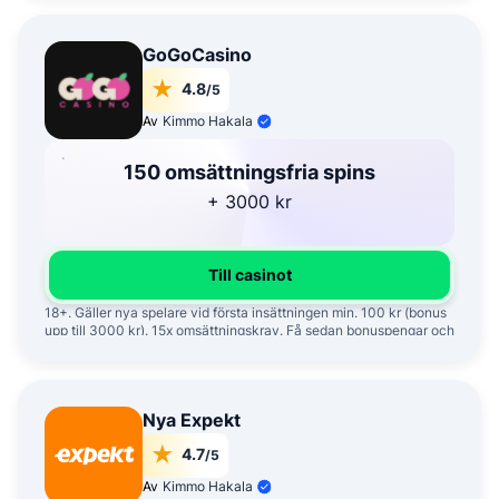
dagar. Regler & villkor gäller.
Läs regler och villkor här
|
Stödlinjen.se
|
Spelpaus.se
GoGoCasino
4.8
/5
Av
Kimmo Hakala
150 omsättningsfria spins
+ 3000 kr
Till casinot
18+. Gäller nya spelare vid första insättningen min. 100 kr (bonus
upp till 3000 kr). 15x omsättningskrav. Få sedan bonuspengar och
gratisspins i Pirots 5. Giltigt i 60 dagar.
Läs regler och villkor här
|
Stödlinjen.se
|
Spelpaus.se
Nya Expekt
4.7
/5
Av
Kimmo Hakala