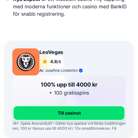
med moderna funktioner och casino med BankID
för snabb registrering.
LeoVegas
4.8
/5
Av
Josefine Lindström
100% upp till 4000 kr
+ 100 gratisspins
Till casinot
18+. Spela Ansvarsfullt – Gäller nya spelare vid första insättningen
min. 100 kr (bonus upp till 4000 kr). 10x omsättningskrav. Få
sedan bonuspengar och 100 gratisspins i Pirots 5. Giltigt i 60