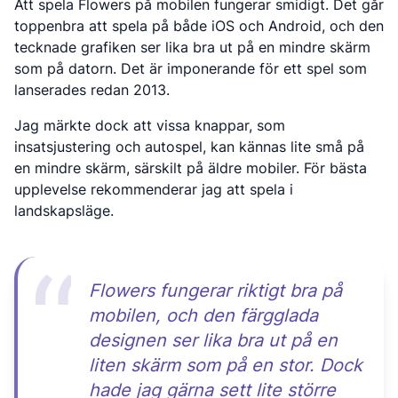
Att spela Flowers på mobilen fungerar smidigt. Det går
toppenbra att spela på både iOS och Android, och den
tecknade grafiken ser lika bra ut på en mindre skärm
som på datorn. Det är imponerande för ett spel som
lanserades redan 2013.
Jag märkte dock att vissa knappar, som
insatsjustering och autospel, kan kännas lite små på
en mindre skärm, särskilt på äldre mobiler. För bästa
upplevelse rekommenderar jag att spela i
landskapsläge.
Flowers fungerar riktigt bra på
mobilen, och den färgglada
designen ser lika bra ut på en
liten skärm som på en stor. Dock
hade jag gärna sett lite större