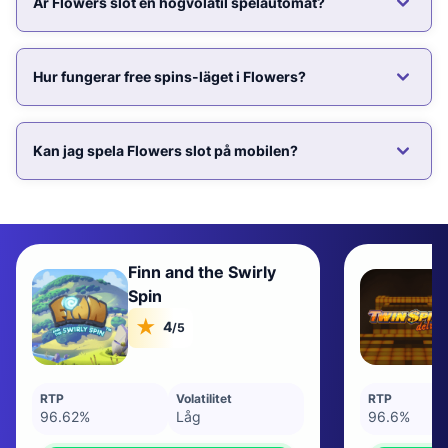
Är Flowers slot en högvolatil spelautomat?
Hur fungerar free spins-läget i Flowers?
Kan jag spela Flowers slot på mobilen?
Finn and the Swirly
Spin
4
/5
RTP
Volatilitet
RTP
96.62%
Låg
96.6%