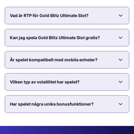
Vad är RTP för Gold Blitz Ultimate Slot?
Kan jag spela Gold Blitz Ultimate Slot gratis?
Är spelet kompatibelt med mobila enheter?
Vilken typ av volatilitet har spelet?
Har spelet några unika bonusfunktioner?