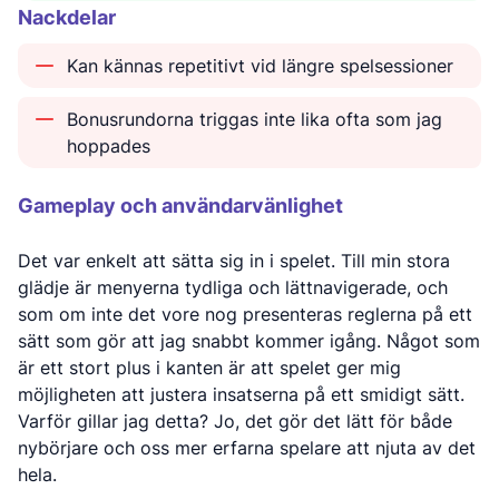
Nackdelar
Kan kännas repetitivt vid längre spelsessioner
Bonusrundorna triggas inte lika ofta som jag
hoppades
Gameplay och användarvänlighet
Det var enkelt att sätta sig in i spelet. Till min stora
glädje är menyerna tydliga och lättnavigerade, och
som om inte det vore nog presenteras reglerna på ett
sätt som gör att jag snabbt kommer igång. Något som
är ett stort plus i kanten är att spelet ger mig
möjligheten att justera insatserna på ett smidigt sätt.
Varför gillar jag detta? Jo, det gör det lätt för både
nybörjare och oss mer erfarna spelare att njuta av det
hela.