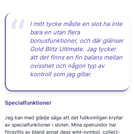
I mitt tycke måste en slot ha inte
bara en utan flera
bonusfunktioner, och där glänser
Gold Blitz Ultimate. Jag tycker
att det finns en fin balans mellan
ovisshet och någon typ av
kontroll som jag gillar.
Specialfunktioner
Jag kan med glädje säga att det fullkomligen kryllar
av specialfunktioner i sloten. Mina spelrundor har
förgyllts av bland annat dess wild-symbol, collect-