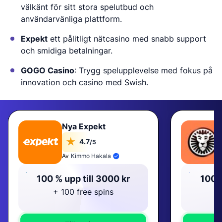
välkänt för sitt stora spelutbud och
användarvänliga plattform.
Expekt
ett pålitligt nätcasino med snabb support
och smidiga betalningar.
GOGO Casino
: Trygg spelupplevelse med fokus på
innovation och casino med Swish.
Nya Expekt
4.7
/5
Av
Kimmo Hakala
100 % upp till 3000 kr
100% 
+ 100 free spins
+ 