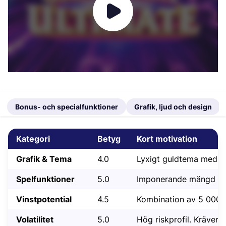
Bonus- och specialfunktioner
Grafik, ljud och design
Kategori
Betyg
Kort motivation
Grafik & Tema
4.0
Lyxigt guldtema med hög
Spelfunktioner
5.0
Imponerande mängd funkt
Vinstpotential
4.5
Kombination av 5 000x 
Volatilitet
5.0
Hög riskprofil. Kräver 