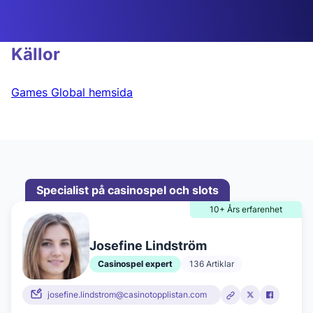
Källor
Games Global hemsida
Specialist på casinospel och slots
10+ Års erfarenhet
Josefine Lindström
Casinospel expert
136 Artiklar
josefine.lindstrom@casinotopplistan.com