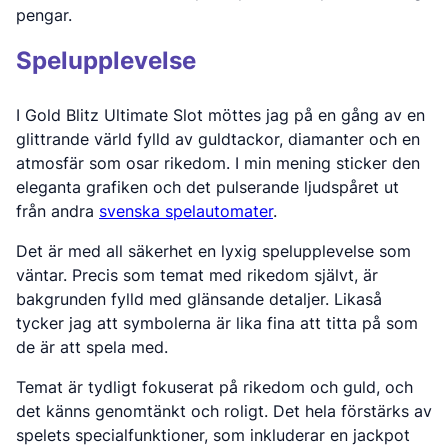
pengar.
Spelupplevelse
I Gold Blitz Ultimate Slot möttes jag på en gång av en
glittrande värld fylld av guldtackor, diamanter och en
atmosfär som osar rikedom. I min mening sticker den
eleganta grafiken och det pulserande ljudspåret ut
från andra
svenska spelautomater
.
Det är med all säkerhet en lyxig spelupplevelse som
väntar. Precis som temat med rikedom självt, är
bakgrunden fylld med glänsande detaljer. Likaså
tycker jag att symbolerna är lika fina att titta på som
de är att spela med.
Temat är tydligt fokuserat på rikedom och guld, och
det känns genomtänkt och roligt. Det hela förstärks av
spelets specialfunktioner, som inkluderar en jackpot