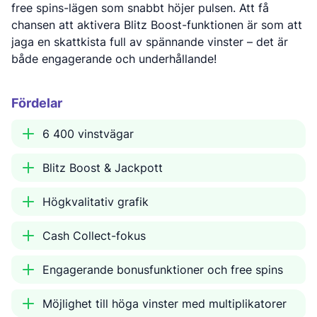
free spins-lägen som snabbt höjer pulsen. Att få
chansen att aktivera Blitz Boost-funktionen är som att
jaga en skattkista full av spännande vinster – det är
både engagerande och underhållande!
Fördelar
6 400 vinstvägar
Blitz Boost & Jackpott
Högkvalitativ grafik
Cash Collect-fokus
Engagerande bonusfunktioner och free spins
Möjlighet till höga vinster med multiplikatorer