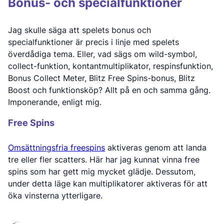
Bonus- och specialfunktioner
Jag skulle säga att spelets bonus och
specialfunktioner är precis i linje med spelets
överdådiga tema. Eller, vad sägs om wild-symbol,
collect-funktion, kontantmultiplikator, respinsfunktion,
Bonus Collect Meter, Blitz Free Spins-bonus, Blitz
Boost och funktionsköp? Allt på en och samma gång.
Imponerande, enligt mig.
Free Spins
Omsättningsfria freespins
aktiveras genom att landa
tre eller fler scatters. Här har jag kunnat vinna free
spins som har gett mig mycket glädje. Dessutom,
under detta läge kan multiplikatorer aktiveras för att
öka vinsterna ytterligare.