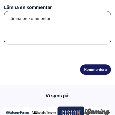
Lämna en kommentar
Kommentera
Vi syns på: