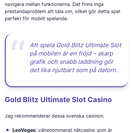
navigera mellan funktionerna. Det finns inga
prestandaproblem att tala om, vilket gör detta spel
perfekt för mobilt spelande.
Att spela Gold Blitz Ultimate Slot
på mobilen är en fröjd – skarp
grafik och snabb laddning gör
det lika njutbart som på datorn.
Gold Blitz Ultimate Slot Casino
Jag rekommenderar dessa svenska casinon:
LeoVegas:
välrenommerat nätcasino som är