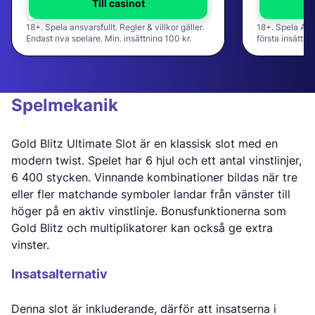
Till casinot
18+. Spela ansvarsfullt. Regler & villkor gäller.
18+. Spela Ansv
Endast nya spelare. Min. insättning 100 kr.
första insättni
Casino: 100% matchad bonus. 20x
4000 kr). 10x 
omsättningskrav. Gratisspinsen giltiga på
bonuspengar oc
Pirots 5. Giltigt i 60 dagar. Sport: 100% bonus
Giltigt i 60 dag
upp till 1 500 kr + 64 kr på Expekt-Tipset.
regler och vill
Omsättningskrav på insättning: 15x. Min. 1,80
Spelpaus.se
Spelmekanik
odds. Giltigt i 90 dagar från att villkor uppfylls.
Läs regler och villkor här
|
Stödlinjen.se
|
Spelpaus.se
Gold Blitz Ultimate Slot är en klassisk slot med en
modern twist. Spelet har 6 hjul och ett antal vinstlinjer,
6 400 stycken. Vinnande kombinationer bildas när tre
eller fler matchande symboler landar från vänster till
höger på en aktiv vinstlinje. Bonusfunktionerna som
Gold Blitz och multiplikatorer kan också ge extra
vinster.
Insatsalternativ
Denna slot är inkluderande, därför att insatserna i