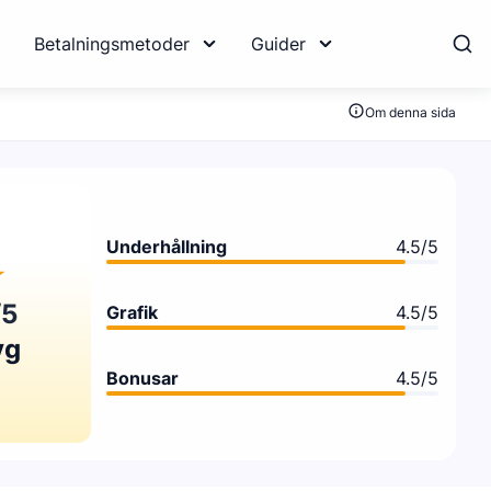
Betalningsmetoder
Guider
Om denna sida
Underhållning
4.5/5
/5
Grafik
4.5/5
yg
Bonusar
4.5/5