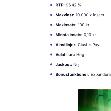
RTP:
96.42 %
Maxvinst:
10 000 x insats
Maxinsats:
100 kr
Minsta insats:
0,10 kr
Vinstlinjer:
Cluster Pays
Volatilitet:
Hög
Jackpot:
Nej
Bonusfunktioner:
Expanderan