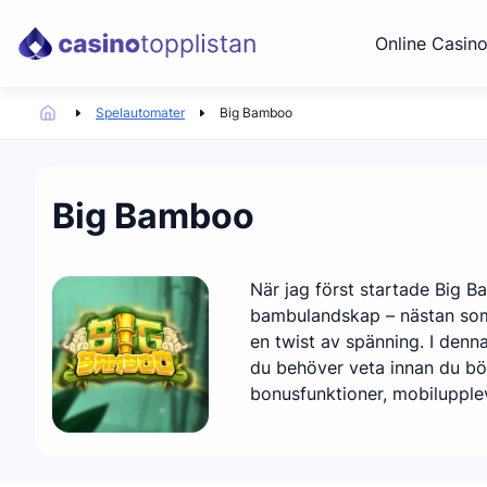
Online Casin
Spelautomater
Big Bamboo
Big Bamboo
När jag först startade Big B
bambulandskap – nästan som 
en twist av spänning. I denn
du behöver veta innan du börj
bonusfunktioner, mobilupplev