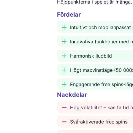
Höjdpunkterna i spelet är många, m
Fördelar
Intuitivt och mobilanpassat 
Innovativa funktioner med 
Harmonisk ljudbild
Högt maxvinstläge (50 000x
Engagerande free spins-läg
Nackdelar
Hög volatilitet – kan ta tid 
Svåraktiverade free spins