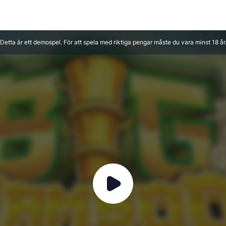
Detta är ett demospel. För att spela med riktiga pengar måste du vara minst 18 år