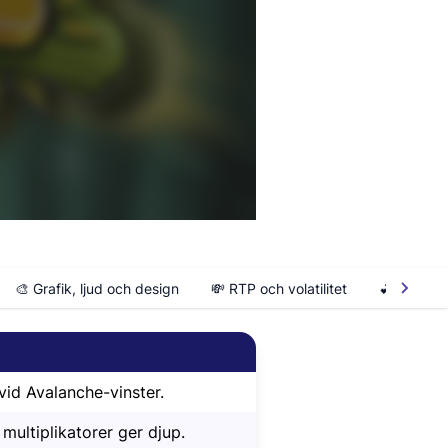
🎨 Grafik, ljud och design
💸 RTP och volatilitet
💕 Likande
id Avalanche-vinster.
multiplikatorer ger djup.