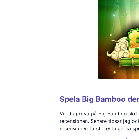
Spela Big Bamboo d
Vill du prova på Big Bamboo slot g
recensionen. Senare tipsar jag oc
recensionen först. Testa gärna sp