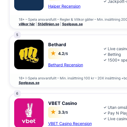
Jackpott-s
Hajper Recension
18+ – Spela ansvarsfullt – Regler & Villkor gäller – Min. insättning 
villkor här
|
Stödlinjen.se
|
Spelpaus.se
Bethard
Live casin
4.2
/5
Betting
1500+ spe
Bethard Recension
18+ I-Spela ansvarsfullt – Min. insättning 100 kr – 20X insättning +
Spelpaus.se
VBET Casino
Utan omsä
3.3
/5
Pay N Pla
Live casin
VBET Casino Recension