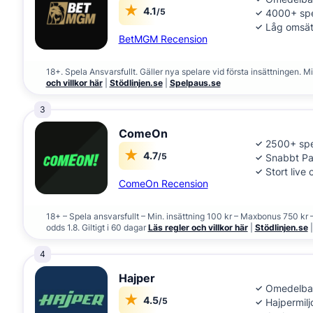
4.1
/5
4000+ sp
Låg omsät
BetMGM Recension
18+. Spela Ansvarsfullt. Gäller nya spelare vid första insättningen. Mi
och villkor här
|
Stödlinjen.se
|
Spelpaus.se
ComeOn
2500+ spe
4.7
/5
Snabbt Pa
Stort live 
ComeOn Recension
18+ – Spela ansvarsfullt – Min. insättning 100 kr – Maxbonus 750 kr 
odds 1.8. Giltigt i 60 dagar
Läs regler och villkor här
|
Stödlinjen.se
Hajper
Omedelbar
4.5
/5
Hajpermil