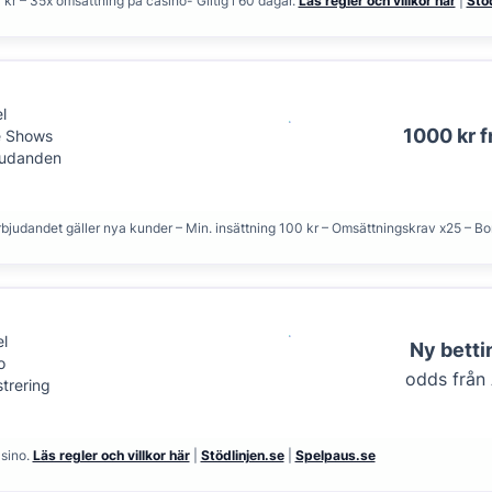
0 kr – 35x omsättning på casino- Giltig i 60 dagar.
Läs regler och villkor här
|
Stöd
l
1000 kr f
e Shows
judanden
Erbjudandet gäller nya kunder – Min. insättning 100 kr – Omsättningskrav x25 – Bon
l
Ny betti
o
odds från 
strering
asino.
Läs regler och villkor här
|
Stödlinjen.se
|
Spelpaus.se