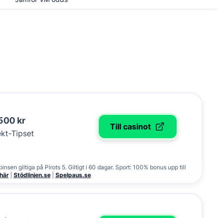
1500 kr
Till casinot
kt-Tipset
sen giltiga på Pirots 5. Giltigt i 60 dagar. Sport: 100% bonus upp till
 här
|
Stödlinjen.se
|
Spelpaus.se