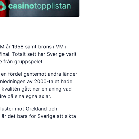
a-VM år 1958 samt brons i VM i
al. Totalt sett har Sverige varit
e från gruppspelet.
e en fördel gentemot andra länder
 inledningen av 2000-talet hade
 kvalitén gått ner en aning vad
dre på sina egna axlar.
örluster mot Grekland och
 är det bara för Sverige att sikta