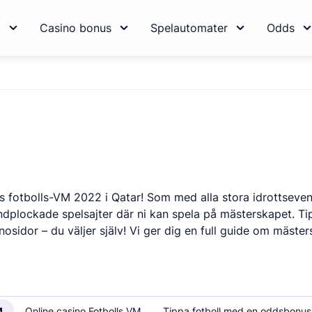
o
Casino bonus
Spelautomater
Odds
 fotbolls-VM 2022 i Qatar! Som med alla stora idrottseve
 handplockade spelsajter där ni kan spela på mästerskapet. Ti
nosidor – du väljer själv! Vi ger dig en full guide om mäster
M
Online casino Fotbolls VM
Tippa fotboll med en oddsbonus