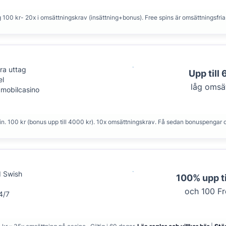
ng 100 kr- 20x i omsättningskrav (insättning+bonus). Free spins är omsättningsfria
a uttag
Upp till 
el
låg omsä
 mobilcasino
n. 100 kr (bonus upp till 4000 kr). 10x omsättningskrav. Få sedan bonuspengar och 1
 Swish
100% upp ti
och 100 Fr
4/7