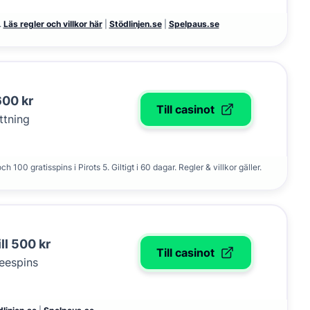
.
Läs regler och villkor här
|
Stödlinjen.se
|
Spelpaus.se
600 kr
Till casinot
ttning
00 gratisspins i Pirots 5. Giltigt i 60 dagar. Regler & villkor gäller.
ll 500 kr
Till casinot
eespins