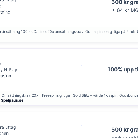
500 kr gra
el
+ 64 kr MG
tning
n.insättning 100 kr. Casino: 20x omsättningskrav. Gratisspinsen giltiga på Pirots 5
l
100% upp ti
y N Play
casino
– Omsättningskrav 20x – Freespins giltiga i Gold Blitz – värde 1kr/spin. Oddsbon
|
Spelpaus.se
a uttag
500 kr gra
jonen
Dagliga odd