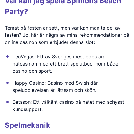
Var kan jag spela Spinions Beach
Party?
Temat på festen är satt, men var kan man ta del av
festen? Jo, här är några av mina rekommendationer på
online casinon som erbjuder denna slot:
LeoVegas: Ett av Sveriges mest populära
nätcasinon med ett brett spelutbud inom både
casino och sport.
Happy Casino: Casino med Swish där
spelupplevelsen är lättsam och skön.
Betsson: Ett välkänt casino på nätet med schysst
kundsupport.
Spelmekanik