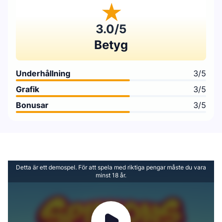
3.0
/5
Betyg
Underhållning
3/5
Grafik
3/5
Bonusar
3/5
Detta är ett demospel. För att spela med riktiga pengar måste du vara
minst 18 år.