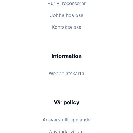
Hur vi recenserar
Jobba hos oss
Kontakta oss
Information
Webbplatskarta
Vår policy
Ansvarsfullt spelande
Användarvillkor