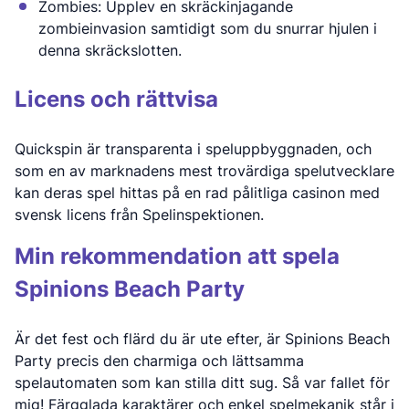
Zombies: Upplev en skräckinjagande
zombieinvasion samtidigt som du snurrar hjulen i
denna skräckslotten.
Licens och rättvisa
Quickspin är transparenta i speluppbyggnaden, och
som en av marknadens mest trovärdiga spelutvecklare
kan deras spel hittas på en rad pålitliga casinon med
svensk licens från Spelinspektionen.
Min rekommendation att spela
Spinions Beach Party
Är det fest och flärd du är ute efter, är Spinions Beach
Party precis den charmiga och lättsamma
spelautomaten som kan stilla ditt sug. Så var fallet för
mig! Färgglada karaktärer och enkel spelmekanik står i