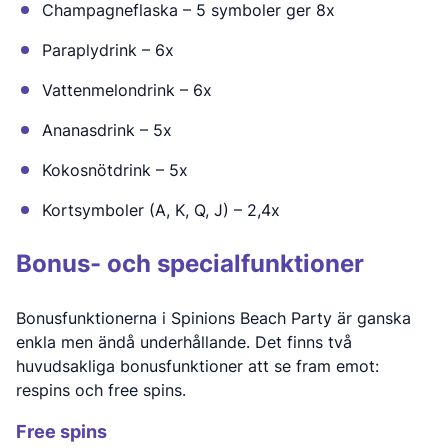
Champagneflaska – 5 symboler ger 8x
Paraplydrink – 6x
Vattenmelondrink – 6x
Ananasdrink – 5x
Kokosnötdrink – 5x
Kortsymboler (A, K, Q, J) – 2,4x
Bonus- och specialfunktioner
Bonusfunktionerna i Spinions Beach Party är ganska
enkla men ändå underhållande. Det finns två
huvudsakliga bonusfunktioner att se fram emot:
respins och free spins.
Free spins