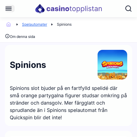
Spelautomater
Spinions
Om denna sida
Spinions
Spinions slot bjuder på en fartfylld spelidé där
små orange partygalna figurer studsar omkring på
stränder och dansgolv. Mer färgglatt och
sprudlande än i Spinions spelautomat från
Quickspin blir det inte!