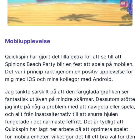
Mobilupplevelse
Quickspin har gjort det lilla extra för att se till att
Spinions Beach Party blir en fest att spela på mobilen.
Det var i princip rakt igenom en positiv upplevelse för
mig med iOS och mina kollegor med Android.
Jag tänkte särskilt på att den färgglada grafiken ser
fantastisk ut även på mindre skärmar. Dessutom stötte
jag inte på några problem med att navigera eller spela,
och allt från insatsalternativ till att snurra hjulen
fungerade i det närmaste felfritt. Det är tydligt att
Quickspin har lagt ner arbete på att optimera spelet
för mobila enheter, vilket gör det till ett bra val för den