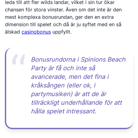
leda till att fler wilds landar, vilket i sin tur ökar
chansen för stora vinster. Även om det inte är den
mest komplexa bonusrundan, ger den en extra
dimension till spelet och då är ju syftet med en så
älskad
casinobonus
uppfyllt.
Bonusrundorna i Spinions Beach
Party är få och inte så
avancerade, men det fina i
kråksången (eller ok, i
partymusiken) är att de är
tillräckligt underhållande för att
hålla spelet intressant.