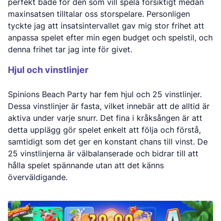
perfekt både för den som vill spela försiktigt medan
maxinsatsen tilltalar oss storspelare. Personligen
tyckte jag att insatsintervallet gav mig stor frihet att
anpassa spelet efter min egen budget och spelstil, och
denna frihet tar jag inte för givet.
Hjul och vinstlinjer
Spinions Beach Party har fem hjul och 25 vinstlinjer.
Dessa vinstlinjer är fasta, vilket innebär att de alltid är
aktiva under varje snurr. Det fina i kråksången är att
detta upplägg gör spelet enkelt att följa och förstå,
samtidigt som det ger en konstant chans till vinst. De
25 vinstlinjerna är välbalanserade och bidrar till att
hålla spelet spännande utan att det känns
överväldigande.