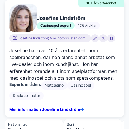
10+ Års erfarenhet
Josefine Lindström
Casinospel expert
136 Artiklar
josefine.lindstrom@casinotopplistan.com
Josefine har över 10 års erfarenhet inom
spelbranschen, där hon bland annat arbetat som
live-dealer och inom kundtjänst. Hon har
erfarenhet rörande allt inom spelplattformar, men
med casinospel och slots som spetskompetens.
Expertområden:
Nätcasino
Casinospel
Spelautomater
Mer information Josefine Lindström
Nationalitet
Bor i
Ut