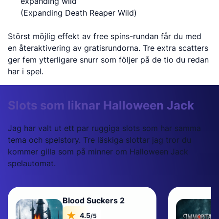
expanding wild
(Expanding Death Reaper Wild)
Störst möjlig effekt av free spins-rundan får du med
en återaktivering av gratisrundorna. Tre extra scatters
ger fem ytterligare snurr som följer på de tio du redan
har i spel.
Slots som liknar Halloween Jack
Jag har valt ut ett par ruggiga slots som har samma
tema och spelstory. Tre läskiga slottar jag tror du
kommer gilla som på minner om Halloween Jack
spelautomat.
Blood Suckers 2
4.5
/5