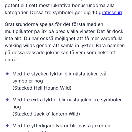
potentiellt sett mest lukrativa bonusrundorna alla
kategorier. Dessa tre symboler ger dig 10
gratissnurr
.
Gratisrundorna spelas för det första med en
multiplikator på 3x på precis alla vinster. Det är dock
inte allt. Du har också möjlighet att få mer värdefulla
walking wilds genom att samla in lyktor. Bara namnen
på dessa vässade jokrar kan få vem som helst att
darra!
Med tre stycken lyktor blir nästa joker två
symboler hög
(Stacked Hell Hound Wild)
Med tre extra lyktor blir nästa joker tre symboler
hög
(Stacked Jack-o’-lantern Wild)
Med tre ytterligare lyktor blir nästa joker en