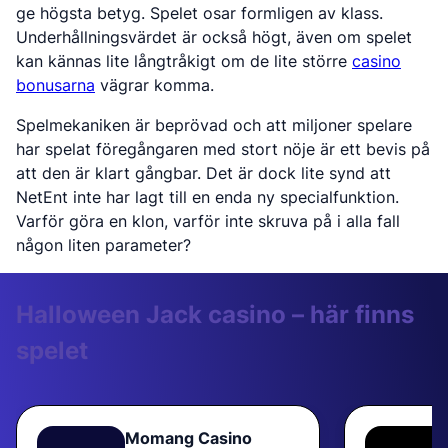
ge högsta betyg. Spelet osar formligen av klass.
Underhållningsvärdet är också högt, även om spelet
kan kännas lite långtråkigt om de lite större
casino
bonusarna
vägrar komma.
Spelmekaniken är beprövad och att miljoner spelare
har spelat föregångaren med stort nöje är ett bevis på
att den är klart gångbar. Det är dock lite synd att
NetEnt inte har lagt till en enda ny specialfunktion.
Varför göra en klon, varför inte skruva på i alla fall
någon liten parameter?
Halloween Jack casino – här finns
spelet
Momang Casino