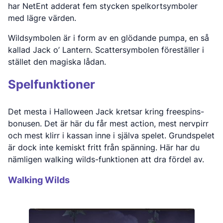
har NetEnt adderat fem stycken spelkortsymboler
med lägre värden.
Wildsymbolen är i form av en glödande pumpa, en så
kallad Jack o’ Lantern. Scattersymbolen föreställer i
stället den magiska lådan.
Spelfunktioner
Det mesta i Halloween Jack kretsar kring freespins-
bonusen. Det är här du får mest action, mest nervpirr
och mest klirr i kassan inne i själva spelet. Grundspelet
är dock inte kemiskt fritt från spänning. Här har du
nämligen walking wilds-funktionen att dra fördel av.
Walking Wilds