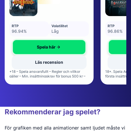
RTP
Volatilitet
RTP
96.94%
Låg
96.86%
Spela här
Läs recension
+18 – Spela ansvarsfullt – Regler och villkor
18+. Spela Ansva
gäller – Min. insättningskrav för bonus 500 kr –
första insättnin
Freespins giltiga i spelautomaten Myth of Dead
4000 kr). 10x 
– 25x omsättningskrav – Omsätt inom 60 dagar.
bonuspengar och
Giltigt i 60 daga
Rekommenderar jag spelet?
För grafiken med alla animationer samt ljudet måste vi