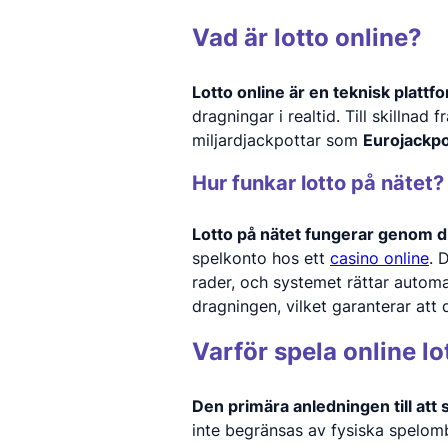
Vad är lotto online?
Lotto online är en teknisk plattf
dragningar i realtid. Till skillnad 
miljardjackpottar som
Eurojackp
Hur funkar lotto på nätet?
Lotto på nätet fungerar genom di
spelkonto hos ett
casino online
. 
rader, och systemet rättar automat
dragningen, vilket garanterar att 
Varför spela online lo
Den primära anledningen till att 
inte begränsas av fysiska spelo