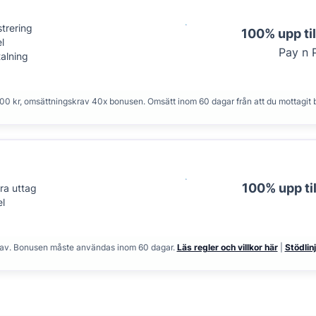
strering
100% upp til
l
Pay n 
alning
ng 100 kr, omsättningskrav 40x bonusen. Omsätt inom 60 dagar från att du mottagit
100% upp til
a uttag
l
skrav. Bonusen måste användas inom 60 dagar.
Läs regler och villkor här
|
Stödlin