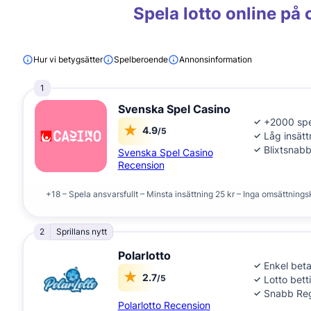
Spela lotto online på
Hur vi betygsätter
Spelberoende
Annonsinformation
Svenska Spel Casino
+2000 spe
4.9
/5
Låg insätt
Blixtsnab
Svenska Spel Casino
Recension
+18 – Spela ansvarsfullt – Minsta insättning 25 kr – Inga omsättning
Sprillans nytt
Polarlotto
Enkel beta
2.7
/5
Lotto bett
Snabb Reg
Polarlotto Recension