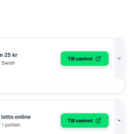
ån 25 kr
Till casinot
 Swish
lotto online
Till casinot
r i potten