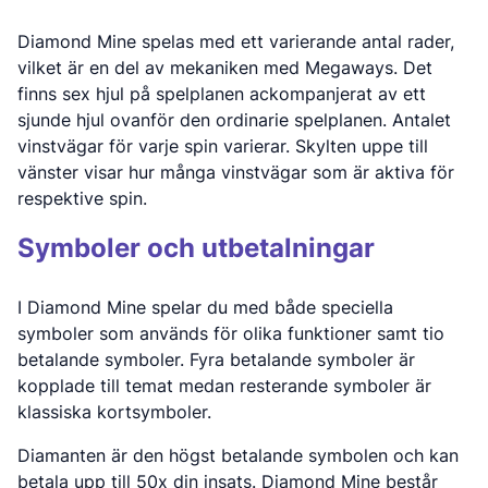
Diamond Mine spelas med ett varierande antal rader,
vilket är en del av mekaniken med Megaways. Det
finns sex hjul på spelplanen ackompanjerat av ett
sjunde hjul ovanför den ordinarie spelplanen. Antalet
vinstvägar för varje spin varierar. Skylten uppe till
vänster visar hur många vinstvägar som är aktiva för
respektive spin.
Symboler och utbetalningar
I Diamond Mine spelar du med både speciella
symboler som används för olika funktioner samt tio
betalande symboler. Fyra betalande symboler är
kopplade till temat medan resterande symboler är
klassiska kortsymboler.
Diamanten är den högst betalande symbolen och kan
betala upp till 50x din insats. Diamond Mine består