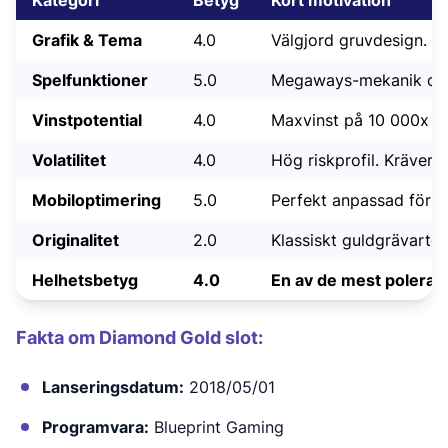
Kategori
Betyg
Kort motivation
Grafik & Tema
4.0
Välgjord gruvdesign. P
Spelfunktioner
5.0
Megaways-mekanik och 
Vinstpotential
4.0
Maxvinst på 10 000x in
Volatilitet
4.0
Hög riskprofil. Kräver 
Mobiloptimering
5.0
Perfekt anpassad för m
Originalitet
2.0
Klassiskt guldgrävarte
Helhetsbetyg
4.0
En av de mest polera
Fakta om Diamond Gold slot:
Lanseringsdatum:
2018/05/01
Programvara:
Blueprint Gaming