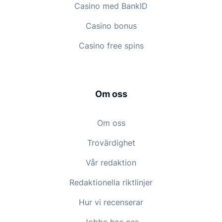
Casino med BankID
Casino bonus
Casino free spins
Om oss
Om oss
Trovärdighet
Vår redaktion
Redaktionella riktlinjer
Hur vi recenserar