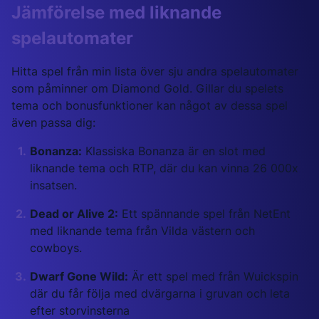
Jämförelse med liknande
spelautomater
Hitta spel från min lista över sju andra spelautomater
som påminner om Diamond Gold. Gillar du spelets
tema och bonusfunktioner kan något av dessa spel
även passa dig:
Bonanza:
Klassiska Bonanza är en slot med
liknande tema och RTP, där du kan vinna 26 000x
insatsen.
Dead or Alive 2:
Ett spännande spel från NetEnt
med liknande tema från Vilda västern och
cowboys.
Dwarf Gone Wild:
Är ett spel med från Wuickspin
där du får följa med dvärgarna i gruvan och leta
efter storvinsterna