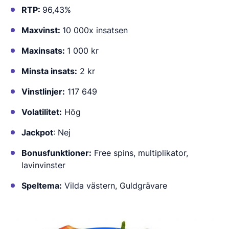
RTP:
96,43%
Maxvinst:
10 000x insatsen
Maxinsats:
1 000 kr
Minsta insats:
2 kr
Vinstlinjer:
117 649
Volatilitet:
Hög
Jackpot
: Nej
Bonusfunktioner:
Free spins, multiplikator,
lavinvinster
Speltema:
Vilda västern, Guldgrävare