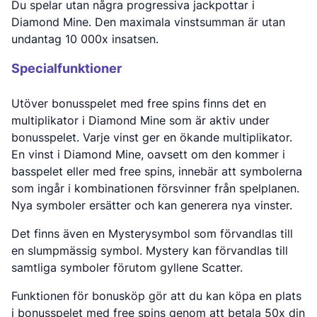
Du spelar utan några progressiva jackpottar i
Diamond Mine. Den maximala vinstsumman är utan
undantag 10 000x insatsen.
Specialfunktioner
Utöver bonusspelet med free spins finns det en
multiplikator i Diamond Mine som är aktiv under
bonusspelet. Varje vinst ger en ökande multiplikator.
En vinst i Diamond Mine, oavsett om den kommer i
basspelet eller med free spins, innebär att symbolerna
som ingår i kombinationen försvinner från spelplanen.
Nya symboler ersätter och kan generera nya vinster.
Det finns även en Mysterysymbol som förvandlas till
en slumpmässig symbol. Mystery kan förvandlas till
samtliga symboler förutom gyllene Scatter.
Funktionen för bonusköp gör att du kan köpa en plats
i bonusspelet med free spins genom att betala 50x din