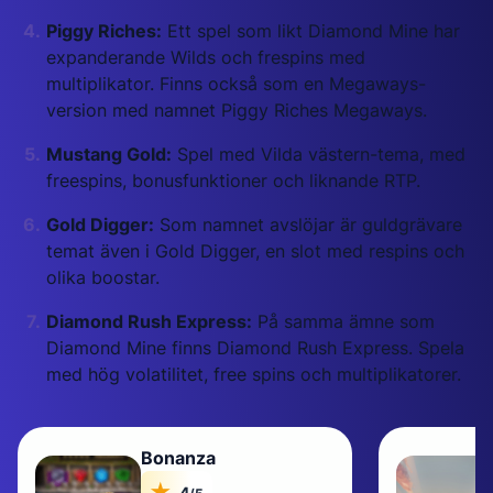
Piggy Riches:
Ett spel som likt Diamond Mine har
expanderande Wilds och frespins med
multiplikator. Finns också som en Megaways-
version med namnet Piggy Riches Megaways.
Mustang Gold:
Spel med Vilda västern-tema, med
freespins, bonusfunktioner och liknande RTP.
Gold Digger:
Som namnet avslöjar är guldgrävare
temat även i Gold Digger, en slot med respins och
olika boostar.
Diamond Rush Express:
På samma ämne som
Diamond Mine finns Diamond Rush Express. Spela
med hög volatilitet, free spins och multiplikatorer.
Bonanza
4