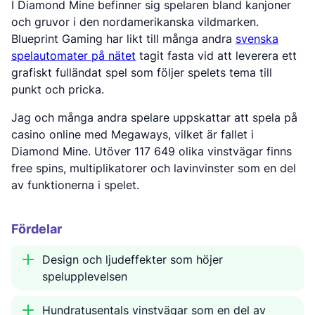
I Diamond Mine befinner sig spelaren bland kanjoner
och gruvor i den nordamerikanska vildmarken.
Blueprint Gaming har likt till många andra
svenska
spelautomater på nätet
tagit fasta vid att leverera ett
grafiskt fulländat spel som följer spelets tema till
punkt och pricka.
Jag och många andra spelare uppskattar att spela på
casino online med Megaways, vilket är fallet i
Diamond Mine. Utöver 117 649 olika vinstvägar finns
free spins, multiplikatorer och lavinvinster som en del
av funktionerna i spelet.
Fördelar
Design och ljudeffekter som höjer
spelupplevelsen
Hundratusentals vinstvägar som en del av