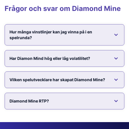
Frågor och svar om Diamond Mine
Hur många vinstlinjer kan jag vinna på i en
spelrunda?
Har Diamon Mind hög eller låg volatilitet?
Vilken spelutvecklare har skapat Diamond Mine?
Diamond Mine RTP?