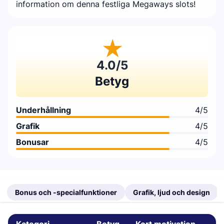
information om denna festliga Megaways slots!
4.0
/5
Betyg
Underhållning
4/5
Grafik
4/5
Bonusar
4/5
Bonus och -specialfunktioner
Grafik, ljud och design