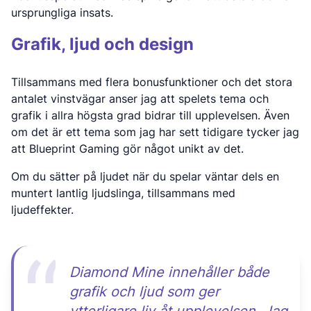
ursprungliga insats.
Grafik, ljud och design
Tillsammans med flera bonusfunktioner och det stora
antalet vinstvägar anser jag att spelets tema och
grafik i allra högsta grad bidrar till upplevelsen. Även
om det är ett tema som jag har sett tidigare tycker jag
att Blueprint Gaming gör något unikt av det.
Om du sätter på ljudet när du spelar väntar dels en
muntert lantlig ljudslinga, tillsammans med
ljudeffekter.
Diamond Mine innehåller både
grafik och ljud som ger