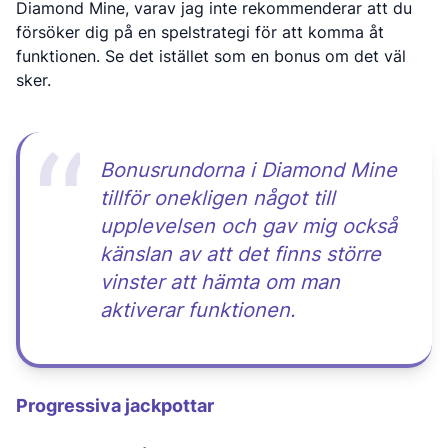
Diamond Mine, varav jag inte rekommenderar att du
försöker dig på en spelstrategi för att komma åt
funktionen. Se det istället som en bonus om det väl
sker.
Bonusrundorna i Diamond Mine
tillför onekligen något till
upplevelsen och gav mig också
känslan av att det finns större
vinster att hämta om man
aktiverar funktionen.
Progressiva jackpottar